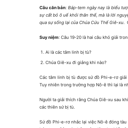
Câu căn bản
:
Báp-tem ngày nay là biểu tư
sự cất bỏ ô uế khỏi thân thể, mà là lời ngu
qua sự sống lại của Chúa Cứu Thế Giê-xu
. 
Suy niệm
: Câu 19-20 là hai câu khó giải tro
Ai là các tâm linh bị tù?
Chúa Giê-xu đi giảng khi nào?
Các tâm linh bị tù được sứ đồ Phi-e-rơ giải 
Tuy nhiên trong trường hợp Nô-ê thì lại là n
Người ta giải thích rằng Chúa Giê-xu sau kh
các thiên sứ bị tù.
Sứ đồ Phi-e-rơ nhắc lại việc Nô-ê đóng tàu 