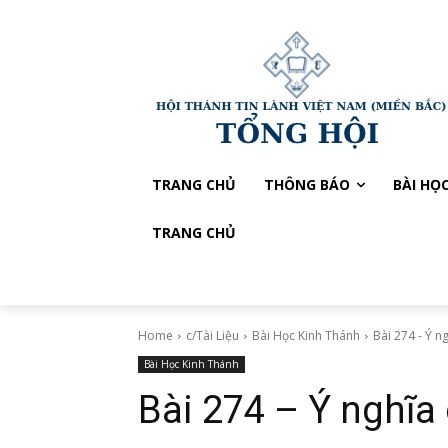
TRANG CHỦ
THÔNG BÁO
BÀI HỌ
TRANG CHỦ
Home
c/Tài Liệu
Bài Học Kinh Thánh
Bài 274 - Ý 
Bài Học Kinh Thánh
Bài 274 – Ý nghĩa