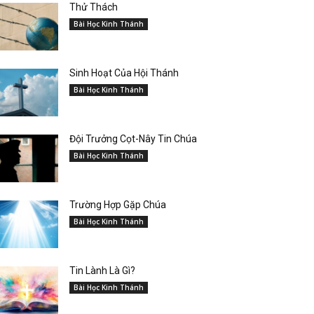
Thử Thách
Bài Học Kinh Thánh
Sinh Hoạt Của Hội Thánh
Bài Học Kinh Thánh
Đội Trưởng Cọt-Nây Tin Chúa
Bài Học Kinh Thánh
Trường Hợp Gặp Chúa
Bài Học Kinh Thánh
Tin Lành Là Gì?
Bài Học Kinh Thánh