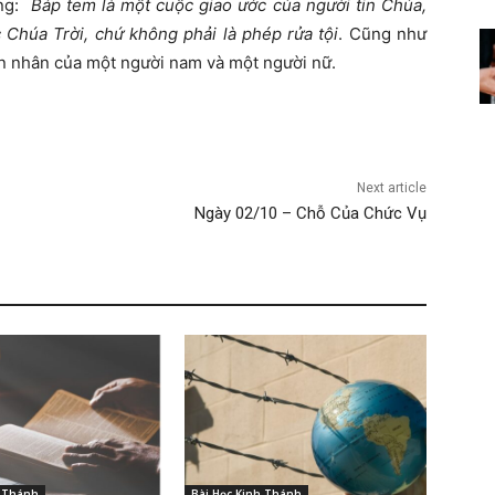
ằng:
Báp tem là một cuộc giao ước của người tin Chúa,
Chúa Trời, chứ không phải là phép rửa tội
. Cũng như
ôn nhân của một người nam và một người nữ.
Next article
Ngày 02/10 – Chỗ Của Chức Vụ
h Thánh
Bài Học Kinh Thánh