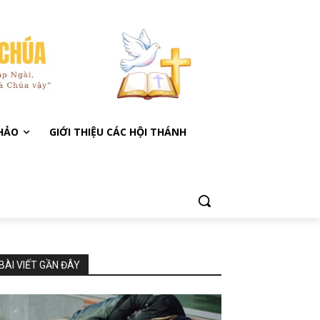
KHẢO
GIỚI THIỆU CÁC HỘI THÁNH
BÀI VIẾT GẦN ĐÂY