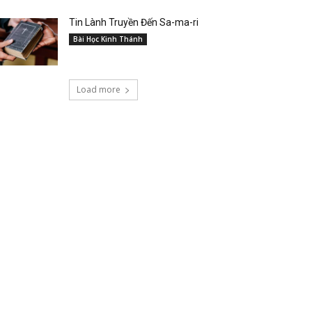
Tin Lành Truyền Đến Sa-ma-ri
Bài Học Kinh Thánh
Load more