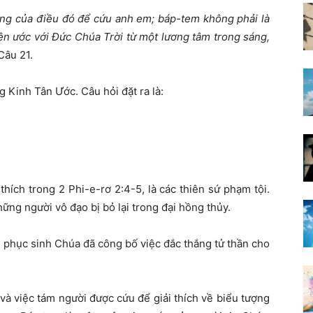
ợng của điều đó để cứu anh em; báp-tem không phải là
yện ước với Đức Chúa Trời từ một lương tâm trong sáng,
Câu 21.
ng Kinh Tân Ước. Câu hỏi đặt ra là:
thích trong 2 Phi-e-rơ 2:4-5, là các thiên sứ phạm tội.
hững người vô đạo bị bỏ lại trong đại hồng thủy.
i phục sinh Chúa đã công bố việc đắc thắng tử thần cho
và việc tám người được cứu để giải thích về biểu tượng