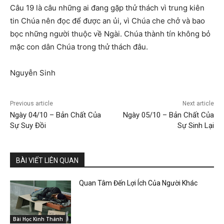
Câu 19 là câu những ai đang gặp thử thách vì trung kiên
tin Chúa nên đọc để được an ủi, vì Chúa che chở và bao
bọc những người thuộc về Ngài. Chúa thành tín không bỏ
mặc con dân Chúa trong thử thách đâu.
Nguyễn Sinh
Previous article
Next article
Ngày 04/10 – Bản Chất Của
Ngày 05/10 – Bản Chất Của
Sự Suy Đồi
Sự Sinh Lại
BÀI VIẾT LIÊN QUAN
Quan Tâm Đến Lợi Ích Của Người Khác
Bài Học Kinh Thánh