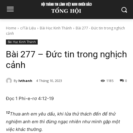
Home
c/Tài Liệu
Bài Học Kinh Thánh
Bài 277 - Đức tin trong nghịch
cảnh
Bài Học Kinh Thánh
Bài 277 – Đức tin trong nghịch
cảnh
By
lvthanh
4 Tháng 10, 2023
1185
0
Đọc 1 Phi-e-rơ 4:12-19
12
Thưa anh em yêu dấu, khi lửa thử thách đến để thử
nghiệm anh em thì đừng ngạc nhiên như mình gặp một
việc khác thường.