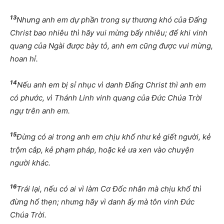
13
Nhưng anh em dự phần trong sự thương khó của Đấng
Christ bao nhiêu thì hãy vui mừng bấy nhiêu; để khi vinh
quang của Ngài được bày tỏ, anh em cũng được vui mừng,
hoan hỉ.
14
Nếu anh em bị sỉ nhục vì danh Đấng Christ thì anh em
có phước, vì Thánh Linh vinh quang của Đức Chúa Trời
ngự trên anh em.
15
Đừng có ai trong anh em chịu khổ như kẻ giết người, kẻ
trộm cắp, kẻ phạm pháp, hoặc kẻ ưa xen vào chuyện
người khác.
16
Trái lại, nếu có ai vì làm Cơ Đốc nhân mà chịu khổ thì
đừng hổ thẹn; nhưng hãy vì danh ấy mà tôn vinh Đức
Chúa Trời.