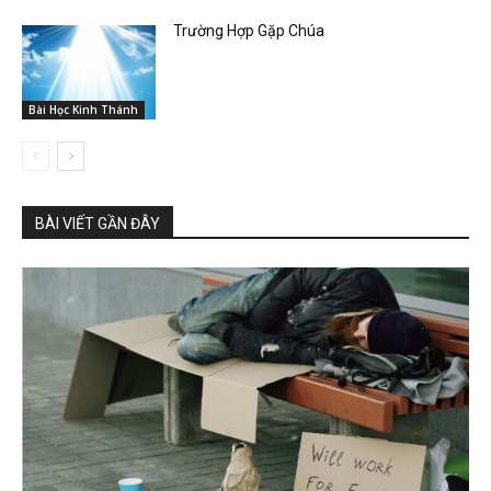
Trường Hợp Gặp Chúa
Bài Học Kinh Thánh
BÀI VIẾT GẦN ĐÂY