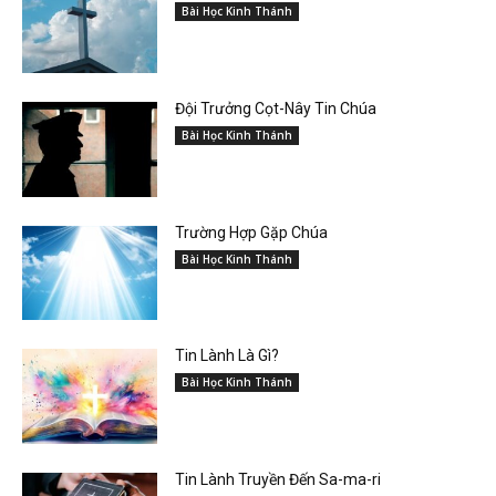
Bài Học Kinh Thánh
Đội Trưởng Cọt-Nây Tin Chúa
Bài Học Kinh Thánh
Trường Hợp Gặp Chúa
Bài Học Kinh Thánh
Tin Lành Là Gì?
Bài Học Kinh Thánh
Tin Lành Truyền Đến Sa-ma-ri