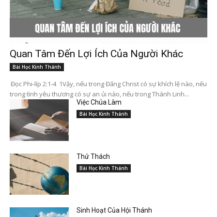
Quan Tâm Đến Lợi Ích Của Người Khác
Bài Học Kinh Thánh
Đọc Phi-líp 2:1-4 1Vậy, nếu trong Đấng Christ có sự khích lệ nào, nếu
trong tình yêu thương có sự an ủi nào, nếu trong Thánh Linh...
Việc Chúa Làm
Bài Học Kinh Thánh
Thử Thách
Bài Học Kinh Thánh
Sinh Hoạt Của Hội Thánh