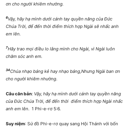
ơn cho người khiêm nhường.
6
Vậy, hãy hạ mình dưới cánh tay quyền năng của Đức
Chúa Trời, để đến thời điểm thích hợp Ngài sẽ nhấc anh
em lên.
7
Hãy trao mọi điều lo lắng mình cho Ngài, vì Ngài luôn
chăm sóc anh em.
34
Chúa nhạo báng kẻ hay nhạo báng,Nhưng Ngài ban ơn
cho người khiêm nhường
.
Câu căn bản
:
Vậy, hãy hạ mình dưới cánh tay quyền năng
của Đức Chúa Trời, để đến thời điểm thích hợp Ngài nhấc
anh em lên
. 1 Phi-e-rơ 5:6.
Suy niệm
: Sứ đồ Phi-e-rơ quay sang Hội Thánh với bốn