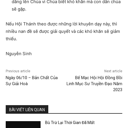
dâng lên Chúa vì Chúa biết khó khăn mà con dân chúa
sẽ gặp.
Nếu Hội Thánh theo được những lời khuyên dạy này, thì
nhiều nan đề sẽ được giải quyết và các khó khăn sẽ giảm
thiểu.
Nguyễn Sinh
Previous article
Next article
Ngày 06/10 – Bản Chất Của
Bế Mạc Hội Hội Đồng Bồi
Sự Giải Hoà
Linh Mục Sư Truyền Đạo Năm
2023
BÀI VIẾT LIÊN QUAN
Bù Trừ Lại Thời Gian Đã Mất