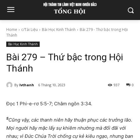
Home
c/Tài Liệu
Bài Học Kinh Thánh
Bài 279 - Thứ bậc trong Hội
Thánh
Bài Học Kinh Thánh
Bài 279 – Thứ bậc trong Hội
Thánh
By
lvthanh
6 Tháng 10, 2023
937
0
Đọc 1 Phi-e-rơ 5:5-7; Châm ngôn 3:34.
5
Cũng vậy, các thanh niên hãy thuận phục các trưởng lão.
Mọi người hãy mặc lấy sự khiêm nhường mà đối đãi với
nhau; vì Đức Chúa Trời chống cự kẻ kiêu ngạo, nhưng ban