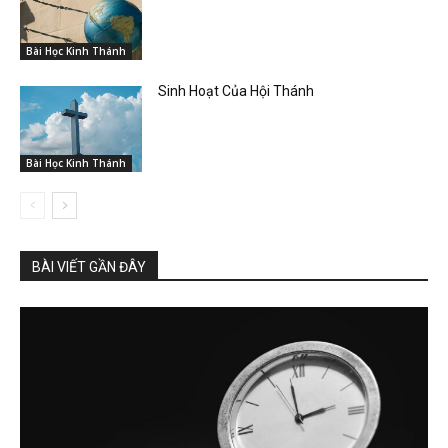
Bài Học Kinh Thánh
Sinh Hoạt Của Hội Thánh
Bài Học Kinh Thánh
BÀI VIẾT GẦN ĐÂY