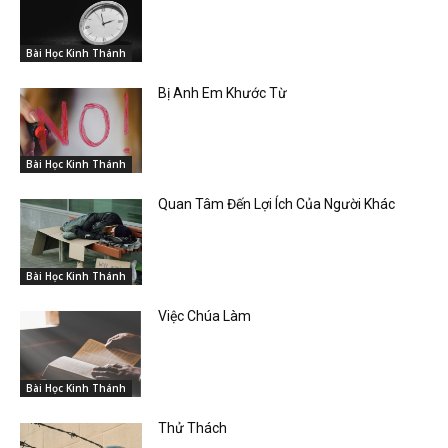
Bài Học Kinh Thánh
Bị Anh Em Khước Từ
Bài Học Kinh Thánh
Quan Tâm Đến Lợi Ích Của Người Khác
Bài Học Kinh Thánh
Việc Chúa Làm
Bài Học Kinh Thánh
Thử Thách