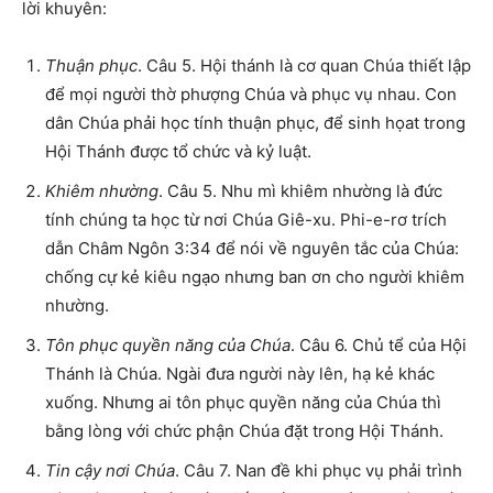
lời khuyên:
Thuận phục
. Câu 5. Hội thánh là cơ quan Chúa thiết lập
để mọi người thờ phượng Chúa và phục vụ nhau. Con
dân Chúa phải học tính thuận phục, để sinh họat trong
Hội Thánh được tổ chức và kỷ luật.
Khiêm nhường
. Câu 5. Nhu mì khiêm nhường là đức
tính chúng ta học từ nơi Chúa Giê-xu. Phi-e-rơ trích
dẫn Châm Ngôn 3:34 để nói về nguyên tắc của Chúa:
chống cự kẻ kiêu ngạo nhưng ban ơn cho người khiêm
nhường.
Tôn phục quyền năng của Chúa
. Câu 6. Chủ tể của Hội
Thánh là Chúa. Ngài đưa người này lên, hạ kẻ khác
xuống. Nhưng ai tôn phục quyền năng của Chúa thì
bằng lòng với chức phận Chúa đặt trong Hội Thánh.
Tin cậy nơi Chúa
. Câu 7. Nan đề khi phục vụ phải trình