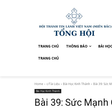
TRANG CHỦ
THÔNG BÁO
BÀI HỌ
TRANG CHỦ
Home
c/Tài Liệu
Bài Học Kinh Thánh
Bài 39: Sức 
Bài Học Kinh Thánh
Bài 39: Sức Mạnh