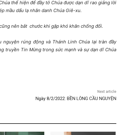
húa thể hiện để đầy tớ Chúa được dạn dĩ rao giảng lời
ép mầu dấu lạ nhân danh Chúa Giê-xu.
cũng nên bắt chước khi gặp khó khăn chống đối.
u nguyện rúng động và Thánh Linh Chúa lại tràn đầy
ảng truyền Tin Mừng trong sức mạnh và sự dạn dĩ Chúa
Next article
Ngày 8/2/2022: BỀN LÒNG CẦU NGUYỆN