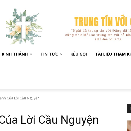
C KINH THÁNH
TIN TỨC
KÊU GỌI
TÀI LIỆU THAM 
Mạnh Của Lời Cầu Nguyện
 Của Lời Cầu Nguyện