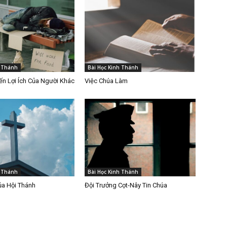
h Thánh
Bài Học Kinh Thánh
n Lợi Ích Của Người Khác
Việc Chúa Làm
h Thánh
Bài Học Kinh Thánh
ủa Hội Thánh
Đội Trưởng Cọt-Nây Tin Chúa