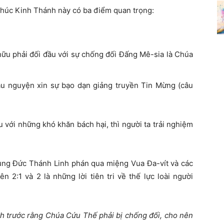
khúc Kinh Thánh này có ba điểm quan trọng:
hữu phải đối đầu với sự chống đối Đấng Mê-sia là Chúa
u nguyện xin sự bạo dạn giảng truyền Tin Mừng (câu
 với những khó khăn bách hại, thì người ta trải nghiệm
ùng Đức Thánh Linh phán qua miệng Vua Đa-vít và các
ên 2:1 và 2 là những lời tiên tri về thế lực loài người
nh trước rằng Chúa Cứu Thế phải bị chống đối, cho nên