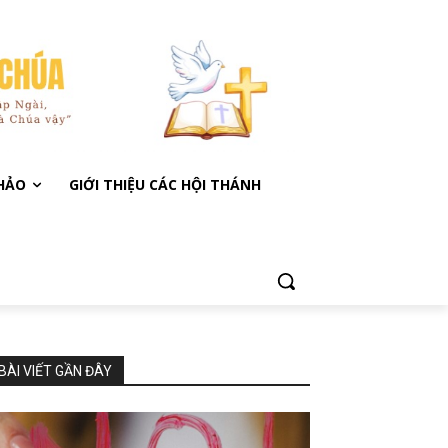
KHẢO
GIỚI THIỆU CÁC HỘI THÁNH
BÀI VIẾT GẦN ĐÂY