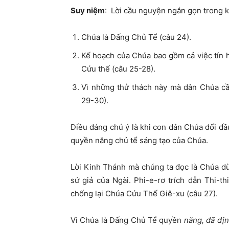
Suy niệm
: Lời cầu nguyện ngắn gọn trong 
Chúa là Đấng Chủ Tể (câu 24).
Kế hoạch của Chúa bao gồm cả việc tín 
Cứu thế (câu 25-28).
Vì những thử thách này mà dân Chúa cầ
29-30).
Điều đáng chú ý là khi con dân Chúa đối đầu
quyền năng chủ tể sáng tạo của Chúa.
Lời Kinh Thánh mà chúng ta đọc là Chúa d
sứ giả của Ngài. Phi-e-rơ trích dẫn Thi-thi
chống lại Chúa Cứu Thế Giê-xu (câu 27).
Vì Chúa là Đấng Chủ Tể quyền
năng, đã đị