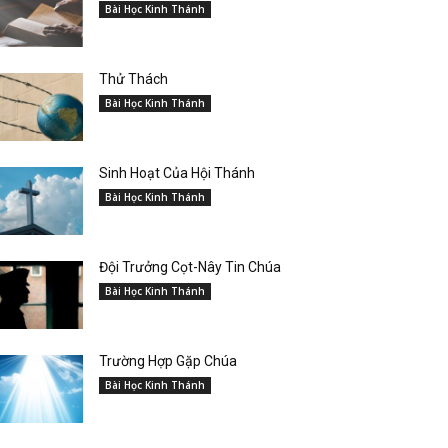
Bài Học Kinh Thánh
Thử Thách
Bài Học Kinh Thánh
Sinh Hoạt Của Hội Thánh
Bài Học Kinh Thánh
Đội Trưởng Cọt-Nây Tin Chúa
Bài Học Kinh Thánh
Trường Hợp Gặp Chúa
Bài Học Kinh Thánh