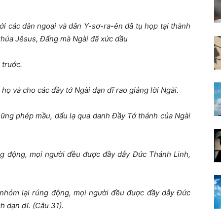
ới các dân ngoại và dân Y-sơ-ra-ên đã tụ họp tại thành
 Chúa Jêsus, Đấng mà Ngài đã xức dầu
 trước.
họ và cho các đầy tớ Ngài dạn dĩ rao giảng lời Ngài.
những phép mầu, dấu lạ qua danh Đầy Tớ thánh của Ngài
ng động, mọi người đều được đầy dẫy Đức Thánh Linh,
i nhóm lại rúng động, mọi người đều được đầy dẫy Đức
ch dạn dĩ.
(
Câu 31).