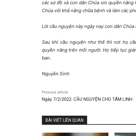
các sứ đồ và con dân Chúa xin quyền năng C
Chúa với khả năng chữa bệnh và làm các ph
Lời cầu nguyện này ngày nay con dân Chúa 
Sau khi cầu nguyện như thế thì nơi họ cầ
quyền năng trên mỗi người. Họ tiếp tục gi
ban.
Nguyễn Sinh
Previous article
Ngày 7/2/2022: CẦU NGUYỆN CHO TÂM LINH
BÀI VIẾT LIÊN QUAN