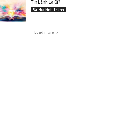
Tin Lành Là Gì?
Bài Học Kinh Thánh
Load more