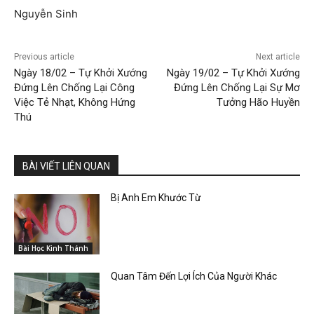
Nguyễn Sinh
Previous article
Next article
Ngày 18/02 – Tự Khởi Xướng
Ngày 19/02 – Tự Khởi Xướng
Đứng Lên Chống Lại Công
Đứng Lên Chống Lại Sự Mơ
Việc Tẻ Nhạt, Không Hứng
Tưởng Hão Huyền
Thú
BÀI VIẾT LIÊN QUAN
Bị Anh Em Khước Từ
Bài Học Kinh Thánh
Quan Tâm Đến Lợi Ích Của Người Khác