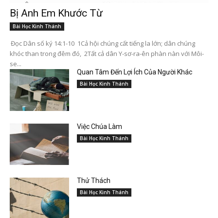
Bị Anh Em Khước Từ
Bài Học Kinh Thánh
Đọc Dân số ký 14:1-10 1Cả hội chúng cất tiếng la lớn; dân chúng
khóc than trong đêm đó, 2Tất cả dân Y-sơ-ra-ên phàn nàn với Môi-
se...
Quan Tâm Đến Lợi Ích Của Người Khác
Bài Học Kinh Thánh
Việc Chúa Làm
Bài Học Kinh Thánh
Thử Thách
Bài Học Kinh Thánh