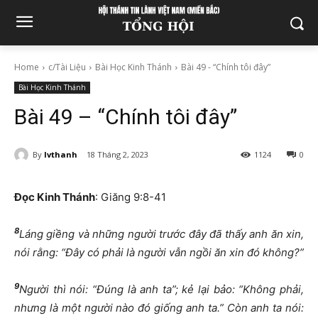
Home
c/Tài Liệu
Bài Học Kinh Thánh
Bài 49 - “Chính tôi đây”
Bài Học Kinh Thánh
Bài 49 – “Chính tôi đây”
By
lvthanh
18 Tháng 2, 2023
1124
0
Đọc Kinh Thánh
: Giăng 9:8-41
8
Láng giềng và những người trước đây đã thấy anh ăn xin,
nói rằng: “Đây có phải là người vẫn ngồi ăn xin đó không?”
9
Người thì nói
: “Đúng là anh ta”; kẻ lại bảo: “Không phải,
nhưng là một người nào đó giống anh ta.” Còn anh ta nói: