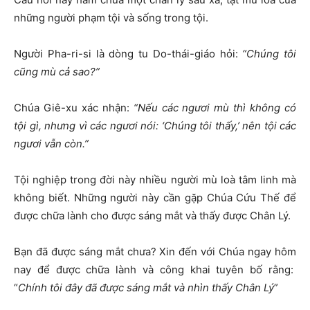
những người phạm tội và sống trong tội.
Người Pha-ri-si là dòng tu Do-thái-giáo hỏi:
“Chúng tôi
cũng mù cả sao?”
Chúa Giê-xu xác nhận:
“Nếu các ngươi mù thì không có
tội gì, nhưng vì các ngươi nói: ‘Chúng tôi thấy,’ nên tội các
ngươi vẫn còn.”
Tội nghiệp trong đời này nhiều người mù loà tâm linh mà
không biết. Những người này cần gặp Chúa Cứu Thế để
được chữa lành cho được sáng mắt và thấy được Chân Lý.
Bạn đã được sáng mắt chưa? Xin đến với Chúa ngay hôm
nay để được chữa lành và công khai tuyên bố rằng:
“
Chính tôi đây đã được sáng mắt và nhìn thấy Chân Lý
”