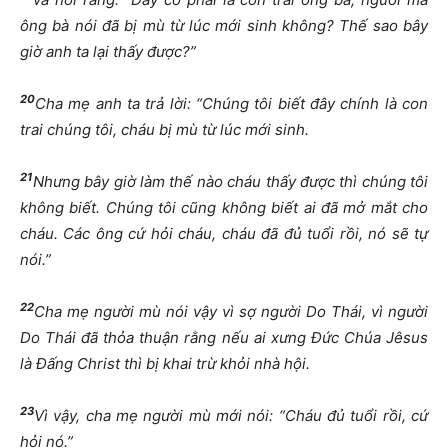
ông bà nói đã bị mù từ lúc mới sinh không? Thế sao bây
giờ anh ta lại thấy được?”
20
Cha mẹ anh ta trả lời: “Chúng tôi biết đây chính là con
trai chúng tôi, cháu bị mù từ lúc mới sinh.
21
Nhưng bây giờ làm thế nào cháu thấy được thì chúng tôi
không biết. Chúng tôi cũng không biết ai đã mở mắt cho
cháu. Các ông cứ hỏi cháu, cháu đã đủ tuổi rồi, nó sẽ tự
nói.”
22
Cha mẹ người mù nói vậy vì sợ người Do Thái, vì người
Do Thái đã thỏa thuận rằng nếu ai xưng Đức Chúa Jêsus
là Đấng Christ thì bị khai trừ khỏi nhà hội.
23
Vì vậy, cha mẹ người mù mới nói: “Cháu đủ tuổi rồi, cứ
hỏi nó.”