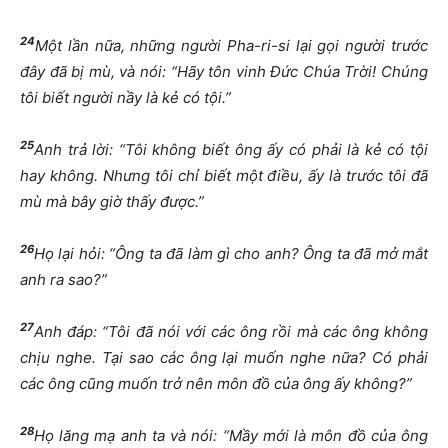
24
Một lần nữa, những người Pha-ri-si lại gọi người trước
đây đã bị mù, và nói: “Hãy tôn vinh Đức Chúa Trời! Chúng
tôi biết người nầy là kẻ có tội.”
25
Anh trả lời: “Tôi không biết ông ấy có phải là kẻ có tội
hay không. Nhưng tôi chỉ biết một điều, ấy là trước tôi đã
mù mà bây giờ thấy được.”
26
Họ lại hỏi: “Ông ta đã làm gì cho anh? Ông ta đã mở mắt
anh ra sao?”
27
Anh đáp: “Tôi đã nói với các ông rồi mà các ông không
chịu nghe. Tại sao các ông lại muốn nghe nữa? Có phải
các ông cũng muốn trở nên môn đồ của ông ấy không?”
28
Họ lăng mạ anh ta và nói: “Mầy mới là môn đồ của ông