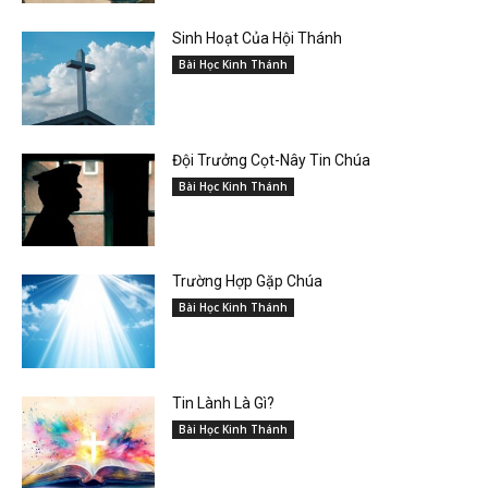
Sinh Hoạt Của Hội Thánh
Bài Học Kinh Thánh
Đội Trưởng Cọt-Nây Tin Chúa
Bài Học Kinh Thánh
Trường Hợp Gặp Chúa
Bài Học Kinh Thánh
Tin Lành Là Gì?
Bài Học Kinh Thánh