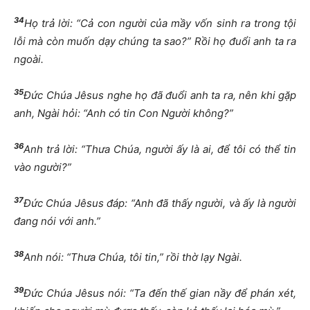
34
Họ trả lời: “Cả con người của mầy vốn sinh ra trong tội
lỗi mà còn muốn dạy chúng ta sao?” Rồi họ đuổi anh ta ra
ngoài.
35
Đức Chúa Jêsus nghe họ đã đuổi anh ta ra, nên khi gặp
anh, Ngài hỏi: “Anh có tin Con Người không?”
36
Anh trả lời: “Thưa Chúa, người ấy là ai, để tôi có thể tin
vào người?”
37
Đức Chúa Jêsus đáp: “Anh đã thấy người, và ấy là người
đang nói với anh.”
38
Anh nói: “Thưa Chúa, tôi tin,” rồi thờ lạy Ngài.
39
Đức Chúa Jêsus nói: “Ta đến thế gian nầy để phán xét,