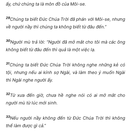
ấy, chứ chúng ta là môn đồ của Môi-se.
29
Chúng ta biết Đức Chúa Trời đã phán với Môi-se, nhưng
về người nầy thì chúng ta không biết từ đâu đến.”
30
Người mù trả lời: “Người đã mở mắt cho tôi mà các ông
không biết từ đâu đến thì quả là một việc lạ.
31
Chúng ta biết Đức Chúa Trời không nghe những kẻ có
tội, nhưng nếu ai kính sợ Ngài, và làm theo ý muốn Ngài
thì Ngài nghe người ấy.
32
Từ xưa đến giờ, chưa hề nghe nói có ai mở mắt cho
người mù từ lúc mới sinh.
33
Nếu người nầy không đến từ Đức Chúa Trời thì không
thể làm được gì cả.”