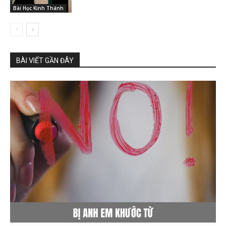
Bài Học Kinh Thánh
BÀI VIẾT GẦN ĐÂY