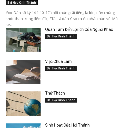
Bài Học Kinh Thánh
Đọc Dân số ký 14:1-10 1Cả hội chúng cất tiếng la lớn; dân chúng
khóc than trong đêm đó, 2Tất cả dân Y-sơ-ra-ên phàn nàn với Môi-
se...
Quan Tâm Đến Lợi Ích Của Người Khác
Bài Học Kinh Thánh
Việc Chúa Làm
Bài Học Kinh Thánh
Thử Thách
Bài Học Kinh Thánh
Sinh Hoạt Của Hội Thánh