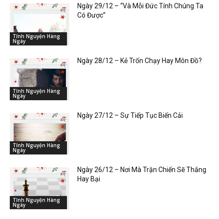
Ngày 29/12 – “Và Mỗi Đức Tính Chúng Ta
Có Được”
Tĩnh Nguyện Hàng
Ngày
Ngày 28/12 – Kẻ Trốn Chạy Hay Môn Đồ?
Tĩnh Nguyện Hàng
Ngày
Ngày 27/12 – Sự Tiếp Tục Biến Cải
Tĩnh Nguyện Hàng
Ngày
Ngày 26/12 – Nơi Mà Trận Chiến Sẽ Thắng
Hay Bại
Tĩnh Nguyện Hàng
Ngày