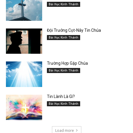
Bài Học Kinh Thánh
Đội Trưởng Cọt-Nây Tin Chúa
Bài Học Kinh Thánh
Trường Hợp Gặp Chúa
Bài Học Kinh Thánh
Tin Lành Là Gì?
Bài Học Kinh Thánh
Load more