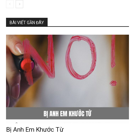
BÀI VIẾT GẦN ĐÂY
Bị Anh Em Khước Từ