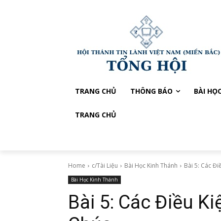
TRANG CHỦ
THÔNG BÁO
BÀI HỌ
TRANG CHỦ
Home
c/Tài Liệu
Bài Học Kinh Thánh
Bài 5: Các Đ
Bài Học Kinh Thánh
Bài 5: Các Điều K