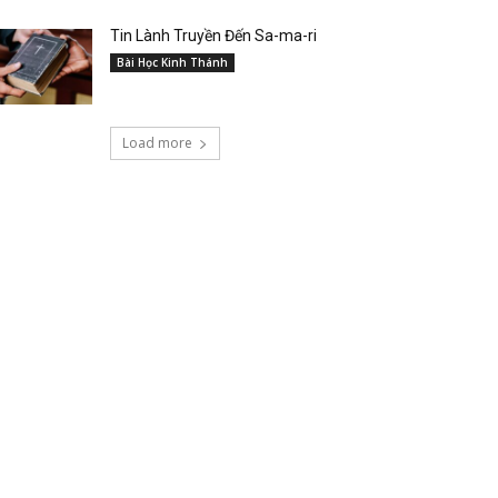
Tin Lành Truyền Đến Sa-ma-ri
Bài Học Kinh Thánh
Load more