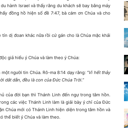
 du hành Israel và thấy rằng du khách sẽ bay bằng máy
 thấy đồng hồ hiện số đề 7:47, bà cám ơn Chúa và cho
 tín dị đoan khác nữa rồi cứ gán cho là Chúa mặc khải
độc giả hiểu ý Chúa và làm theo ý Chúa:
là một người tin Chúa. Rô-ma 8:14 dạy rằng:
“Vì hết thảy
i dắt dẫn, đều là con của Đức Chúa Trời.”
hủ của đời bạn thì Thánh Linh đến ngự trong tâm hồn.
ong các việc Thánh Linh làm là giải bày ý chỉ của Đức
hận Chúa mới có Thánh Linh hiện diện trong tâm hồn và
ó thể biết ý Chúa và làm theo.