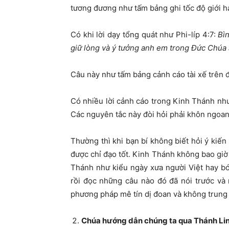
tương đương như tấm bảng ghi tốc độ giới h
Có khi lời dạy tổng quát như Phi-líp 4:7:
Bì
giữ lòng và ý tưởng anh em trong Đức Chúa 
Câu này như tấm bảng cảnh cáo tài xế trên đ
Có nhiều lời cảnh cáo trong Kinh Thánh nh
Các nguyên tắc này đòi hỏi phải khôn ngoan 
Thường thì khi bạn bí không biết hỏi ý kiến
được chỉ đạo tốt. Kinh Thánh không bao giờ
Thánh như kiểu ngày xưa người Việt hay bói
rồi đọc những câu nào đó đã nói trước và
phương pháp mê tín dị đoan và không trung 
Chúa hướng dẫn chúng ta qua Thánh Lin