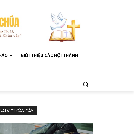
KHẢO
GIỚI THIỆU CÁC HỘI THÁNH
BÀI VIẾT GẦN ĐÂY