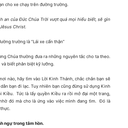
ạn cho xe chạy trên đường trường.
nh an của Đức Chúa Trời vượt quá mọi hiểu biết, sẽ gìn
Jêsus Christ.
ường trường là “Lái xe cẩn thận”
ưng Chúa thường đưa ra những nguyên tắc cho ta theo.
và biết phân biệt kỹ lưỡng.
 nơi nào, hãy tìm vào Lời Kinh Thánh, chắc chắn bạn sẽ
 dẫn bạn đi lạc. Tuy nhiên bạn cũng đừng sử dụng Kinh
 Kiều. Tức là lấy quyền Kiều ra rồi mở đại một trang,
 nhờ đó mà cho là ứng vào việc mình đang tìm. Đó là
thực.
h ngự trong tâm hồn.