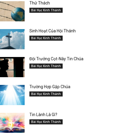
Thử Thách
Bài Học Kinh Thánh
Sinh Hoạt Của Hội Thánh
Bài Học Kinh Thánh
Đội Trưởng Cọt-Nây Tin Chúa
Bài Học Kinh Thánh
Trường Hợp Gặp Chúa
Bài Học Kinh Thánh
Tin Lành Là Gì?
Bài Học Kinh Thánh