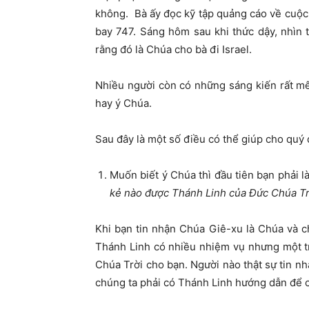
không. Bà ấy đọc kỹ tập quảng cáo về cuộc
bay 747. Sáng hôm sau khi thức dậy, nhìn
rằng đó là Chúa cho bà đi Israel.
Nhiều người còn có những sáng kiến rất mê
hay ý Chúa.
Sau đây là một số điều có thể giúp cho quý 
Muốn biết ý Chúa thì đầu tiên bạn phải 
kẻ nào được Thánh Linh của Đức Chúa Trờ
Khi bạn tin nhận Chúa Giê-xu là Chúa và c
Thánh Linh có nhiều nhiệm vụ nhưng một tr
Chúa Trời cho bạn. Người nào thật sự tin n
chúng ta phải có Thánh Linh hướng dẫn để c