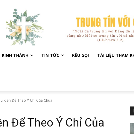
C KINH THÁNH
TIN TỨC
KÊU GỌI
TÀI LIỆU THAM 
iều Kiện Để Theo Ý Chỉ Của Chúa
iện Để Theo Ý Chỉ Của