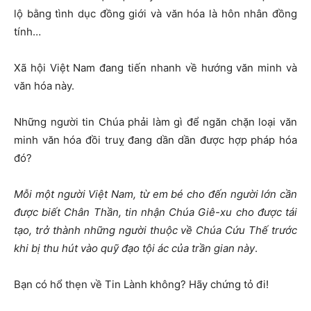
lộ bằng tình dục đồng giới và văn hóa là hôn nhân đồng
tính…
Xã hội Việt Nam đang tiến nhanh về hướng văn minh và
văn hóa này.
Những người tin Chúa phải làm gì để ngăn chặn loại văn
minh văn hóa đồi truỵ đang dần dần được hợp pháp hóa
đó?
Mỗi một người Việt Nam, từ em bé cho đến người lớn cần
được biết Chân Thần, tin nhận Chúa Giê-xu cho được tái
tạo, trở thành những người thuộc về Chúa Cứu Thế trước
khi bị thu hút vào quỹ đạo tội ác của trần gian này
.
Bạn có hổ thẹn về Tin Lành không? Hãy chứng tỏ đi!