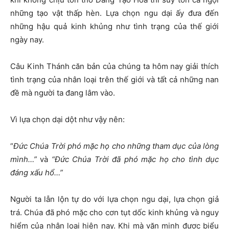
những tạo vật thấp hèn. Lựa chọn ngu dại ấy đưa đến
những hậu quả kinh khủng như tình trạng của thế giới
ngày nay.
Câu Kinh Thánh căn bản của chúng ta hôm nay giải thích
tình trạng của nhân loại trên thế giới và tất cả những nan
đề mà người ta đang lâm vào.
Vì lựa chọn dại dột như vậy nên:
“
Đức Chúa Trời phó mặc họ cho những tham dục của lòng
mình…”
và
“Đức Chúa Trời đã phó mặc họ cho tình dục
đáng xấu hổ…”
Người ta lẫn lộn tự do với lựa chọn ngu dại, lựa chọn giả
trá. Chúa đã phó mặc cho cơn tụt dốc kinh khủng và nguy
hiểm của nhân loại hiện nay. Khi mà văn minh được biểu