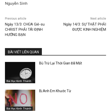
Nguyễn Sinh
Previous article
Next article
Ngày 13/3: CHÚA Giê-su
Ngày 14/3: SỰ THẬT PHẢI
CHRIST PHẢI TÁI ĐỊNH
ĐƯỢC KINH NGHIỆM
HƯỚNG BẠN
BÀI VIẾT LIÊN QUAN
Bù Trừ Lại Thời Gian Đã Mất
Bài Học Kinh Thánh
Bị Anh Em Khước Từ
Bài Học Kinh Thánh