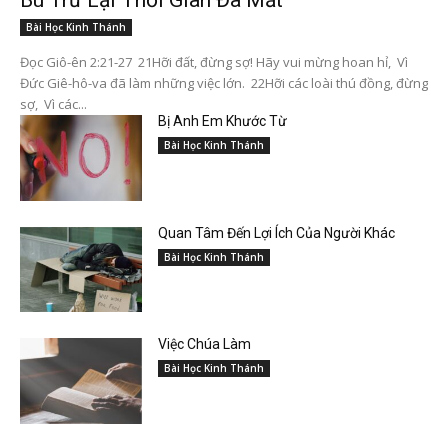
Bài Học Kinh Thánh
Đọc Giô-ên 2:21-27 21Hỡi đất, đừng sợ! Hãy vui mừng hoan hỉ, Vì
Đức Giê-hô-va đã làm những việc lớn. 22Hỡi các loài thú đồng, đừng
sợ, Vì các...
Bị Anh Em Khước Từ
Bài Học Kinh Thánh
Quan Tâm Đến Lợi Ích Của Người Khác
Bài Học Kinh Thánh
Việc Chúa Làm
Bài Học Kinh Thánh