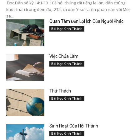
Đọc Dân số ký 14:1-10 1Cả hội chúng cất tiếng la lớn; dân chúng
khóc than trong đêm đó, 2Tất cả dân Y-sơ-ra-ên phàn nàn với Môi-
se...
Quan Tâm Đến Lợi Ích Của Người Khác
Bài Học Kinh Thánh
Việc Chúa Làm
Bài Học Kinh Thánh
Thử Thách
Bài Học Kinh Thánh
Sinh Hoạt Của Hội Thánh
Bài Học Kinh Thánh