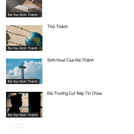
Bài Học Kinh Thánh
Thử Thách
Bài Học Kinh Thánh
Sinh Hoạt Của Hội Thánh
Bài Học Kinh Thánh
Đội Trưởng Cọt-Nây Tin Chúa
Bài Học Kinh Thánh