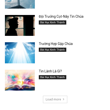
Đội Trưởng Cọt-Nây Tin Chúa
Bài Học Kinh Thánh
Trường Hợp Gặp Chúa
Bài Học Kinh Thánh
Tin Lành Là Gì?
Bài Học Kinh Thánh
Load more