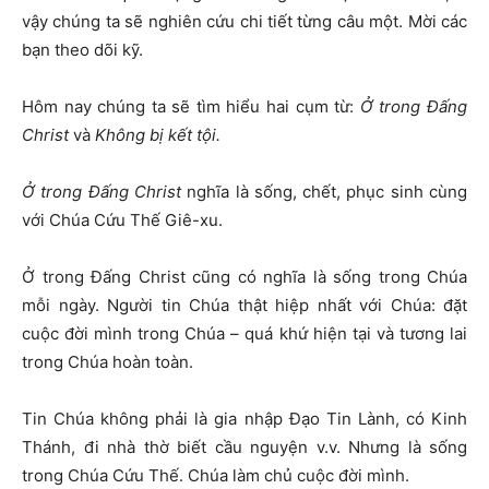
vậy chúng ta sẽ nghiên cứu chi tiết từng câu một. Mời các
bạn theo dõi kỹ.
Hôm nay chúng ta sẽ tìm hiểu hai cụm từ:
Ở trong Đấng
Christ
và
Không bị kết tội.
Ở trong Đấng Christ
nghĩa là sống, chết, phục sinh cùng
với Chúa Cứu Thế Giê-xu.
Ở trong Đấng Christ cũng có nghĩa là sống trong Chúa
mỗi ngày. Người tin Chúa thật hiệp nhất với Chúa: đặt
cuộc đời mình trong Chúa – quá khứ hiện tại và tương lai
trong Chúa hoàn toàn.
Tin Chúa không phải là gia nhập Đạo Tin Lành, có Kinh
Thánh, đi nhà thờ biết cầu nguyện v.v. Nhưng là sống
trong Chúa Cứu Thế. Chúa làm chủ cuộc đời mình.