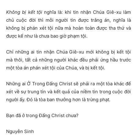
Không bị kết tội
nghĩa là: khi tin nhận Chúa Giê-xu làm
chủ cuộc đời thì mỗi người tin được trắng án, nghĩa là
không bị phán xét tội nữa mà hoàn toàn được tha thứ và
được kể như là chưa bao giờ phạm tội.
Chỉ những ai tin nhận Chúa Giê-xu mới không bị kết tội
mà thôi, tất cả những người khác đều phải ứng hầu trước
một tòa án phán xét tội của Chúa, và bị kết tội.
Những ai Ở Trong Đấng Christ sẽ phải ra một tòa khác để
xét về sự trung tín và kết quả của niềm tin trong cuộc đời
người ấy. Đó là tòa ban thưởng hơn là trừng phạt.
Bạn đã ở trong Đấng Christ chưa?
Nguyễn Sinh