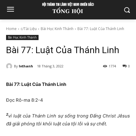
Home
c/Tài Liệu
Bài Học Kinh Thánh
Bài 77: Luật Của Thánh Linh
Bài Học Kinh Thánh
Bài 77: Luật Của Thánh Linh
By
lvthanh
18 Tháng 3, 2022
1774
0
Bài 7
7:
Luật Của Thánh Linh
Đọc Rô-ma 8:2-4
2
vì luật của Thánh Linh sự sống trong Đấng Christ Jêsus
đã giải phóng tôi khỏi luật của tội lỗi và sự chết.