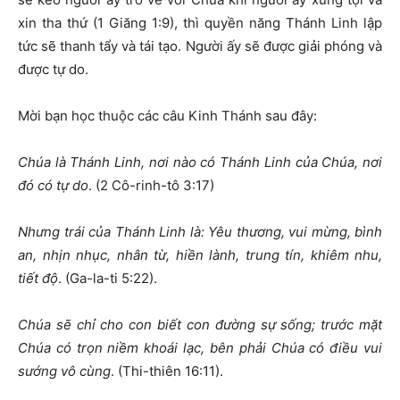
xin tha thứ (1 Giăng 1:9), thì quyền năng Thánh Linh lập
tức sẽ thanh tẩy và tái tạo. Người ấy sẽ được giải phóng và
được tự do.
Mời bạn học thuộc các câu Kinh Thánh sau đây:
Chúa là Thánh Linh, nơi nào có Thánh Linh của Chúa, nơi
đó có tự do
. (2 Cô-rinh-tô 3:17)
Nhưng trái của Thánh Linh là: Yêu thương, vui mừng, bình
an, nhịn nhục, nhân từ, hiền lành, trung tín, khiêm nhu,
tiết độ
. (Ga-la-ti 5:22).
Chúa sẽ chỉ cho con biết con đường sự sống; trước mặt
Chúa có trọn niềm khoái lạc, bên phải Chúa có điều vui
sướng vô cùng
. (Thi-thiên 16:11).