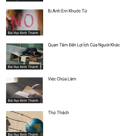
Bị Anh Em Khước Từ
Bài Học Kinh Thánh
Quan Tâm Đến Lợi Ích Của Người Khác
Bài Học Kinh Thánh
Việc Chúa Làm
Bài Học Kinh Thánh
Thử Thách
Bài Học Kinh Thánh