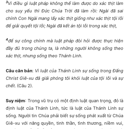
3
Vì điều gì luật pháp không thể làm được do xác thịt làm
cho suy yếu thì Đức Chúa Trời đã làm rồi: Ngài đã sai
chính Con Ngài mang lấy xác thịt giống như xác thịt tội lỗi
để giải quyết tội lỗi; Ngài đã kết án tội lỗi trong xác thịt,
4
để sự công chính mà luật pháp đòi hỏi được thực hiện
đầy đủ trong chúng ta, là những người không sống theo
xác thịt, nhưng sống theo Thánh Linh.
Câu căn bản
:
Vì luật của Thánh Linh sự sống trong Đấng
Christ Giê-xu đã giải phóng tôi khỏi luật của tội lỗi và sự
chết
. (Câu 2).
Suy niệm
: Trong vũ trụ có một định luật quan trọng, đó là
định luật của Thánh Linh, tức là luật của Thánh Linh sự
sống. Người tin Chúa phải biết sự sống phát xuất từ Chúa
Giê-xu với năng quyền, tinh thần, tình thương, niềm vui,