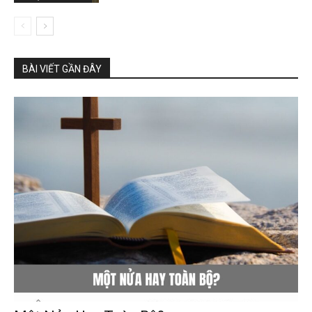
BÀI VIẾT GẦN ĐÂY