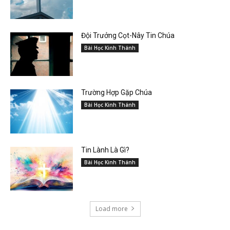
Đội Trưởng Cọt-Nây Tin Chúa
Bài Học Kinh Thánh
Trường Hợp Gặp Chúa
Bài Học Kinh Thánh
Tin Lành Là Gì?
Bài Học Kinh Thánh
Load more