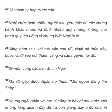
33
Cả thành tụ họp trước cửa.
34
Ngài chữa lành nhiều người đau yếu mắc đủ các chứng
bệnh khác nhau, và đuổi nhiều quỷ nhưng không cho
phép quỷ lên tiếng vì chúng biết Ngài là ai.
35
Sáng hôm sau, khi trời vẫn còn tối, Ngài đã thức dậy,
bước ra, đi vào nơi thanh vắng và cầu nguyện tại đó.
36
Si-môn cùng các bạn đi tìm Ngài.
37
Khi đã gặp được Ngài, họ thưa: “Mọi người đang tìm
Thầy.”
38
Nhưng Ngài phán với họ: “Chúng ta hãy đi nơi khác, vào
những làng quanh đây để Ta còn giảng dạy ở đó nữa; vì