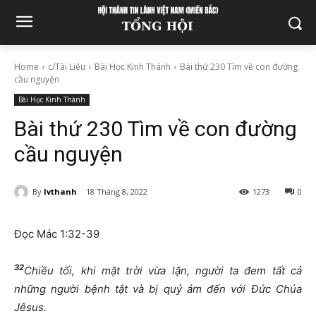
Home
c/Tài Liệu
Bài Học Kinh Thánh
Bài thứ 230 Tìm về con đường
cầu nguyện
Bài Học Kinh Thánh
Bài thứ 230 Tìm về con đường
cầu nguyện
By
lvthanh
18 Tháng 8, 2022
1273
0
Đọc Mác 1:32-39
32
Chiều tối, khi mặt trời vừa lặn, người ta đem tất cả
những người bệnh tật và bị quỷ ám đến với Đức Chúa
Jêsus.