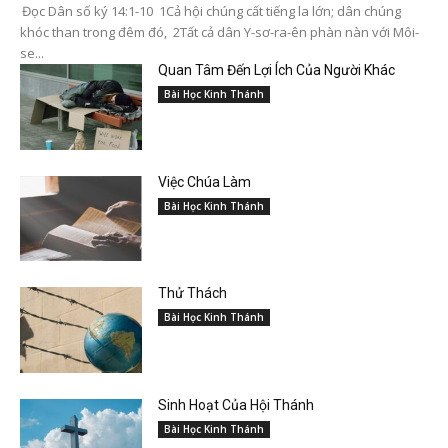
Đọc Dân số ký 14:1-10 1Cả hội chúng cất tiếng la lớn; dân chúng
khóc than trong đêm đó, 2Tất cả dân Y-sơ-ra-ên phàn nàn với Môi-
se...
Quan Tâm Đến Lợi Ích Của Người Khác
Bài Học Kinh Thánh
Việc Chúa Làm
Bài Học Kinh Thánh
Thử Thách
Bài Học Kinh Thánh
Sinh Hoạt Của Hội Thánh
Bài Học Kinh Thánh