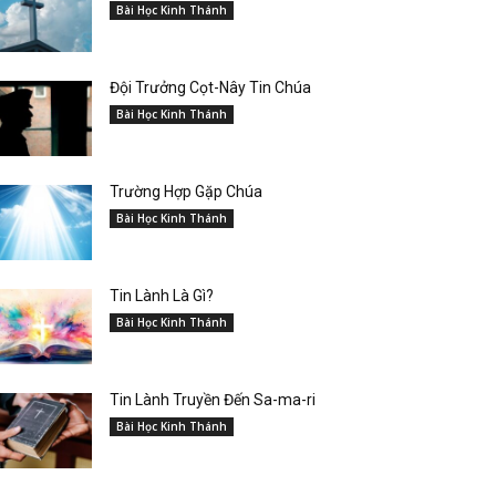
Bài Học Kinh Thánh
Đội Trưởng Cọt-Nây Tin Chúa
Bài Học Kinh Thánh
Trường Hợp Gặp Chúa
Bài Học Kinh Thánh
Tin Lành Là Gì?
Bài Học Kinh Thánh
Tin Lành Truyền Đến Sa-ma-ri
Bài Học Kinh Thánh