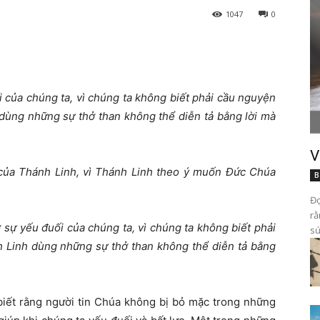
1047
0
 của chúng ta, vì chúng ta không biết phải cầu nguyện
dùng những sự thở than không thể diễn tả bằng lời mà
V
 của Thánh Linh, vì Thánh Linh theo ý muốn Đức Chúa
B
Đọ
rằ
 sự yếu đuối của chúng ta, vì chúng ta không biết phải
sứ
 Linh dùng những sự thở than không thể diễn tả bằng
iết rằng người tin Chúa không bị bỏ mặc trong những