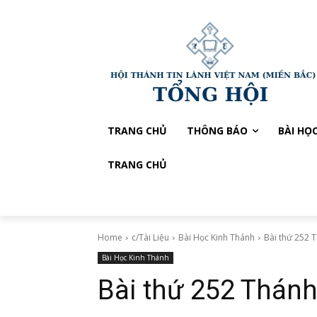
TRANG CHỦ
THÔNG BÁO
BÀI HỌ
TRANG CHỦ
Home
c/Tài Liệu
Bài Học Kinh Thánh
Bài thứ 252 
Bài Học Kinh Thánh
Bài thứ 252 Thánh