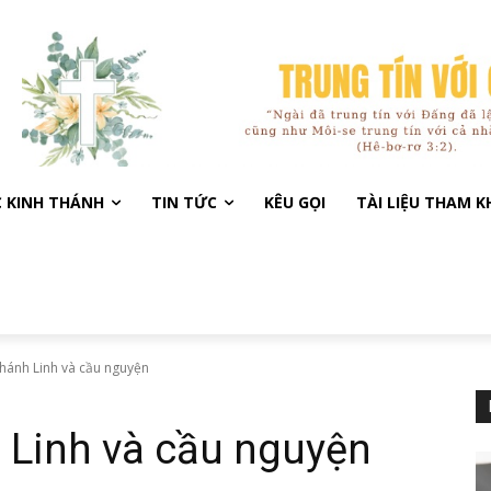
C KINH THÁNH
TIN TỨC
KÊU GỌI
TÀI LIỆU THAM 
Thánh Linh và cầu nguyện
 Linh và cầu nguyện