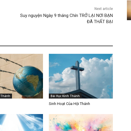
Next article
Suy nguyện Ngày 9 tháng Chín TRỞ LẠI NƠI BẠN
ĐÃ THẤT BẠI
h Thánh
Bài Học Kinh Thánh
Sinh Hoạt Của Hội Thánh