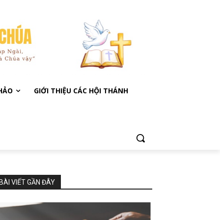
KHẢO
GIỚI THIỆU CÁC HỘI THÁNH
BÀI VIẾT GẦN ĐÂY