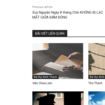
Previous article
Suy Nguyện Ngày 8 tháng Chín KHÔNG BỊ LẠC
MẤT GIỮA ĐÁM ĐÔNG
BÀI VIẾT LIÊN QUAN
Bài Học Kinh Thánh
Bài Học Kin
Việc Chúa Làm
Thử Thách