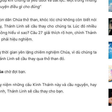
giúp khi chúng ta yếu đuối và bất lực. Một trong những
guyện điều gì cho đúng
”
n dân Chúa thở than, khóc lóc chứ không còn biết nói
ấy, Thánh Linh sẽ cầu thay cho chúng ta. Lúc đó nhiều
ông hiểu vì sao? Câu 27 giải thích rõ hơn, chính Thánh
 phải hiệu nghiệm.
 thời gian yên lặng chiêm nghiệm Chúa, vì dù chúng ta
nh Linh sẽ cầu thay qua thở than đó.
úa
chờ đợi bạn.
uy niệm những câu Kinh Thánh này và cầu nguyện, hay
nh, Thánh Linh sẽ cầu thay cho bạn.