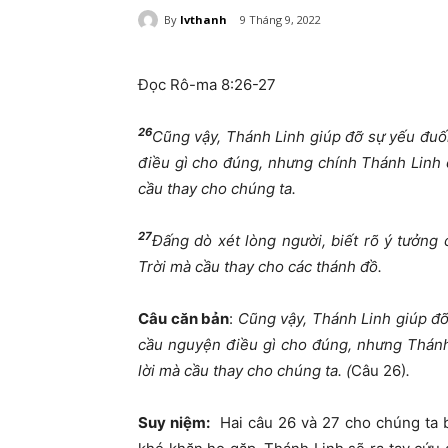
By
lvthanh
9 Tháng 9, 2022
Đọc Rô-ma 8:26-27
26
Cũng vậy, Thánh Linh giúp đỡ sự yếu đuối
điều gì cho đúng, nhưng chính Thánh Linh 
cầu thay cho chúng ta.
27
Đấng dò xét lòng người, biết rõ ý tưởng
Trời mà cầu thay cho các thánh đồ.
Câu căn bản
:
Cũng vậy, Thánh Linh giúp đỡ
cầu nguyện điều gì cho đúng, nhưng Thánh
lời mà cầu thay cho chúng ta. (
Câu 26)
.
Suy niệm:
Hai câu 26 và 27 cho chúng ta b