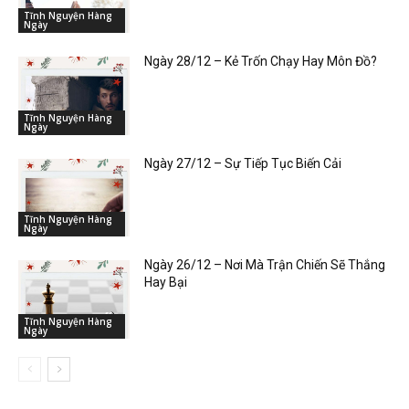
Tĩnh Nguyện Hàng
Ngày
Ngày 28/12 – Kẻ Trốn Chạy Hay Môn Đồ?
Tĩnh Nguyện Hàng
Ngày
Ngày 27/12 – Sự Tiếp Tục Biến Cải
Tĩnh Nguyện Hàng
Ngày
Ngày 26/12 – Nơi Mà Trận Chiến Sẽ Thắng
Hay Bại
Tĩnh Nguyện Hàng
Ngày