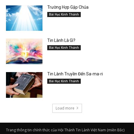
Trường Hợp Gặp Chúa
Bài Học Kinh Thánh
Tin Lành Là Gì?
Bài Học Kinh Thánh
Tin Lành Truyền Đến Sa-ma-ri
Bài Học Kinh Thánh
Load more
Trang thông tin chính thức của Hội Thánh Tin Lành Việt Nam (miền Bắc)