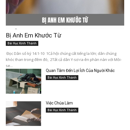
Bị Anh Em Khước Từ
Bài Học Kinh Thánh
Đọc Dân số ký 14:1-10 1Cả hội chúng cất tiếng la lớn; dân chúng
khóc than trong đêm đó, 2Tất cả dân Y-sơ-ra-ên phàn nàn với Môi-
se...
Quan Tâm Đến Lợi Ích Của Người Khác
Bài Học Kinh Thánh
Việc Chúa Làm
Bài Học Kinh Thánh