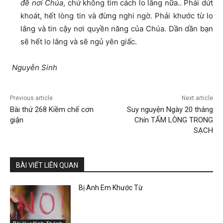
đề nơi Chúa
, chứ không tìm cách lo lắng nữa.. Phải dứt
khoát, hết lòng tin và đừng nghi ngờ. Phải khước từ lo
lắng và tin cậy nơi quyền năng của Chúa. Dần dần bạn
sẽ hết lo lắng và sẽ ngủ yên giấc.
Nguyễn Sinh
Previous article
Next article
Bài thứ 268 Kiềm chế cơn
Suy nguyện Ngày 20 tháng
giận
Chín TẤM LÒNG TRONG
SẠCH
BÀI VIẾT LIÊN QUAN
Bị Anh Em Khước Từ