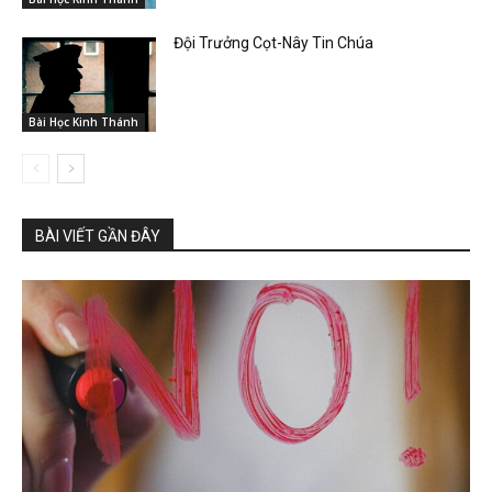
Đội Trưởng Cọt-Nây Tin Chúa
Bài Học Kinh Thánh
BÀI VIẾT GẦN ĐÂY