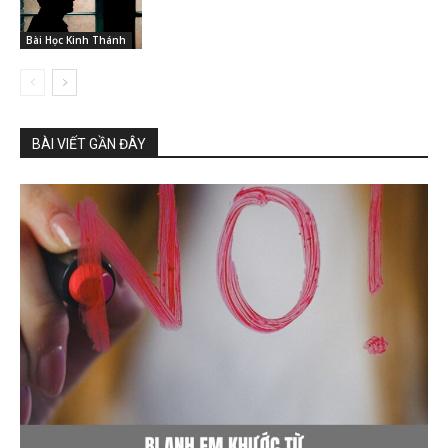
Bài Học Kinh Thánh
BÀI VIẾT GẦN ĐÂY