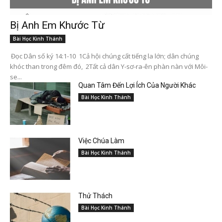
Bị Anh Em Khước Từ
Bài Học Kinh Thánh
Đọc Dân số ký 14:1-10 1Cả hội chúng cất tiếng la lớn; dân chúng
khóc than trong đêm đó, 2Tất cả dân Y-sơ-ra-ên phàn nàn với Môi-
se...
Quan Tâm Đến Lợi Ích Của Người Khác
Bài Học Kinh Thánh
Việc Chúa Làm
Bài Học Kinh Thánh
Thử Thách
Bài Học Kinh Thánh