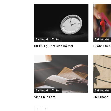
Bài Học Kinh Thánh
Bài Học Kin
Bù Trừ Lại Thời Gian Đã Mất
Bị Anh Em 
Bài Học Kinh Thánh
Bài Học Kin
Việc Chúa Làm
Thử Thách