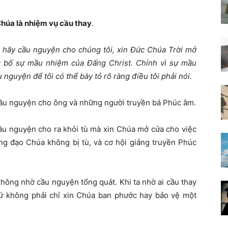
Chúa là nhiệm vụ cầu thay
.
 hãy cầu nguyện cho chúng tôi, xin Đức Chúa Trời mở
ng bố sự mầu nhiệm của Đấng Christ. Chính vì sự mầu
 nguyện để tôi có thể bày tỏ rõ ràng điều tôi phải nói.
u cầu nguyện cho ông và những người truyền bá Phúc âm.
cầu nguyện cho ra khỏi tù mà xin Chúa mở cửa cho việc
ng đạo Chúa không bị tù, và cơ hội giảng truyền Phúc
hông nhờ cầu nguyện tổng quát. Khi ta nhờ ai cầu thay
ứ không phải chỉ xin Chúa ban phước hay bảo vệ một