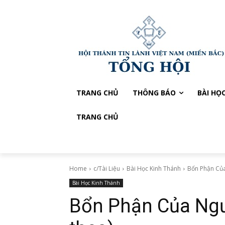
TRANG CHỦ
THÔNG BÁO
BÀI HỌ
TRANG CHỦ
Home
c/Tài Liệu
Bài Học Kinh Thánh
Bổn Phận Của
Bài Học Kinh Thánh
Bổn Phận Của Ngườ