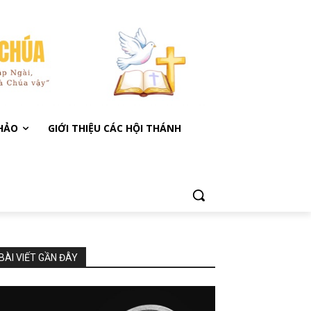
KHẢO
GIỚI THIỆU CÁC HỘI THÁNH
BÀI VIẾT GẦN ĐÂY