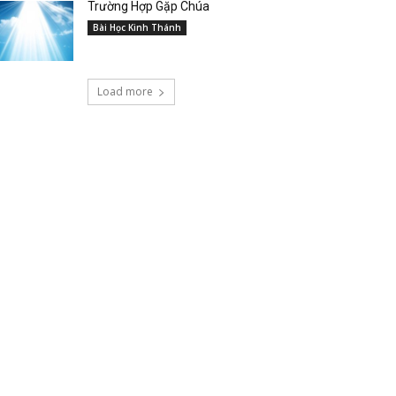
Trường Hợp Gặp Chúa
Bài Học Kinh Thánh
Load more