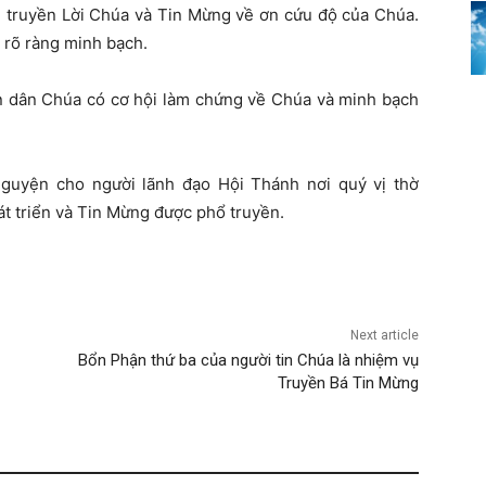
g truyền Lời Chúa và Tin Mừng về ơn cứu độ của Chúa.
 rõ ràng minh bạch.
con dân Chúa có cơ hội làm chứng về Chúa và minh bạch
nguyện cho người lãnh đạo Hội Thánh nơi quý vị thờ
t triển và Tin Mừng được phổ truyền.
Next article
Bổn Phận thứ ba của người tin Chúa là nhiệm vụ
Truyền Bá Tin Mừng