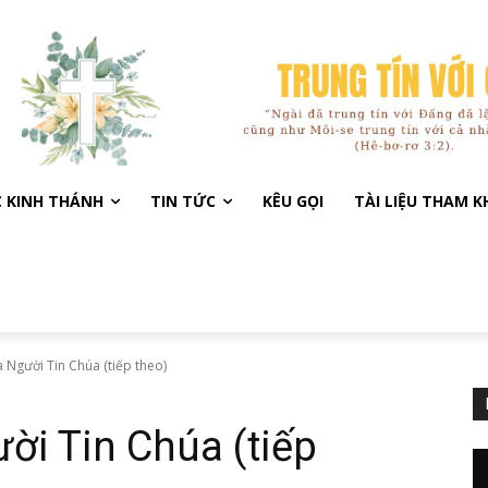
C KINH THÁNH
TIN TỨC
KÊU GỌI
TÀI LIỆU THAM 
 Người Tin Chúa (tiếp theo)
i Tin Chúa (tiếp