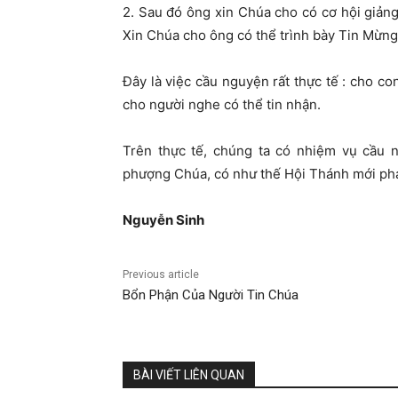
2. Sau đó ông xin Chúa cho có cơ hội giản
Xin Chúa cho ông có thể trình bày Tin Mừng
Đây là việc cầu nguyện rất thực tế : cho 
cho người nghe có thể tin nhận.
Trên thực tế, chúng ta có nhiệm vụ cầu 
phượng Chúa, có như thế Hội Thánh mới phá
Nguyễ
n Sinh
Previous article
Bổn Phận Của Người Tin Chúa
BÀI VIẾT LIÊN QUAN