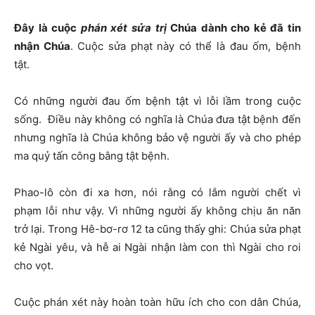
Đây là cuộc
phán xét sửa trị
Chúa dành cho kẻ đã tin
nhận Chúa
. Cuộc sửa phạt này có thể là đau ốm, bệnh
tật.
Có những người đau ốm bệnh tật vì lỗi lầm trong cuộc
sống. Điều này không có nghĩa là Chúa đưa tật bệnh đến
nhưng nghĩa là Chúa không bảo vệ người ấy và cho phép
ma quỷ tấn công bằng tật bệnh.
Phao-lô còn đi xa hơn, nói rằng có lắm người chết vì
phạm lỗi như vậy. Vì những người ấy không chịu ăn năn
trở lại. Trong Hê-bơ-rơ 12 ta cũng thấy ghi: Chúa sửa phạt
kẻ Ngài yêu, và hễ ai Ngài nhận làm con thì Ngài cho roi
cho vọt.
Cuộc phán xét này hoàn toàn hữu ích cho con dân Chúa,