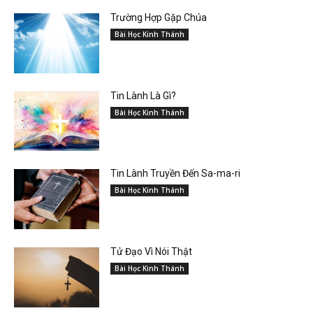
Trường Hợp Gặp Chúa
Bài Học Kinh Thánh
Tin Lành Là Gì?
Bài Học Kinh Thánh
Tin Lành Truyền Đến Sa-ma-ri
Bài Học Kinh Thánh
Tử Đạo Vì Nói Thật
Bài Học Kinh Thánh