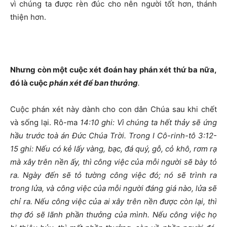
vì chúng ta được rèn đúc cho nên người tốt hơn, thánh
thiện hơn.
Nhưng còn một cuộc xét đoán hay phán xét thứ ba nữa,
đó là cuộc
phán xét để ban thưởng
.
Cuộc phán xét này dành cho con dân Chúa sau khi chết
và sống lại. Rô-ma
14:10 ghi: Vì chúng ta hết thảy sẽ ứng
hầu trước toà án Đức Chúa Trời. Trong I Cô-rinh-tô 3:12-
15 ghi: Nếu có kẻ lấy vàng, bạc, đá quý, gỗ, cỏ khô, rơm rạ
mà xây trên nền ấy, thì công việc của mỗi người sẽ bày tỏ
ra. Ngày đến sẽ tỏ tường công việc đó; nó sẽ trình ra
trong lửa, và công việc của mỗi người đáng giá nào, lửa sẽ
chỉ ra. Nếu công việc của ai xây trên nền được còn lại, thì
thợ đó sẽ lãnh phần thưởng của mình. Nếu công việc họ