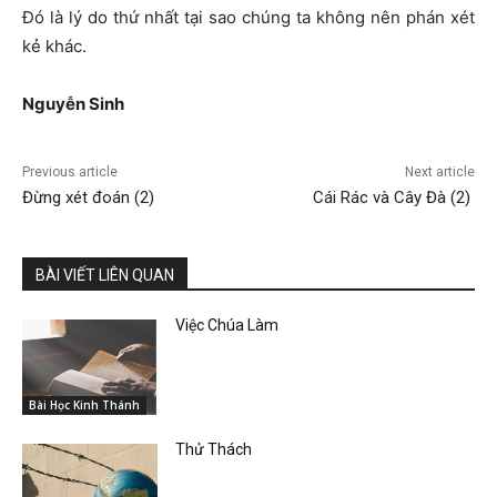
Đó là lý do thứ nhất tại sao chúng ta không nên phán xét
kẻ khác.
Nguyễ
n Sinh
Previous article
Next article
Đừng xét đoán (2)
Cái Rác và Cây Đà (2)
BÀI VIẾT LIÊN QUAN
Việc Chúa Làm
Bài Học Kinh Thánh
Thử Thách