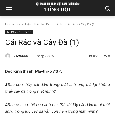
Home
c/Tài Liệu
Bài Học Kinh Thánh
Cái Rác và Cây Đà (1)
Bài Học Kinh Thánh
Cái Rác và Cây Đà (1)
By
lvthanh
13 Tháng 5, 2025
852
0
Đọc Kinh thánh: Ma-thi-ơ
7:3-5
3
Sao con thấy cái dằm trong mắt anh em, mà lại không
thấy cây đà trong mắt mình?
4
Sao con có thể bảo anh em: ‘Để tôi lấy cái dằm khỏi mắt
anh,’ trong lúc cây đà vẫn còn nằm trong mắt mình?