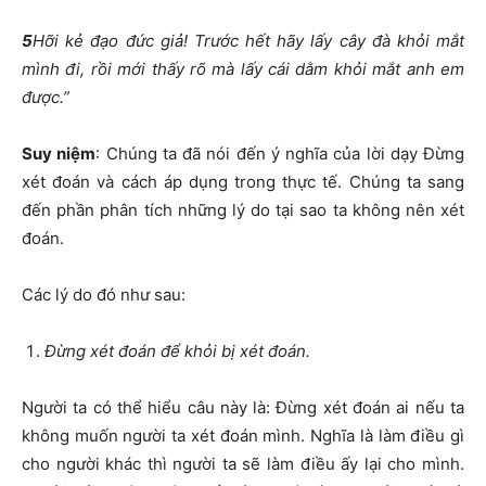
5
Hỡi kẻ đạo đức giả! Trước hết hãy lấy cây đà khỏi mắt
mình đi, rồi mới thấy rõ mà lấy cái dằm khỏi mắt anh em
được.”
Suy niệm
:
Chúng ta đã nói đến ý nghĩa của lời dạy Đừng
xét đoán và cách áp dụng trong thực tế. Chúng ta sang
đến phần phân tích những lý do tại sao ta không nên xét
đoán.
Các lý do đó như sau:
Đừng xét đoán để khỏi bị xét đoán.
Người ta có thể hiểu câu này là: Đừng xét đoán ai nếu ta
không muốn người ta xét đoán mình. Nghĩa là làm điều gì
cho người khác thì người ta sẽ làm điều ấy lại cho mình.