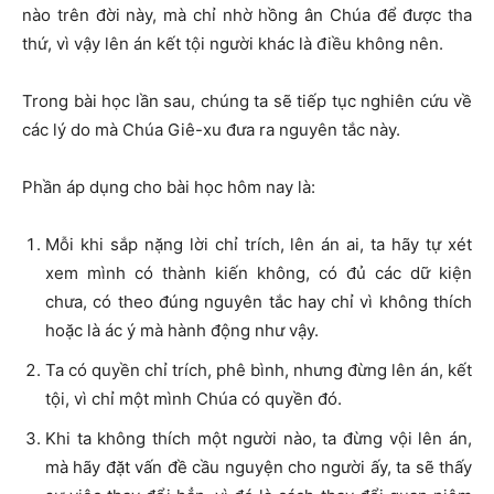
nào trên đời này, mà chỉ nhờ hồng ân Chúa để được tha
thứ, vì vậy lên án kết tội người khác là điều không nên.
Trong bài học lần sau, chúng ta sẽ tiếp tục nghiên cứu về
các lý do mà Chúa Giê-xu đưa ra nguyên tắc này.
Phần áp dụng cho bài học hôm nay là:
Mỗi khi sắp nặng lời chỉ trích, lên án ai, ta hãy tự xét
xem mình có thành kiến không, có đủ các dữ kiện
chưa, có theo đúng nguyên tắc hay chỉ vì không thích
hoặc là ác ý mà hành động như vậy.
Ta có quyền chỉ trích, phê bình, nhưng đừng lên án, kết
tội, vì chỉ một mình Chúa có quyền đó.
Khi ta không thích một người nào, ta đừng vội lên án,
mà hãy đặt vấn đề cầu nguyện cho người ấy, ta sẽ thấy