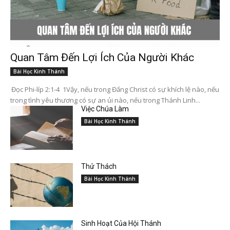
Quan Tâm Đến Lợi Ích Của Người Khác
Bài Học Kinh Thánh
Đọc Phi-líp 2:1-4 1Vậy, nếu trong Đấng Christ có sự khích lệ nào, nếu
trong tình yêu thương có sự an ủi nào, nếu trong Thánh Linh...
Việc Chúa Làm
Bài Học Kinh Thánh
Thử Thách
Bài Học Kinh Thánh
Sinh Hoạt Của Hội Thánh