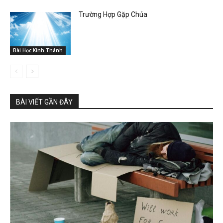
Trường Hợp Gặp Chúa
Bài Học Kinh Thánh
BÀI VIẾT GẦN ĐÂY