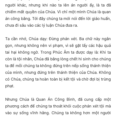
người khác, nhưng khi nào ta lên án người ấy, là ta đã
chiếm mất quyền của Chúa. Vì chỉ một mình Chúa là quan
án công bằng. Tới đây chúng ta mới nói đến lời giáo huấn,
chưa đi sâu vào các lý luận Chúa đưa ra.
Ta cần nhớ, Chúa dạy: Đừng phán xét. Ba chữ này ngắn
gọn, nhưng không nên vi phạm, vì sẽ gặt lấy các hậu quả
tai hại không ngờ. Trong Phúc Âm ta được dạy là: Khi ta
còn là tội nhân, Chúa đã bằng lòng chết hi sinh cho chúng
ta để mỗi chúng ta không đứng trên nếp sống thánh thiện
của mình, nhưng đứng trên thánh thiện của Chúa. Không
có Chúa, chúng ta hoàn toàn bị kết tội và chờ đợi bị trừng
phạt.
Nhưng Chúa là Quan Án Công Bình, đã cung cấp một
phương cách để chúng ta thoát khỏi cuộc phán xét tội mà
vào sự sống vĩnh hằng. Chúng ta không hơn một người