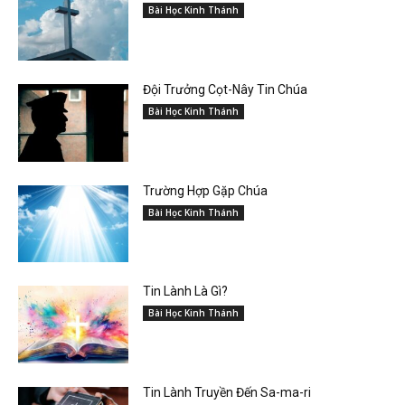
Bài Học Kinh Thánh
Đội Trưởng Cọt-Nây Tin Chúa
Bài Học Kinh Thánh
Trường Hợp Gặp Chúa
Bài Học Kinh Thánh
Tin Lành Là Gì?
Bài Học Kinh Thánh
Tin Lành Truyền Đến Sa-ma-ri