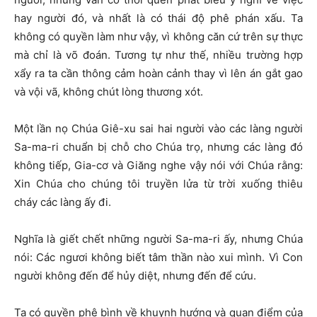
hay người đó, và nhất là có thái độ phê phán xấu. Ta
không có quyền làm như vậy, vì không căn cứ trên sự thực
mà chỉ là võ đoán. Tương tự như thế, nhiều trường hợp
xẩy ra ta cần thông cảm hoàn cảnh thay vì lên án gắt gao
và vội vã, không chút lòng thương xót.
Một lần nọ Chúa Giê-xu sai hai người vào các làng người
Sa-ma-ri chuẩn bị chỗ cho Chúa trọ, nhưng các làng đó
không tiếp, Gia-cơ và Giăng nghe vậy nói với Chúa rằng:
Xin Chúa cho chúng tôi truyền lửa từ trời xuống thiêu
cháy các làng ấy đi.
Nghĩa là giết chết những người Sa-ma-ri ấy, nhưng Chúa
nói: Các ngươi không biết tâm thần nào xui mình. Vì Con
người không đến để hủy diệt, nhưng đến để cứu.
Ta có quyền phê bình về khuynh hướng và quan điểm của