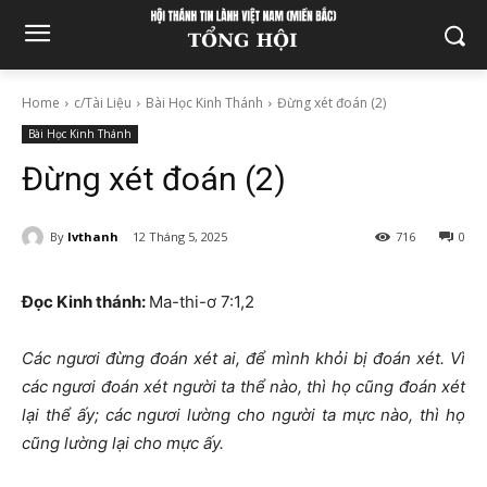
Home
c/Tài Liệu
Bài Học Kinh Thánh
Đừng xét đoán (2)
Bài Học Kinh Thánh
Đừng xét đoán (2)
By
lvthanh
12 Tháng 5, 2025
716
0
Đọc Kinh thánh:
Ma-thi-ơ 7:1,2
Các ngươi đừng đoán xét ai, để mình khỏi bị đoán xét. Vì
các ngươi đoán xét người ta thể nào, thì họ cũng đoán xét
lại thể ấy; các ngươi lường cho người ta mực nào, thì họ
cũng lường lại cho mực ấy.