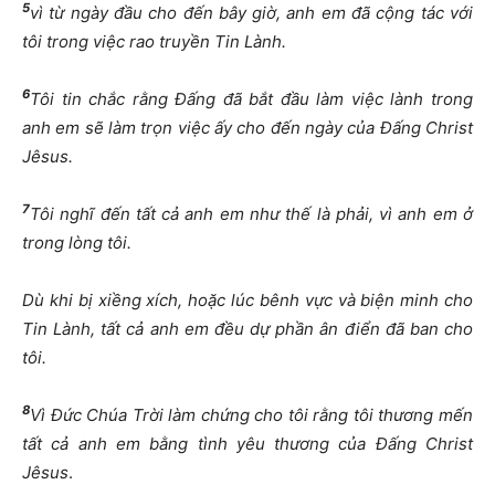
5
vì từ ngày đầu cho đến bây giờ, anh em đã cộng tác với
tôi trong việc rao truyền Tin Lành.
6
Tôi tin chắc rằng Đấng đã bắt đầu làm việc lành trong
anh em sẽ làm trọn việc ấy cho đến ngày của Đấng Christ
Jêsus.
7
Tôi nghĩ đến tất cả anh em như thế là phải, vì anh em ở
trong lòng tôi.
Dù khi bị xiềng xích, hoặc lúc bênh vực và biện minh cho
Tin Lành, tất cả anh em đều dự phần ân điển đã ban cho
tôi.
8
Vì Đức Chúa Trời làm chứng cho tôi rằng tôi thương mến
tất cả anh em bằng tình yêu thương của Đấng Christ
Jêsus
.