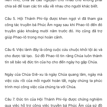
chia sẻ để loan các tin xấu về nhau cho người khác biết.
Câu 5. Hội Thánh Phi-líp được khen ngợi vì đã tham gia
công tác truyền bá Phúc Âm ngay sau khi Phao-lô đến đó
truyền giáo khoảng mười năm trước đó. Họ cũng đã trợ
giúp Phao-lô trong mọi hoàn cảnh.
Câu 6. Việc lành đây là công cuộc cứu chuộc khỏi tội ác và
cho được tái tạo. Sứ đồ Phao-lô tin rằng Chúa luôn thành
tín sẽ bảo vệ đức tin của họ cho đến ngày họ gặp Chúa.
Ngày của Chúa Giê-xu là ngày Chúa quang lâm, ngày mà
việc cứu rỗi của mỗi người hoàn tất, ngày chúng ta phúc
trình mọi công việc của chúng ta với Chúa.
Câu 7. Đức tin của Hội Thánh Phi-líp được chứng nghiệm
qua việc hỗ trợ công việc truyền bá Phúc Âm của sứ đồ