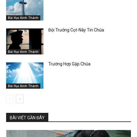
Bài Học Kinh Thánh
Đội Trưởng Cọt-Nây Tin Chúa
Bài Học Kinh Thánh
Trường Hợp Gặp Chúa
Bài Học Kinh Thánh
BÀI VIẾT GẦN ĐÂY