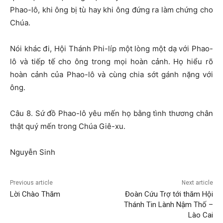
Phao-lô, khi ông bị tù hay khi ông đứng ra làm chứng cho
Chúa.
Nói khác đi, Hội Thánh Phi-líp một lòng một dạ với Phao-
lô và tiếp tế cho ông trong mọi hoàn cảnh. Họ hiểu rõ
hoàn cảnh của Phao-lô và cùng chia sớt gánh nặng với
ông.
Câu 8. Sứ đồ Phao-lô yêu mến họ bằng tình thương chân
thật quý mến trong Chúa Giê-xu.
Nguyễn Sinh
Previous article
Next article
Lời Chào Thăm
Đoàn Cứu Trợ tới thăm Hội
Thánh Tin Lành Nậm Thố –
Lào Cai