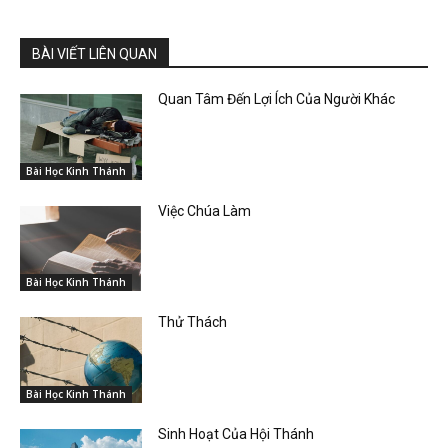
BÀI VIẾT LIÊN QUAN
Quan Tâm Đến Lợi Ích Của Người Khác
Bài Học Kinh Thánh
Việc Chúa Làm
Bài Học Kinh Thánh
Thử Thách
Bài Học Kinh Thánh
Sinh Hoạt Của Hội Thánh