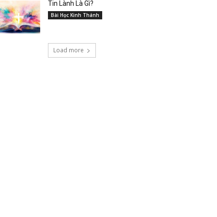
Tin Lành Là Gì?
Bài Học Kinh Thánh
Load more