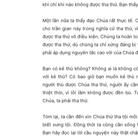
khi chỉ khi nào không được tha thứ. Bạn thấ
Một lần nữa ta thấy đạo Chúa rất thực tế.
cho trần gian này trong nghĩa cử tha thứ, 
được tha thứ vô điều kiện. Chúng ta hoàn t
được tha thứ, dù chúng ta chỉ xứng đáng bị 
phải áp dụng nguyên tắc cao vời của Chúa đối
Bạn có kẻ thù không? Không ai là không có
với kẻ thù? Có bao giờ bạn muốn kẻ thù 
người thù được Chúa tha thứ, người ấy cần
thiệt thòi, vì lỗi lầm không được đền bù. 
Chúa, ta phải tha thứ.
Tóm lại, ta cần đến xin Chúa thứ tha tội mỗi
biết xưng tội. Đồng thời ta cũng cần sống
Bạn hãy đọc lại lời cầu nguyện này thật chậm