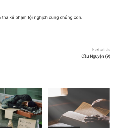
n tha kẻ phạm tội nghịch cùng chúng con.
Next article
Cầu Nguyện (9)