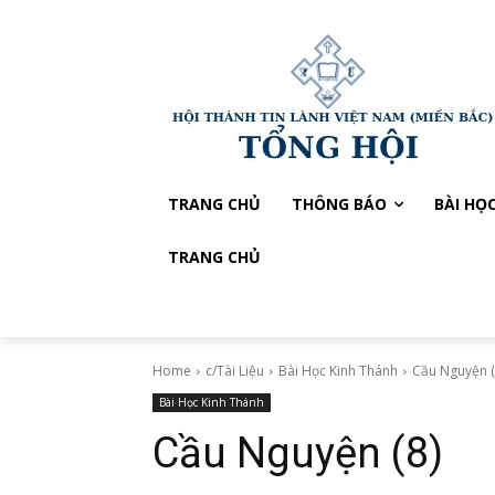
TRANG CHỦ
THÔNG BÁO
BÀI HỌ
TRANG CHỦ
Home
c/Tài Liệu
Bài Học Kinh Thánh
Cầu Nguyện (
Bài Học Kinh Thánh
Cầu Nguyện (8)