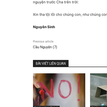
nguyện trước Cha trên trời:
Xin tha tội lỗi cho chúng con, như chúng co
Nguyễn Sinh
Previous article
Cầu Nguyện (7)
BÀI VIẾT LIÊN QUAN