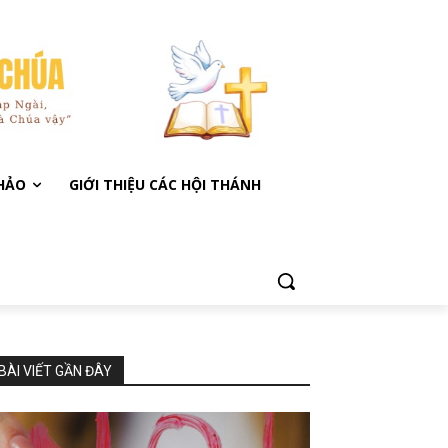
KHẢO
GIỚI THIỆU CÁC HỘI THÁNH
BÀI VIẾT GẦN ĐÂY