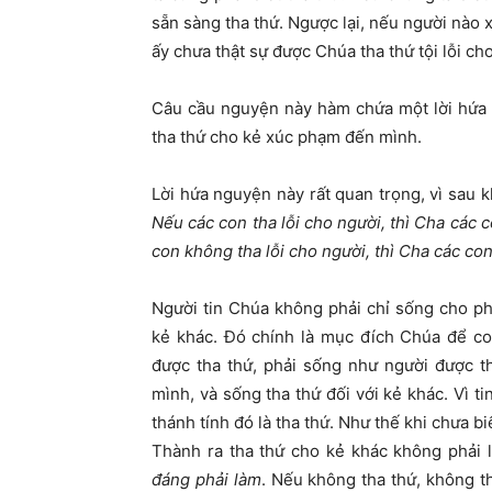
sẵn sàng tha thứ. Ngược lại, nếu người nào 
ấy chưa thật sự được Chúa tha thứ tội lỗi cho
Câu cầu nguyện này hàm chứa một lời hứa 
tha thứ cho kẻ xúc phạm đến mình.
Lời hứa nguyện này rất quan trọng, vì sau 
Nếu các con tha lỗi cho người, thì Cha các 
con không tha lỗi cho người, thì Cha các co
Người tin Chúa không phải chỉ sống cho p
kẻ khác. Đó chính là mục đích Chúa để con
được tha thứ, phải sống như người được th
mình, và sống tha thứ đối với kẻ khác. Vì t
thánh tính đó là tha thứ. Như thế khi chưa b
Thành ra tha thứ cho kẻ khác không phải 
đáng phải làm
. Nếu không tha thứ, không t