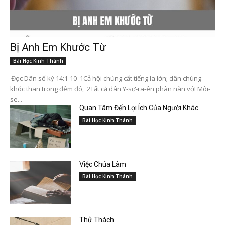
Bị Anh Em Khước Từ
Bài Học Kinh Thánh
Đọc Dân số ký 14:1-10 1Cả hội chúng cất tiếng la lớn; dân chúng
khóc than trong đêm đó, 2Tất cả dân Y-sơ-ra-ên phàn nàn với Môi-
se...
Quan Tâm Đến Lợi Ích Của Người Khác
Bài Học Kinh Thánh
Việc Chúa Làm
Bài Học Kinh Thánh
Thử Thách