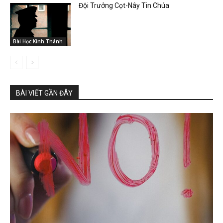
Đội Trưởng Cọt-Nây Tin Chúa
Bài Học Kinh Thánh
BÀI VIẾT GẦN ĐÂY