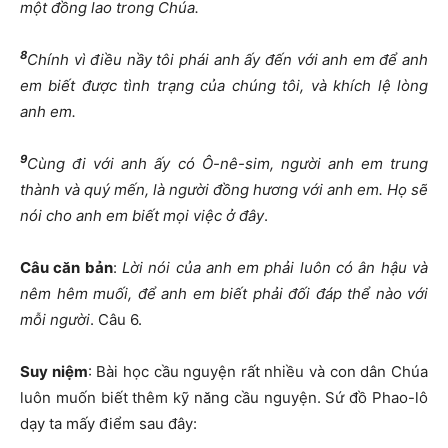
một đồng lao trong Chúa.
8
Chính vì điều nầy tôi phái anh ấy đến với anh em để anh
em biết được tình trạng của chúng tôi, và khích lệ lòng
anh em.
9
Cùng đi với anh ấy có Ô-nê-sim, người anh em trung
thành và quý mến, là người đồng hương với anh em. Họ sẽ
nói cho anh em biết mọi việc ở đây
.
Câu căn bản
:
Lời nói của anh em phải luôn có ân hậu và
nêm hêm muối, để anh em biết phải đối đáp thể nào với
mỗi người
. Câu 6.
Suy niệm
: Bài học cầu nguyện rất nhiều và con dân Chúa
luôn muốn biết thêm kỹ năng cầu nguyện. Sứ đồ Phao-lô
dạy ta mấy điểm sau đây: