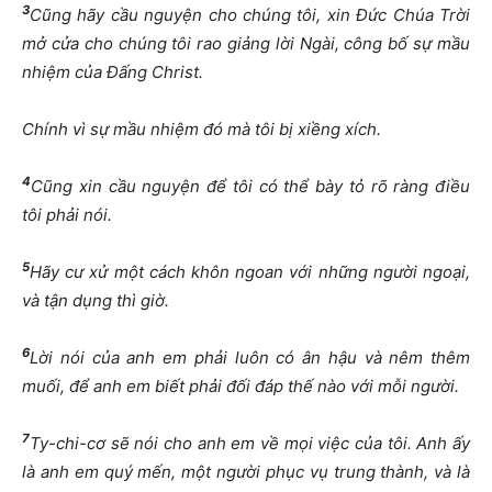
3
Cũng hãy cầu nguyện cho chúng tôi, xin Đức Chúa Trời
mở cửa cho chúng tôi rao giảng lời Ngài, công bố sự mầu
nhiệm của Đấng Christ.
Chính vì sự mầu nhiệm đó mà tôi bị xiềng xích.
4
Cũng xin cầu nguyện để tôi có thể bày tỏ rõ ràng điều
tôi phải nói.
5
Hãy cư xử một cách khôn ngoan với những người ngoại,
và tận dụng thì giờ.
6
Lời nói của anh em phải luôn có ân hậu và nêm thêm
muối, để anh em biết phải đối đáp thế nào với mỗi người.
7
Ty-chi-cơ sẽ nói cho anh em về mọi việc của tôi. Anh ấy
là anh em quý mến, một người phục vụ trung thành, và là