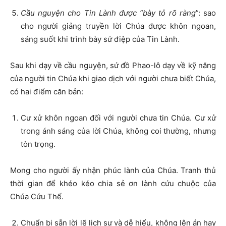
Cầu nguyện cho Tin Lành được “bày tỏ rõ ràng
”: sao
cho người giảng truyền lời Chúa được khôn ngoan,
sáng suốt khi trình bày sứ điệp của Tin Lành.
Sau khi dạy về cầu nguyện, sứ đồ Phao-lô dạy về kỹ năng
của người tin Chúa khi giao dịch với người chưa biết Chúa,
có hai điểm căn bản:
Cư xử khôn ngoan đối với người chưa tin Chúa. Cư xử
trong ánh sáng của lời Chúa, không coi thường, nhưng
tôn trọng.
Mong cho người ấy nhận phúc lành của Chúa. Tranh thủ
thời gian để khéo kéo chia sẻ ơn lành cứu chuộc của
Chúa Cứu Thế.
Chuẩn bị sẵn lời lẽ lịch sự và dễ hiểu, không lên án hay