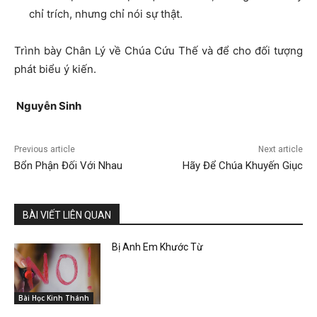
chỉ trích, nhưng chỉ nói sự thật.
Trình bày Chân Lý về Chúa Cứu Thế và để cho đối tượng
phát biểu ý kiến.
Nguyễn Sinh
Previous article
Next article
Bổn Phận Đối Với Nhau
Hãy Để Chúa Khuyến Giục
BÀI VIẾT LIÊN QUAN
Bị Anh Em Khước Từ
Bài Học Kinh Thánh