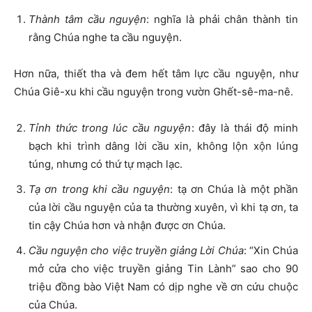
Thành tâm cầu nguyện
: nghĩa là phải chân thành tin
rằng Chúa nghe ta cầu nguyện.
Hơn nữa, thiết tha và đem hết tâm lực cầu nguyện, như
Chúa Giê-xu khi cầu nguyện trong vườn Ghết-sê-ma-nê.
Tỉnh thức trong lúc cầu nguyện
: đây là thái độ minh
bạch khi trình dâng lời cầu xin, không lộn xộn lúng
túng, nhưng có thứ tự mạch lạc.
Tạ ơn trong khi cầu nguyện
: tạ ơn Chúa là một phần
của lời cầu nguyện của ta thường xuyên, vì khi tạ ơn, ta
tin cậy Chúa hơn và nhận được ơn Chúa.
Cầu nguyện cho việc truyền giảng Lời Chúa
: “Xin Chúa
mở cửa cho việc truyền giảng Tin Lành” sao cho 90
triệu đồng bào Việt Nam có dịp nghe về ơn cứu chuộc
của Chúa.