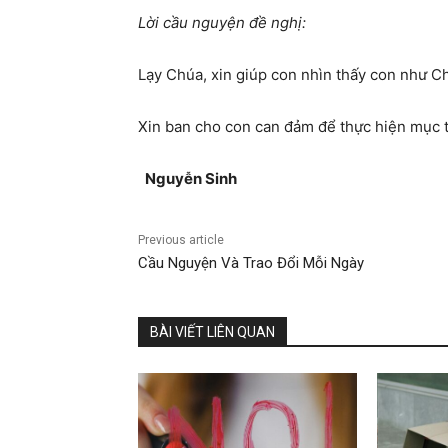
Lời cầu nguyện đề nghị:
Lạy Chúa, xin giúp con nhìn thấy con như C
Xin ban cho con can đảm để thực hiện mục 
Nguyễn Sinh
Previous article
Cầu Nguyện Và Trao Đổi Mỗi Ngày
BÀI VIẾT LIÊN QUAN