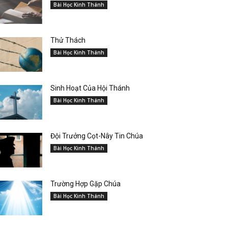
Bài Học Kinh Thánh
Thử Thách
Bài Học Kinh Thánh
Sinh Hoạt Của Hội Thánh
Bài Học Kinh Thánh
Đội Trưởng Cọt-Nây Tin Chúa
Bài Học Kinh Thánh
Trường Hợp Gặp Chúa
Bài Học Kinh Thánh