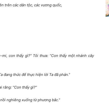
n trên các dân tộc, các vương quốc,
rê-mi, con thấy gì?” Tôi thưa: “Con thấy một nhánh cây
 đang thức để thực hiện lời Ta đã phán.”
ai rằng: “Con thấy gì?”
g nồi nghiêng xuống từ phương bắc.”