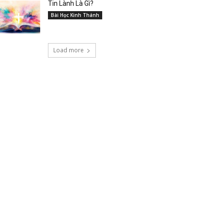
Tin Lành Là Gì?
Bài Học Kinh Thánh
Load more