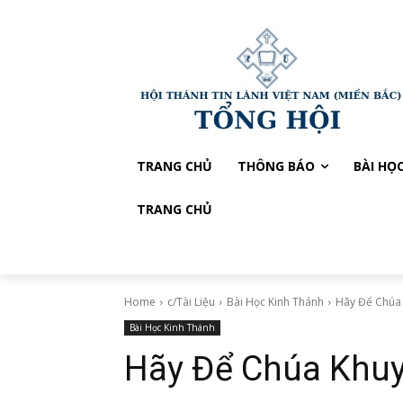
TRANG CHỦ
THÔNG BÁO
BÀI HỌ
TRANG CHỦ
Home
c/Tài Liệu
Bài Học Kinh Thánh
Hãy Để Chúa
Bài Học Kinh Thánh
Hãy Để Chúa Khuy