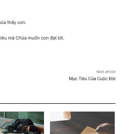
húa thấy con.
tiêu mà Chúa muốn con đạt tới.
Next article
Mục Tiêu Của Cuộc Đời