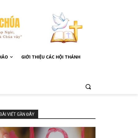
KHẢO
GIỚI THIỆU CÁC HỘI THÁNH
BÀI VIẾT GẦN ĐÂY