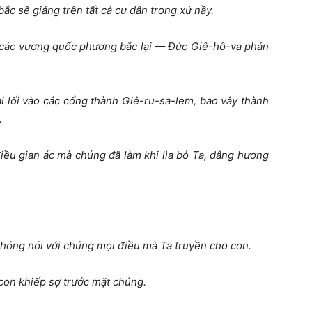
ắc sẽ giáng trên tất cả cư dân trong xứ nầy.
của các vương quốc phương bắc lại — Đức Giê-hô-va phán
ại lối vào các cổng thành Giê-ru-sa-lem, bao vây thành
.
iều gian ác mà chúng đã làm khi lìa bỏ Ta, dâng hương
.
chóng nói với chúng mọi điều mà Ta truyền cho con.
con khiếp sợ trước mặt chúng.