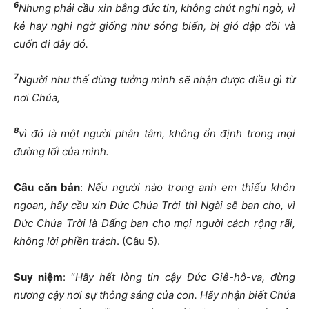
6
Nhưng phải cầu
xin bằng đức tin, không chút nghi ngờ, vì
kẻ hay nghi ngờ giống như sóng biển, bị gió dập dồi và
cuốn đi đây đó.
7
Người như thế đừng tưởng mình sẽ nhận được điều gì từ
nơi Chúa,
8
vì đó là một người phân tâm, không ổn định trong mọi
đường lối của mình.
Câu căn bản
:
Nếu người nào trong anh em thiếu khôn
ngoan, hãy cầu xin Đức Chúa Trời thì Ngài sẽ ban cho, vì
Đức Chúa Trời là Đấng ban cho mọi người cách rộng rãi,
không lời phiền trách
. (Câu 5).
Suy niệm
: “
Hãy hết lòng tin cậy Đức Giê-hô-va, đừng
nương cậy nơi sự thông sáng của con. Hãy nhận biết Chúa