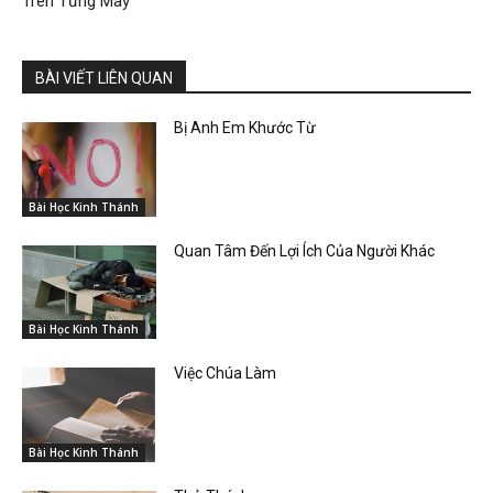
Trên Từng Mây”
BÀI VIẾT LIÊN QUAN
Bị Anh Em Khước Từ
Bài Học Kinh Thánh
Quan Tâm Đến Lợi Ích Của Người Khác
Bài Học Kinh Thánh
Việc Chúa Làm
Bài Học Kinh Thánh