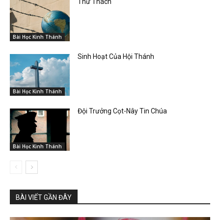
Thử Thách
Bài Học Kinh Thánh
Sinh Hoạt Của Hội Thánh
Bài Học Kinh Thánh
Đội Trưởng Cọt-Nây Tin Chúa
Bài Học Kinh Thánh
BÀI VIẾT GẦN ĐÂY