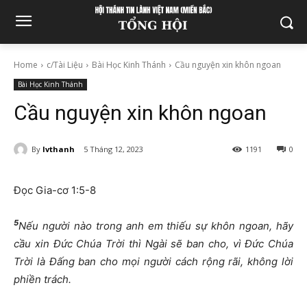
Home
c/Tài Liệu
Bài Học Kinh Thánh
Cầu nguyện xin khôn ngoan
Bài Học Kinh Thánh
Cầu nguyện xin khôn ngoan
By
lvthanh
5 Tháng 12, 2023
1191
0
Đọc Gia-cơ 1:5-8
5
Nếu người nào trong anh em thiếu sự khôn ngoan, hãy
cầu xin Đức Chúa Trời thì Ngài sẽ ban cho, vì Đức Chúa
Trời là Đấng ban cho mọi người cách rộng rãi, không lời
phiền trách.