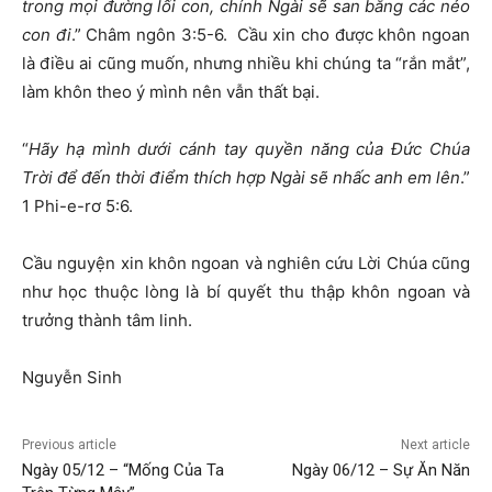
trong mọi đường lối con, chính Ngài sẽ san bằng các nẻo
con đi
.” Châm ngôn 3:5-6. Cầu xin cho được khôn ngoan
là điều ai cũng muốn, nhưng nhiều khi chúng ta “rắn mắt”,
làm khôn theo ý mình nên vẫn thất bại.
“
Hãy hạ mình dưới cánh tay quyền năng của Đức Chúa
Trời để đến thời điểm thích hợp Ngài sẽ nhấc anh em lên
.”
1 Phi-e-rơ 5:6.
Cầu nguyện xin khôn ngoan và nghiên cứu Lời Chúa cũng
như học thuộc lòng là bí quyết thu thập khôn ngoan và
trưởng thành tâm linh.
Nguyễn Sinh
Previous article
Next article
Ngày 05/12 – “Mống Của Ta
Ngày 06/12 – Sự Ăn Năn