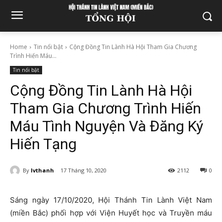
Home
Tin nổi bật
Cộng Đồng Tin Lành Hà Hội Tham Gia Chương
Trình Hiến Máu...
Tin nổi bật
Cộng Đồng Tin Lành Hà Hội
Tham Gia Chương Trình Hiến
Máu Tình Nguyện Và Đăng Ký
Hiến Tạng
By
lvthanh
17 Tháng 10, 2020
2112
0
Sáng ngày 17/10/2020, Hội Thánh Tin Lành Việt Nam
(miền Bắc) phối hợp với Viện Huyết học và Truyền máu