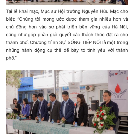
Tại lễ khai mạc, Mục sư Hội trưởng Nguyễn Hữu Mạc cho
biết: “Chúng tôi mong ước được tham gia nhiều hơn và
chủ động hơn vào sự phát triển bền vững của Hà Nội,
cũng như góp phần giải quyết các thách thức đặt ra cho
thành phố. Chương trình SỰ SỐNG TIẾP NỐI là một trong
những hành động cụ thể để bày tỏ tình yêu với thành
phố.”