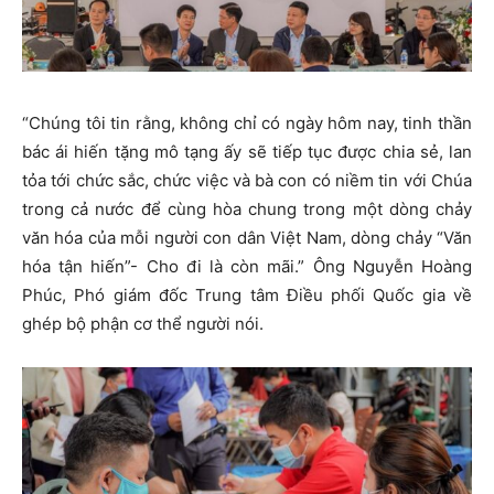
“Chúng tôi tin rằng, không chỉ có ngày hôm nay, tinh thần
bác ái hiến tặng mô tạng ấy sẽ tiếp tục được chia sẻ, lan
tỏa tới chức sắc, chức việc và bà con có niềm tin với Chúa
trong cả nước để cùng hòa chung trong một dòng chảy
văn hóa của mỗi người con dân Việt Nam, dòng chảy “Văn
hóa tận hiến”- Cho đi là còn mãi.” Ông Nguyễn Hoàng
Phúc, Phó giám đốc Trung tâm Điều phối Quốc gia về
ghép bộ phận cơ thể người nói.