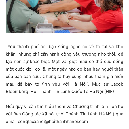
“Yêu thành phố nơi bạn sống nghe có vẻ to tát và khó
khăn, nhưng chỉ cần hành động yêu thương nhỏ thôi, để
tạo nên sự khác biệt. Một vài giọt máu có thể cứu sống
một cuộc đời, có lẽ, một ngày nào đó bạn hay người thân
của bạn cần cứu. Chúng ta hãy cùng nhau tham gia hiến
máu để bày tỏ tình yêu với Hà Nội”. Mục sư Jacob
Bloemberg, Hội Thánh Tin Lành Quốc Tế Hà Nội (HIF)
Nếu quý vị cần tìm hiểu thêm về Chương trình, xin liên hệ
với Ban Công tác Xã hội (Hội Thánh Tin Lành Hà Nội) qua
email congtacxahoi@hoithanhhanoi.com