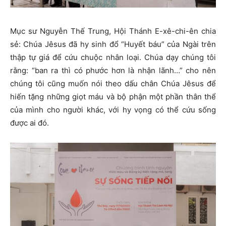
Mục sư Nguyễn Thế Trung, Hội Thánh E-xê-chi-ên chia
sẻ: Chúa Jêsus đã hy sinh đổ “Huyết báu” của Ngài trên
thập tự giá để cứu chuộc nhân loại. Chúa dạy chúng tôi
rằng: “ban ra thì có phước hơn là nhận lãnh…” cho nên
chúng tôi cũng muốn nói theo dấu chân Chúa Jêsus để
hiến tặng những giọt máu và bộ phận một phần thân thể
của mình cho người khác, với hy vọng có thể cứu sống
được ai đó.