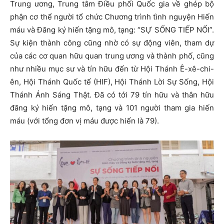
Trung ương, Trung tâm Điều phối Quốc gia về ghép bộ
phận cơ thể người tổ chức Chương trình tình nguyện Hiến
máu và Đăng ký hiến tặng mô, tạng: “SỰ SỐNG TIẾP NỐI”.
Sự kiện thành công cũng nhờ có sự động viên, tham dự
của các cơ quan hữu quan trung ương và thành phố, cũng
như nhiều mục sư và tín hữu đến từ Hội Thánh Ê-xê-chi-
ên, Hội Thánh Quốc tế (HIF), Hội Thánh Lời Sự Sống, Hội
Thánh Ánh Sáng Thật. Đã có tới 79 tín hữu và thân hữu
đăng ký hiến tặng mô, tạng và 101 người tham gia hiến
máu (với tổng đơn vị máu được hiến là 79).