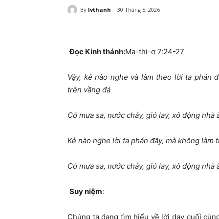
By
lvthanh
30 Tháng 5, 2026
Đọc Kinh thánh:
Ma-thi-ơ 7:24-27
Vậy, kẻ nào nghe và làm theo lời ta phán 
trên vầng đá
Có mưa sa, nước chảy, gió lay, xô động nhà ấ
Kẻ nào nghe lời ta phán đây, mà không làm t
Có mưa sa, nước chảy, gió lay, xô động nhà ấy
Suy niệm
:
Chúng ta đang tìm hiểu về lời dạy cuối cùn