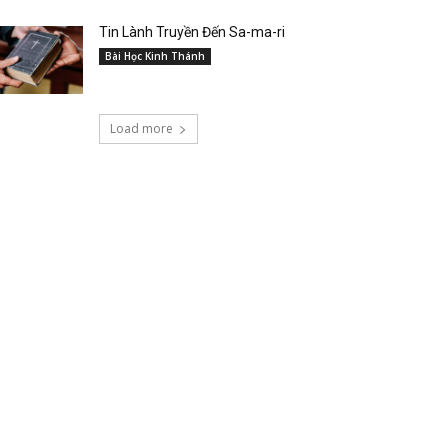
Tin Lành Truyền Đến Sa-ma-ri
Bài Học Kinh Thánh
Load more