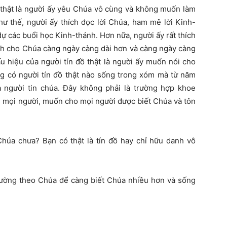
 thật là người ấy yêu Chúa vô cùng và không muốn làm
ư thế, người ấy thích đọc lời Chúa, ham mê lời Kinh-
ự các buổi học Kinh-thánh. Hơn nữa, người ấy rất thích
ành cho Chúa càng ngày càng dài hơn và càng ngày càng
u hiệu của người tín đồ thật là người ấy muốn nói cho
g có người tín đồ thật nào sống trong xóm mà từ năm
 người tin chúa. Đây không phải là trường hợp khoe
u mọi người, muốn cho mọi người được biết Chúa và tôn
Chúa chưa? Bạn có thật là tín đồ hay chỉ hữu danh vô
 đường theo Chúa để càng biết Chúa nhiều hơn và sống