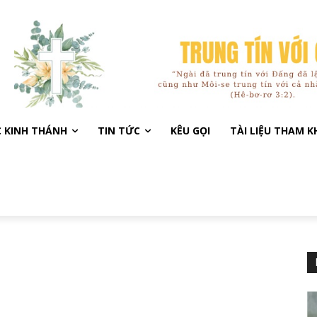
C KINH THÁNH
TIN TỨC
KÊU GỌI
TÀI LIỆU THAM 