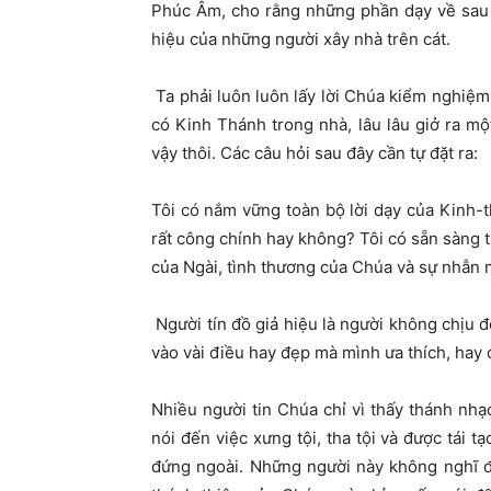
Phúc Âm, cho rằng những phần dạy về sau qu
hiệu của những người xây nhà trên cát.
Ta phải luôn luôn lấy lời Chúa kiểm nghiệm
có Kinh Thánh trong nhà, lâu lâu giở ra m
vậy thôi. Các câu hỏi sau đây cần tự đặt ra:
Tôi có nắm vững toàn bộ lời dạy của Kinh-
rất công chính hay không?
Tôi có sẵn sàng 
của Ngài, tình thương của Chúa và sự nhẫn
Người tín đồ giả hiệu là người không chịu đ
vào vài điều hay đẹp mà mình ưa thích, hay 
Nhiều người tin Chúa chỉ vì thấy thánh nh
nói đến việc xưng tội, tha tội và được tái t
đứng ngoài. Những người này không nghĩ đ