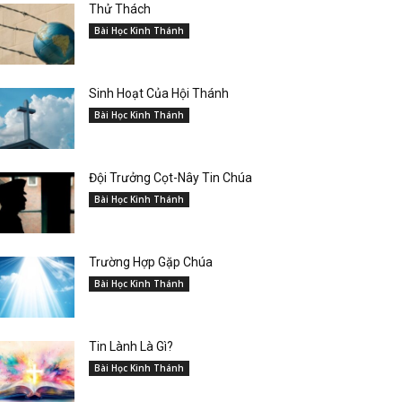
Thử Thách
Bài Học Kinh Thánh
Sinh Hoạt Của Hội Thánh
Bài Học Kinh Thánh
Đội Trưởng Cọt-Nây Tin Chúa
Bài Học Kinh Thánh
Trường Hợp Gặp Chúa
Bài Học Kinh Thánh
Tin Lành Là Gì?
Bài Học Kinh Thánh