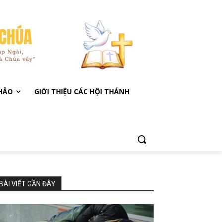
KHẢO
GIỚI THIỆU CÁC HỘI THÁNH
BÀI VIẾT GẦN ĐÂY