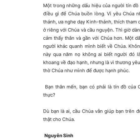
Một trong những dấu hiệu của người tín đồ
điều gì để Chúa buồn lòng. Vì yêu Chúa nh
thánh, ưa nghe dạy Kinh-thánh, thích tham d
ở riêng với Chúa và cầu nguyện. Thì giờ d
cảm thấy thân và gần với Chúa hơn. Một dấ
người khác quanh mình biết về Chúa. Khôn
này qua năm nọ không ai biết người đó là
khoang về đạo hạnh, nhưng là vì thương yê
thờ Chúa như mình để được hạnh phúc.
Bạn thân mến, bạn có phải là tín đồ của 
thực?
Dù bạn là ai, cầu Chúa vẫn giúp bạn trên
thật cho Chúa.
Nguyễ
n Sinh