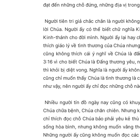
đạt đến những chỗ đứng, những địa vị trong 
Người tiên tri giả chắc chắn là người khôn
lời Chúa. Người ấy có thể biết chữ nghĩa 
Kinh-thánh cho đời mình. Người ấy lại hay c
thích giáo lý về tình thương của Chúa nhưng
cũng không thích cái ý nghĩ về Chúa là đấn
3:16 vì cho biết Chúa là
Đ
ấng thương yêu, n
thì khỏi bị diệt vong. Nghĩa là người ấy kh
cũng chỉ muốn thấy Chúa là tình thương là c
như vậy, nên người ấy chỉ đọc những chỗ nà
Nhiều người tín đồ ngày nay cũng có khu
Chúa chữa bệnh, Chúa chăn chiên. Nhưng kh
chỉ thích đọc chỗ Chúa bảo phải yêu kẻ th
sống hòa bình, nhưng không muốn vâng theo
Những người ấy cũng không muốn đọc các th