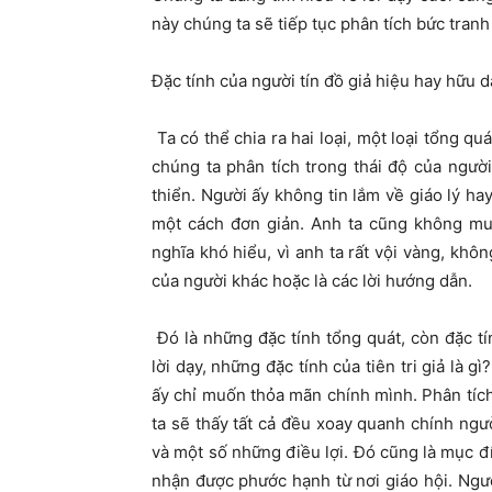
này chúng ta sẽ tiếp tục phân tích bức tranh
Đặc tính của người tín đồ giả hiệu hay hữu d
Ta có thể chia ra hai loại, một loại tổng qu
chúng ta phân tích trong thái độ của người 
thiển. Người ấy không tin lắm về giáo lý hay
một cách đơn giản. Anh ta cũng không mu
nghĩa khó hiểu, vì anh ta rất vội vàng, kh
của người khác hoặc là các lời hướng dẫn.
Đó là những đặc tính tổng quát, còn đặc tí
lời dạy, những đặc tính của tiên tri giả là 
ấy chỉ muốn thỏa mãn chính mình. Phân tích
ta sẽ thấy tất cả đều xoay quanh chính ngư
và một số những điều lợi. Đó cũng là mục 
nhận được phước hạnh từ nơi giáo hội. Ngư