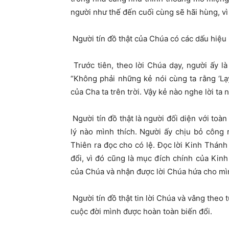
người như thế đến cuối cùng sẽ hãi hùng, vì
Người tín đồ thật của Chúa có các dấu hiệu
Trước tiên, theo lời Chúa dạy, người ấy l
“Không phải những kẻ nói cùng ta rằng ‘
của Cha ta trên trời. Vậy kẻ nào nghe lời ta
Người tín đồ thật là người đối diện với to
lý nào mình thích. Người ấy chịu bỏ công
Thiên ra đọc cho có lệ. Đọc lời Kinh Thánh 
đổi, vì đó cũng là mục đích chính của Kinh
của Chúa và nhận được lời Chúa hứa cho mì
Người tín đồ thật tin lời Chúa và vâng theo
cuộc đời mình được hoàn toàn biến đổi.