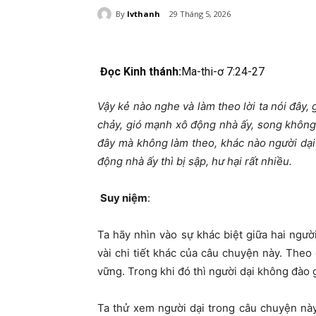
By
lvthanh
29 Tháng 5, 2026
Đọc Kinh thánh:
Ma-thi-ơ 7:24-27
Vậy kẻ nào nghe và làm theo lời ta nói đây,
chảy, gió mạnh xô động nhà ấy, song không 
đây mà không làm theo, khác nào người dại 
động nhà ấy thì bị sập, hư hại rất nhiều.
Suy niệm
:
Ta hãy nhìn vào sự khác biệt giữa hai ngư
vài chi tiết khác của câu chuyện này. Theo
vững. Trong khi đó thì người dại không đào 
Ta thử xem người dại trong câu chuyện này 