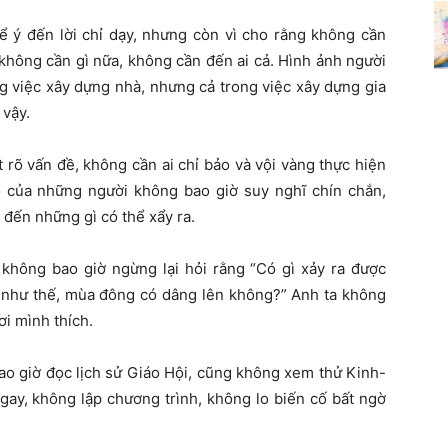
ể ý đến lời chỉ dạy, nhưng còn vì cho rằng không cần
ủ không cần gì nữa, không cần đến ai cả. Hình ảnh người
g việc xây dựng nhà, nhưng cả trong việc xây dựng gia
 vậy.
rõ vấn đề, không cần ai chỉ bảo và vội vàng thực hiện
 của những người không bao giờ suy nghĩ chín chắn,
t đến những gì có thể xẩy ra.
 không bao giờ ngừng lại hỏi rằng “Có gì xảy ra được
như thế, mùa đông có dâng lên không?” Anh ta không
ơi mình thích.
ao giờ đọc lịch sử Giáo Hội, cũng không xem thử Kinh-
ngay, không lập chương trình, không lo biến cố bất ngờ