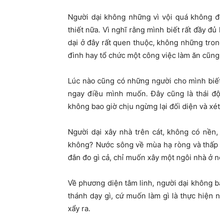
Người dại không những vì vội quá không đ
thiết nữa. Vì nghĩ rằng mình biết rất đầy đ
dại ở đây rất quen thuộc, không những tron
đình hay tổ chức một công việc làm ăn cũng
Lúc nào cũng có những người cho mình biết 
ngay điều mình muốn. Đây cũng là thái độ
không bao giờ chịu ngừng lại đối diện và xé
Người dại xây nhà trên cát, không có nền,
không? Nước sông về mùa hạ ròng và thấp 
đắn đo gì cả, chỉ muốn xây một ngôi nhà ở n
Về phương diện tâm linh, người dại không b
thánh dạy gì, cứ muốn làm gì là thực hiện 
xẩy ra.