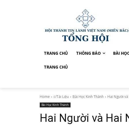
TRANG CHỦ
THÔNG BÁO
BÀI HỌ
TRANG CHỦ
Home
c/Tài Liệu
Bài Học Kinh Thánh
Hai Người và 
Bài Học Kinh Thánh
Hai Người và Hai 