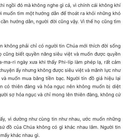
hi ngồi đó mà không nghe gì cả, vì chính cái không khí
ời muốn tìm một hướng dẫn để thoát ra khỏi những khó
 cần hướng dẫn, người đời cũng vậy. Vì thế họ cũng tìm
n không phải chỉ có người tin Chúa mới thích đời sống
 Họ cũng biết quyền năng siêu việt và muốn được quyền
-ma-ri ngày xưa khi thấy Phi-líp làm phép lạ, rất cảm
 chuyện ấy nhưng không được siêu việt và mãnh lực như
và muốn mua bằng tiền bạc. Người tín đồ giả hiệu lại
in có thiên đàng và hỏa ngục nên không muốn bị diệt
gười sợ hỏa ngục và chỉ mong lên thiên đàng, không cứ
mấy, vì dường như cùng tin như nhau, ước muốn những
 sứ đồ của Chúa không có gì khác nhau lắm. Người tin
 mấy khác nhau gì.