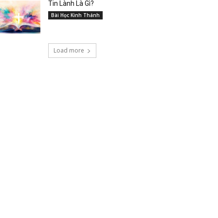
Tin Lành Là Gì?
Bài Học Kinh Thánh
Load more