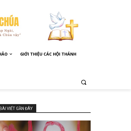
KHẢO
GIỚI THIỆU CÁC HỘI THÁNH
BÀI VIẾT GẦN ĐÂY