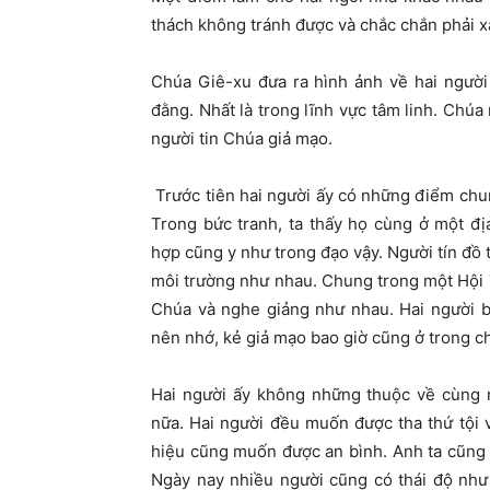
thách không tránh được và chắc chắn phải xẩ
Chúa Giê-xu đưa ra hình ảnh về hai người 
đằng. Nhất là trong lĩnh vực tâm linh.
Chúa 
người tin Chúa giả mạo.
Trước tiên hai người ấy có những điểm chu
Trong bức tranh, ta thấy họ cùng ở một đ
hợp cũng y như trong đạo vậy. Người tín đồ 
môi trường như nhau. Chung trong một Hội 
Chúa và nghe giảng như nhau. Hai người b
nên nhớ, kẻ giả mạo bao giờ cũng ở trong c
Hai người ấy không những thuộc về cùng
nữa. Hai người đều muốn được tha thứ tội v
hiệu cũng muốn được an bình. Anh ta cũng đ
Ngày nay nhiều người cũng có thái độ như 