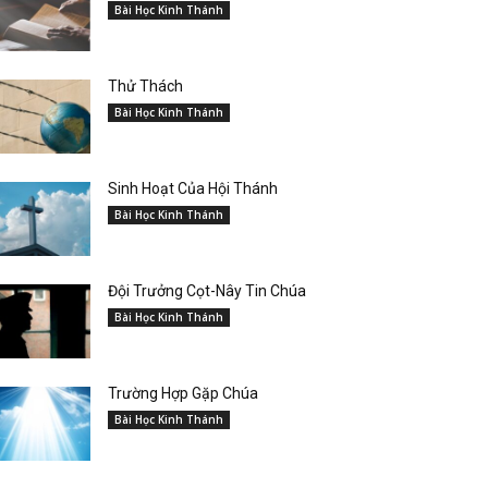
Bài Học Kinh Thánh
Thử Thách
Bài Học Kinh Thánh
Sinh Hoạt Của Hội Thánh
Bài Học Kinh Thánh
Đội Trưởng Cọt-Nây Tin Chúa
Bài Học Kinh Thánh
Trường Hợp Gặp Chúa
Bài Học Kinh Thánh