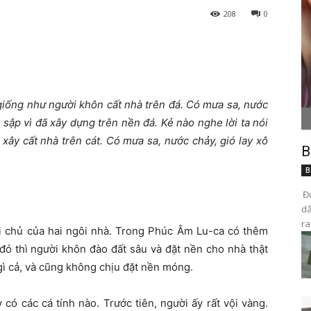
208
0
 giống như người khôn cất nhà trên đá. Có mưa sa, nước
sập vì đã xây dựng trên nền đá. Kẻ nào nghe lời ta nói
xây cất nhà trên cát. Có mưa sa, nước chảy, gió lay xô
B
B
Đọ
dâ
ra
ời chủ của hai ngôi nhà. Trong Phúc Âm Lu-ca có thêm
 đó thì người khôn đào đất sâu và đặt nền cho nhà thật
gì cả, và cũng không chịu đặt nền móng.
có các cá tính nào. Trước tiên, người ấy rất vội vàng.