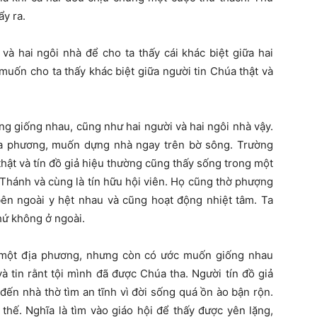
y ra.
và hai ngôi nhà để cho ta thấy cái khác biệt giữa hai
muốn cho ta thấy khác biệt giữa người tin Chúa thật và
ng giống nhau, cũng như hai người và hai ngôi nhà vậy.
ịa phương, muốn dựng nhà ngay trên bờ sông. Trường
thật và tín đồ giả hiệu thường cũng thấy sống trong một
Thánh và cùng là tín hữu hội viên. Họ cũng thờ phượng
ên ngoài y hệt nhau và cũng hoạt động nhiệt tâm. Ta
hứ không ở ngoài.
 một địa phương, nhưng còn có ước muốn giống nhau
à tin rằnt tội mình đã được Chúa tha. Người tín đồ giả
ến nhà thờ tìm an tĩnh vì đời sống quá ồn ào bận rộn.
thế. Nghĩa là tìm vào giáo hội để thấy được yên lặng,