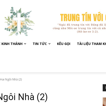
C KINH THÁNH
TIN TỨC
KÊU GỌI
TÀI LIỆU THAM 
Hai Ngôi Nhà (2)
Ngôi Nhà (2)