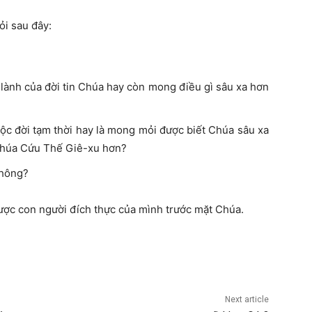
ỏi sau đây:
lành của đời tin Chúa hay còn mong điều gì sâu xa hơn
ộc đời tạm thời hay là mong mỏi được biết Chúa sâu xa
Chúa Cứu Thế Giê-xu hơn?
không?
 được con người đích thực của mình trước mặt Chúa.
Next article