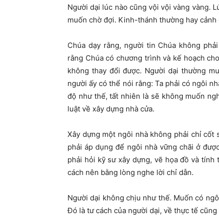
Người dại lúc nào cũng vội vội vàng vàng. 
muốn chờ đợi. Kinh-thánh thường hay cảnh c
Chúa dạy rằng, người tin Chúa không phải h
rằng Chúa có chương trình và kế hoạch cho
không thay đổi được. Người dại thường mu
người ấy có thể nói rằng: Ta phải có ngôi nh
độ như thế, tất nhiên là sẽ không muốn ng
luật về xây dựng nhà cửa.
Xây dựng một ngôi nhà không phải chỉ cốt 
phải áp dụng để ngôi nhà vững chãi ở được
phải hỏi kỹ sư xây dựng, vẽ họa đồ và tính
cách nên bằng lòng nghe lời chỉ dẫn.
Người dại không chịu như thế. Muốn có ngôi
Đó là tư cách của người dại, về thực tế cũng