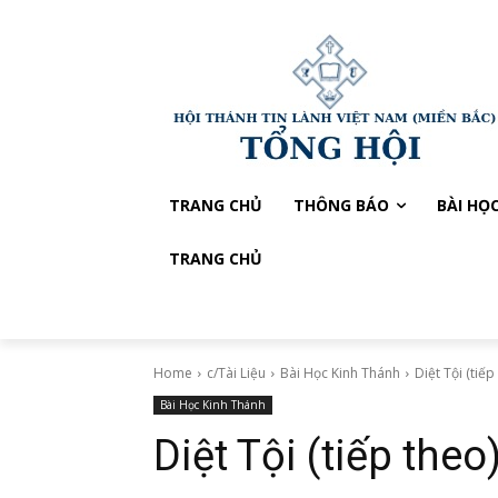
TRANG CHỦ
THÔNG BÁO
BÀI HỌ
TRANG CHỦ
Home
c/Tài Liệu
Bài Học Kinh Thánh
Diệt Tội (tiếp
Bài Học Kinh Thánh
Diệt Tội (tiếp theo