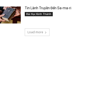
Tin Lành Truyền Đến Sa-ma-ri
Bài Học Kinh Thánh
Load more