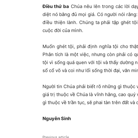
Điều thứ ba
Chúa nêu lên trong các lời dạy
diệt nó bằng đủ mọi giá. Có người nói rằng
điều thiện lành. Chúng ta phải tập ghét t
cuộc đời của mình.
Muốn ghét tội, phải định nghĩa tội cho thậ
Phân tích là một việc, nhưng còn phải có q
tội vì sống quá quen với tội và thấy dường
số cổ võ và coi như lối sống thời đại, văn mi
Người tin Chúa phải biết rõ những gì thuộc 
giá trị thuộc về Chúa là vĩnh hằng, cao quý
gì thuộc về trần tục, sẽ phai tàn trên đất và
Nguyễ
n Sinh
Previous article