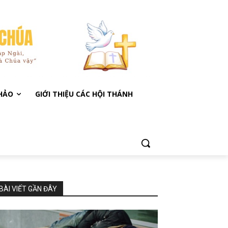
KHẢO
GIỚI THIỆU CÁC HỘI THÁNH
BÀI VIẾT GẦN ĐÂY