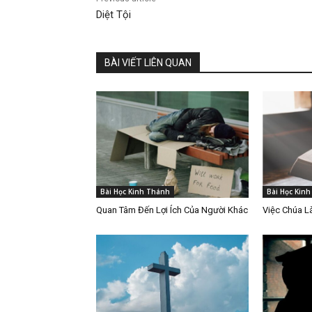
Diệt Tội
BÀI VIẾT LIÊN QUAN
Bài Học Kinh Thánh
Bài Học Kin
Quan Tâm Đến Lợi Ích Của Người Khác
Việc Chúa 