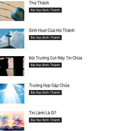
Thử Thách
Bài Học Kinh Thánh
Sinh Hoạt Của Hội Thánh
Bài Học Kinh Thánh
Đội Trưởng Cọt-Nây Tin Chúa
Bài Học Kinh Thánh
Trường Hợp Gặp Chúa
Bài Học Kinh Thánh
Tin Lành Là Gì?
Bài Học Kinh Thánh