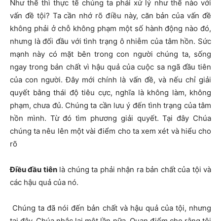
Như thế thì thực tế chúng ta phải xử lý như thế nào với
vấn đề tội? Ta cần nhớ rõ điều này, căn bản của vấn đề
không phải ở chỗ không phạm một số hành động nào đó,
nhưng là đối đầu với tình trạng ô nhiễm của tâm hồn. Sức
mạnh này có mặt bên trong con người chúng ta, sống
ngay trong bản chất vì hậu quả của cuộc sa ngã đầu tiên
của con người. Đây mới chính là vấn đề, và nếu chỉ giải
quyết bằng thái độ tiêu cực, nghĩa là không làm, không
phạm, chưa đủ. Chúng ta cần lưu ý đến tình trạng của tâm
hồn mình. Từ đó tìm phương giải quyết. Tại đây Chúa
chúng ta nêu lên một vài điểm cho ta xem xét và hiểu cho
rõ
Điều đầu tiên
là chúng ta phải nhận ra bản chất của tội và
các hậu quả của nó.
Chúng ta đã nói đến bản chất và hậu quả của tội, nhưng
tại đây, Chúa nhắc lại một lần nữa. Quan điểm cho rằng tội