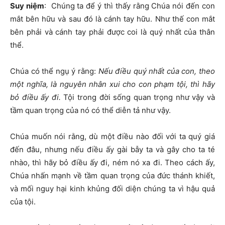
Suy niệm
: Chúng ta để ý thì thấy rằng Chúa nói đến con
mắt bên hữu và sau đó là cánh tay hữu. Như thế con mắt
bên phải và cánh tay phải được coi là quý nhất của thân
thể.
Chúa có thể ngụ ý rằng:
Nếu điều quý nhất của con, theo
một nghĩa, là nguyên nhân xui cho con phạm tội, thì hãy
bỏ điều ấy đi.
Tội trong đời sống quan trọng như vậy và
tầm quan trọng của nó có thể diễn tả như vậy.
Chúa muốn nói rằng, dù một điều nào đối với ta quý giá
đến đâu, nhưng nếu điều ấy gài bẫy ta và gây cho ta té
nhào, thì hãy bỏ điều ấy đi, ném nó xa đi. Theo cách ấy,
Chúa nhấn mạnh về tầm quan trọng của đức thánh khiết,
và mối nguy hại kinh khủng đối diện chúng ta vì hậu quả
của tội.