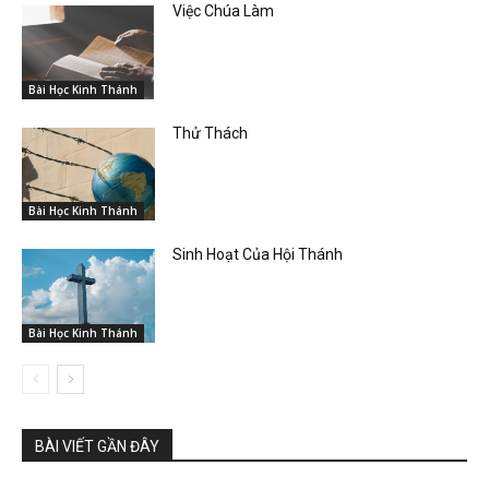
Việc Chúa Làm
Bài Học Kinh Thánh
Thử Thách
Bài Học Kinh Thánh
Sinh Hoạt Của Hội Thánh
Bài Học Kinh Thánh
BÀI VIẾT GẦN ĐÂY