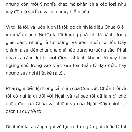
nhưng còn một ý nghĩa khác mà phân chia xếp loại như
vậy đều là sai lầm và còn nguy hiểm nữa.
Vì tội là tội, và luôn luôn là tội; đó chính là điều Chúa Giê-
xu nhấn mạnh. Nghĩa là tội không phải chỉ là hành động
gian dâm, nhưng là tư tưởng, và ước muốn tội lỗi. Đây
chính là sự kiện chúng ta phải tập trung tư tưởng vào. Phải
nhận ra rằng tội là một điều rất kinh khủng. Vì vậy hãy
ngưng chú trọng vào việc xếp loại luân lý đạo đức, hãy
ngưng suy nghĩ liệt kê ra tội.
Phải nghĩ đến tội trong cái nhìn của Con Đức Chúa Trời và
tội có nghĩa gì đối với Ngài, và tại sao tội đã làm gì cho
cuộc đời của Chúa và nhiệm vụ của Ngài. Đây chính là
cách tư duy về tội.
Dĩ nhiên là ta càng nghĩ về tội chỉ trong ý nghĩa luân lý thì