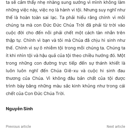
ta sẽ cảm thấy nhẹ nhàng sung sướng vì mình không làm
những việc này, việc nọ là hành vi tội. Nhưng suy nghĩ như
thế là hoàn toàn sai lạc. Ta phải hiểu rằng chính vì mỗi
chúng ta mà con Đức Đức Chúa Trời đã phải từ trời vào
cuộc đời cho đến nỗi phải chết một cách tàn nhẫn trên
thập tự. Chính vì bạn và tôi mà Chúa đã chịu hi sinh như
thế. Chính vì sự ô nhiễm tội trong mỗi chúng ta. Chúng ta
ít khi nhìn tội và hậu quả của tội theo chiều hướng đó. Một
trong những con đường trực tiếp đến sự thánh khiết là
luôn luôn nghĩ đến Chúa Giê-xu và cuộc hi sinh đau
thương của Chúa. Vì không đâu bản chất của tội được
trình bày bằng những màu sắc kinh khủng như trong cái
chết của Con Đức Chúa Trời.
Nguyễ
n Sinh
Previous article
Next article