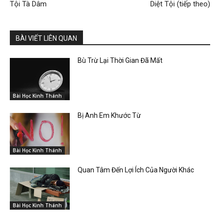
Tội Tà Dâm
Diệt Tội (tiếp theo)
BÀI VIẾT LIÊN QUAN
Bù Trừ Lại Thời Gian Đã Mất
Bài Học Kinh Thánh
Bị Anh Em Khước Từ
Bài Học Kinh Thánh
Quan Tâm Đến Lợi Ích Của Người Khác
Bài Học Kinh Thánh