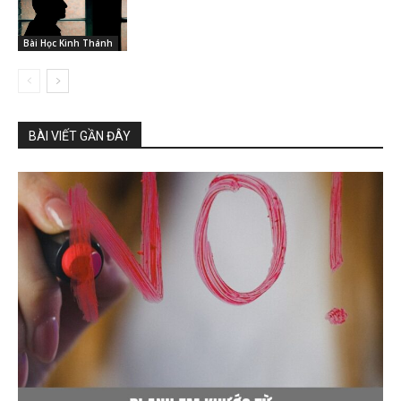
Bài Học Kinh Thánh
BÀI VIẾT GẦN ĐÂY