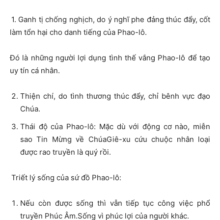
1. Ganh tị chống nghịch, do ý nghĩ phe đảng thúc đẩy, cốt
làm tổn hại cho danh tiếng của Phao-lô.
Đó là những người lợi dụng tình thế vắng Phao-lô để tạo
uy tín cá nhân.
Thiện chí, do tình thương thúc đẩy, chỉ bênh vực đạo
Chúa.
Thái độ của Phao-lô: Mặc dù với động cơ nào, miễn
sao Tin Mừng về ChúaGiê-xu cứu chuộc nhân loại
được rao truyền là quý rồi.
Triết lý sống của sứ đồ Phao-lô:
Nếu còn được sống thì vẫn tiếp tục công việc phổ
truyền Phúc Âm.Sống vì phúc lợi của người khác.