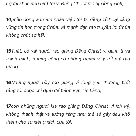
người khác đều biết tôi vì Đấng Christ mà bị xiềng xích;
14
phần đông anh em nhân việc tôi bị xiềng xích lại càng
vững tin hơn trong Chúa, và mạnh dạn rao truyền lời Chúa
không chút sợ hãi.
15
Thật, có vài người rao giảng Đấng Christ vì ganh tị và
tranh cạnh, nhưng cũng có những người vì ý tốt mà rao
giảng.
16
Những người nầy rao giảng vì lòng yêu thương, biết
rằng tôi được chỉ định để bênh vực Tin Lành;
17
còn những người kia rao giảng Đấng Christ vì ích kỷ,
không thành thật và tưởng rằng như thế sẽ gây đau khổ
thêm cho sự xiềng xích của tôi.