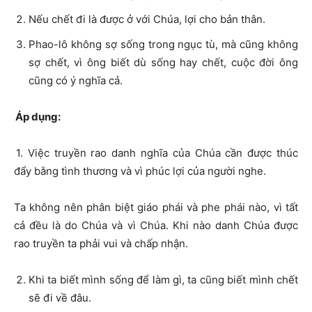
Nếu chết đi là được ở với Chúa, lợi cho bản thân.
Phao-lô không sợ sống trong ngục tù, mà cũng không
sợ chết, vì ông biết dù sống hay chết, cuộc đời ông
cũng có ý nghĩa cả.
Áp dụng:
1. Việc truyền rao danh nghĩa của Chúa cần được thúc
đẩy bằng tình thương và vì phúc lợi của người nghe.
Ta không nên phân biệt giáo phái và phe phái nào, vì tất
cả đều là do Chúa và vì Chúa. Khi nào danh Chúa được
rao truyền ta phải vui và chấp nhận.
Khi ta biết mình sống để làm gì, ta cũng biết mình chết
sẽ đi về đâu.