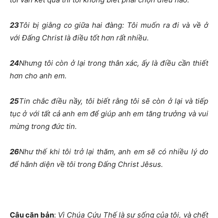
23
Tôi bị giằng co giữa hai đàng: Tôi muốn ra đi và về ở
với Đấng Christ là điều tốt hơn rất nhiều.
24
Nhưng tôi còn ở lại trong thân xác, ấy là điều cần thiết
hơn cho anh em.
25
Tin chắc điều nầy, tôi biết rằng tôi sẽ còn ở lại và tiếp
tục ở với tất cả anh em để giúp anh em tăng trưởng và vui
mừng trong đức tin.
26
Như thế khi tôi trở lại thăm, anh em sẽ có nhiều lý do
để hãnh diện về tôi trong Đấng Christ Jêsus.
Câu căn bản
:
Vì Chúa Cứu Thế là sự sống của tôi, và chết