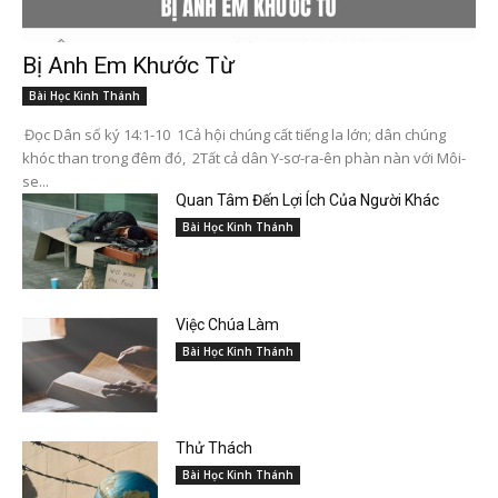
Bị Anh Em Khước Từ
Bài Học Kinh Thánh
Đọc Dân số ký 14:1-10 1Cả hội chúng cất tiếng la lớn; dân chúng
khóc than trong đêm đó, 2Tất cả dân Y-sơ-ra-ên phàn nàn với Môi-
se...
Quan Tâm Đến Lợi Ích Của Người Khác
Bài Học Kinh Thánh
Việc Chúa Làm
Bài Học Kinh Thánh
Thử Thách
Bài Học Kinh Thánh