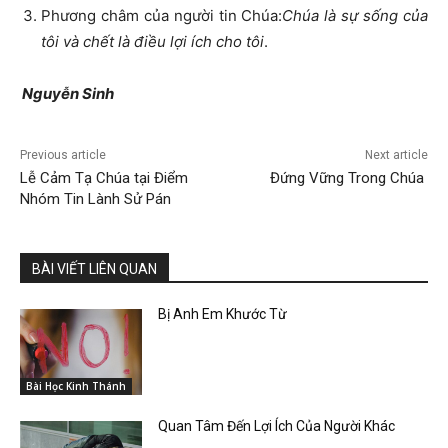
Phương châm của người tin Chúa:
Chúa là sự sống của
tôi và chết là điều lợi ích cho tôi
.
Nguyễn Sinh
Previous article
Next article
Lễ Cảm Tạ Chúa tại Điểm
Đứng Vững Trong Chúa
Nhóm Tin Lành Sử Pán
BÀI VIẾT LIÊN QUAN
Bị Anh Em Khước Từ
Bài Học Kinh Thánh
Quan Tâm Đến Lợi Ích Của Người Khác