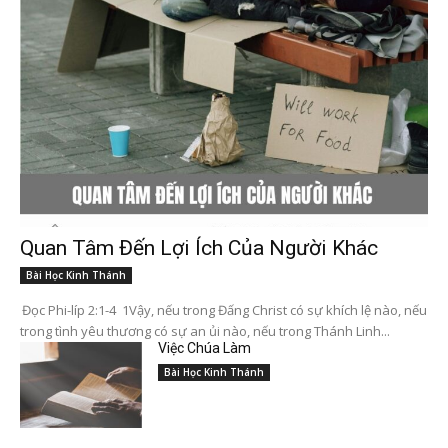
Quan Tâm Đến Lợi Ích Của Người Khác
Bài Học Kinh Thánh
Đọc Phi-líp 2:1-4 1Vậy, nếu trong Đấng Christ có sự khích lệ nào, nếu
trong tình yêu thương có sự an ủi nào, nếu trong Thánh Linh...
Việc Chúa Làm
Bài Học Kinh Thánh