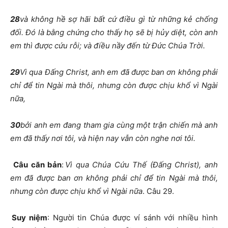
28
và không hề sợ hãi bất cứ điều gì từ những kẻ chống
đối. Đó là bằng chứng cho thấy họ sẽ bị hủy diệt, còn anh
em thì được cứu rỗi; và điều nầy đến từ Đức Chúa Trời.
29
Vì qua Đấng Christ, anh em đã được ban ơn không phải
chỉ để tin Ngài mà thôi, nhưng còn được chịu khổ vì Ngài
nữa,
30
bởi anh em đang tham gia cùng một trận chiến mà anh
em đã thấy nơi tôi, và hiện nay vẫn còn nghe nơi tôi.
Câu căn bản
:
Vì qua Chúa Cứu Thế (Đấng Christ), anh
em đã được ban ơn không phải chỉ để tin Ngài mà thôi,
nhưng còn được chịu khổ vì Ngài nữa
. Câu 29.
Suy niệm
: Người tin Chúa được ví sánh với nhiều hình