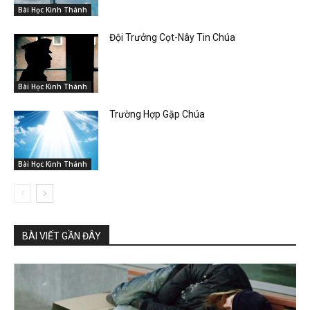
Bài Học Kinh Thánh
Đội Trưởng Cọt-Nây Tin Chúa
Bài Học Kinh Thánh
Trường Hợp Gặp Chúa
Bài Học Kinh Thánh
BÀI VIẾT GẦN ĐÂY