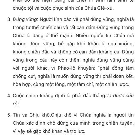
chuộc tội và cuộc phục sinh của Chúa Giê-xu.
Đứng vững
: Người lính bảo vệ phải đứng vững, nghĩa là
trong tư thế chiến đấu và rất can đảm.Đứng vững trong
Chúa là đang ở thế mạnh. Nhiều người tin Chúa mà
không đứng vững, hễ gặp khó khăn là ngã xuống,
không chiến đấu và không có can đảm kháng cự. Đứng
vững trong câu này còn thêm nghĩa đứng vững cùng
với người khác, vì Phao-lô khuyên: ”phải đồng tâm
chống cự”, nghĩa là muốn đứng vững thì phải đoàn kết,
hòa hợp, cùng một lòng, một tâm chí, một chiến lược.
Cuộc chiến khẳng định là phải đắc thắng:
ta được cứu
rỗi
.
Tin và Chịu khổ.Chịu khổ vì Chúa nghĩa là người tin
Chúa xác định chỗ đứng của mình trong chiến tuyến,
vì vậy sẽ gặp khó khăn và trở lực.