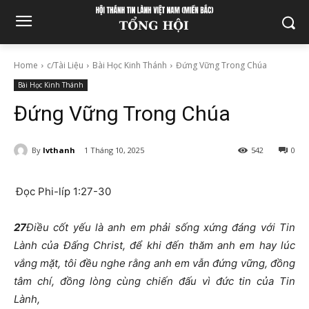
Home
c/Tài Liệu
Bài Học Kinh Thánh
Đứng Vững Trong Chúa
Bài Học Kinh Thánh
Đứng Vững Trong Chúa
By
lvthanh
1 Tháng 10, 2025
542
0
Đọc Phi-líp 1:27-30
27
Điều cốt yếu là anh em phải sống xứng đáng với Tin
Lành của Đấng Christ, để khi đến thăm anh em hay lúc
vắng mặt, tôi đều nghe rằng anh em vẫn đứng vững, đồng
tâm chí, đồng lòng cùng chiến đấu vì đức tin của Tin
Lành,