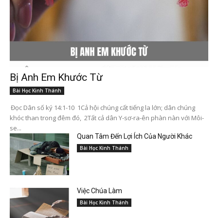
Bị Anh Em Khước Từ
Bài Học Kinh Thánh
Đọc Dân số ký 14:1-10 1Cả hội chúng cất tiếng la lớn; dân chúng
khóc than trong đêm đó, 2Tất cả dân Y-sơ-ra-ên phàn nàn với Môi-
se...
Quan Tâm Đến Lợi Ích Của Người Khác
Bài Học Kinh Thánh
Việc Chúa Làm
Bài Học Kinh Thánh