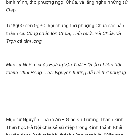
bình mình, thờ phượng ngợi Chúa, và lắng nghe những sứ
điệp.
Từ 8g00 đến 9g30, hội chúng thờ phượng Chúa các bản
thánh ca:
Cùng chúc tôn Chúa, Tiến bước với Chúa, và
Trọn cả tấm lòng
.
Mục sư Nhiệm chức Hoàng Văn Thái – Quản nhiệm hội
thánh Chòi Hòng, Thái Nguyên hướng dẫn lễ thờ phượng
Mục sư Nguyễn Thành An – Giáo sư Trường Thánh kinh
Thần học Hà Nội chia sẻ sứ điệp trong Kinh thánh Khải