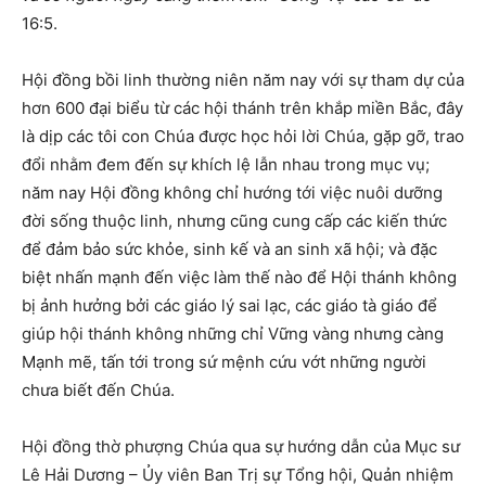
16:5.
Hội đồng bồi linh thường niên năm nay với sự tham dự của
hơn 600 đại biểu từ các hội thánh trên khắp miền Bắc, đây
là dịp các tôi con Chúa được học hỏi lời Chúa, gặp gỡ, trao
đổi nhằm đem đến sự khích lệ lẫn nhau trong mục vụ;
năm nay Hội đồng không chỉ hướng tới việc nuôi dưỡng
đời sống thuộc linh, nhưng cũng cung cấp các kiến thức
để đảm bảo sức khỏe, sinh kế và an sinh xã hội; và đặc
biệt nhấn mạnh đến việc làm thế nào để Hội thánh không
bị ảnh hưởng bởi các giáo lý sai lạc, các giáo tà giáo để
giúp hội thánh không những chỉ Vững vàng nhưng càng
Mạnh mẽ, tấn tới trong sứ mệnh cứu vớt những người
chưa biết đến Chúa.
Hội đồng thờ phượng Chúa qua sự hướng dẫn của Mục sư
Lê Hải Dương – Ủy viên Ban Trị sự Tổng hội, Quản nhiệm