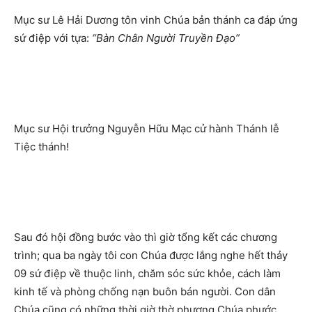
Mục sư Lê Hải Dương tôn vinh Chúa bản thánh ca đáp ứng
sứ điệp với tựa:
“Bàn Chân Người Truyền Đạo”
Mục sư Hội trưởng Nguyễn Hữu Mạc cử hành Thánh lễ
Tiệc thánh!
Sau đó hội đồng bước vào thì giờ tổng kết các chương
trình; qua ba ngày tôi con Chúa được lắng nghe hết thảy
09 sứ điệp về thuộc linh, chăm sóc sức khỏe, cách làm
kinh tế và phòng chống nạn buôn bán người. Con dân
Chúa cũng có những thời giờ thờ phượng Chúa phước