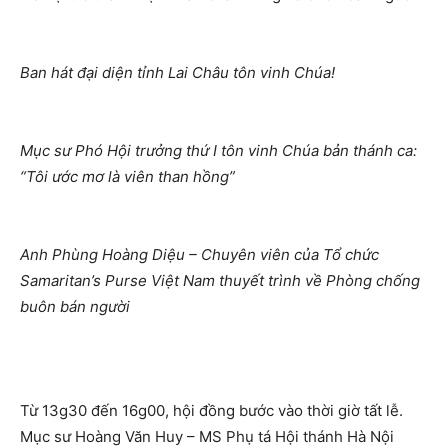
Ban hát đại diện tỉnh Lai Châu tôn vinh Chúa!
Mục sư Phó Hội trưởng thứ I tôn vinh Chúa bản thánh ca:
“Tôi ước mơ là viên than hồng”
Anh Phùng Hoàng Diệu – Chuyên viên của Tổ chức
Samaritan’s Purse Việt Nam thuyết trình về Phòng chống
buôn bán người
Từ 13g30 đến 16g00, hội đồng bước vào thời giờ tất lễ.
Mục sư Hoàng Văn Huy – MS Phụ tá Hội thánh Hà Nội