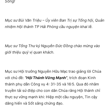
Sống!
Mục sư Bùi Văn Triệu – Ủy viên Ban Trị sự Tổng hội, Quản
nhiệm Hội thánh TP Hải Phòng cầu nguyện khai lễ.
Mục sư Tổng Thư ký Nguyễn Đức Đồng chào mừng vào
giới thiệu quý vị quan khách.
Mục sư Hội trưởng Nguyễn Hữu Mạc trao giảng lời Chúa
với chủ đề:
“Hội Thánh Vững Mạnh”
, trích đoạn Kinh
thánh phụ dẫn Công vụ 4: 31-35 và 16:5. Qua đó nhằm
truyền tải sứ điệp cho con dân Chúa rằng Hội thánh chỉ
thực sự vững mạnh khi: Hiệp một cầu nguyện, Tin cậy
dâng hiến và Sốt sắng chứng đạo.