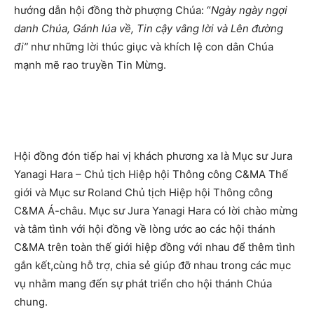
hướng dẫn hội đồng thờ phượng Chúa: “
Ngày ngày ngợi
danh Chúa, Gánh lúa về, Tin cậy vâng lời và Lên đường
đi”
như những lời thúc giục và khích lệ con dân Chúa
mạnh mẽ rao truyền Tin Mừng.
Hội đồng đón tiếp hai vị khách phương xa là Mục sư Jura
Yanagi Hara – Chủ tịch Hiệp hội Thông công C&MA Thế
giới và Mục sư Roland Chủ tịch Hiệp hội Thông công
C&MA Á-châu. Mục sư Jura Yanagi Hara có lời chào mừng
và tâm tình với hội đồng về lòng ước ao các hội thánh
C&MA trên toàn thế giới hiệp đồng với nhau để thêm tình
gắn kết,cùng hỗ trợ, chia sẻ giúp đỡ nhau trong các mục
vụ nhằm mang đến sự phát triển cho hội thánh Chúa
chung.