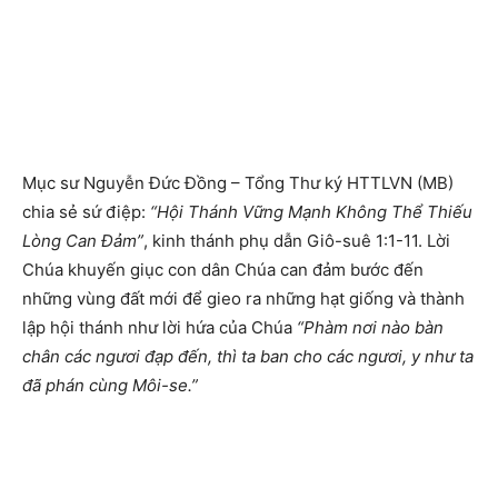
Mục sư Nguyễn Đức Đồng – Tổng Thư ký HTTLVN (MB)
chia sẻ sứ điệp:
“Hội Thánh Vững Mạnh Không Thể Thiếu
Lòng Can Đảm”
, kinh thánh phụ dẫn Giô-suê 1:1-11. Lời
Chúa khuyến giục con dân Chúa can đảm bước đến
những vùng đất mới để gieo ra những hạt giống và thành
lập hội thánh như lời hứa của Chúa
“Phàm nơi nào bàn
chân các ngươi đạp đến, thì ta ban cho các ngươi, y như ta
đã phán cùng Môi-se.”