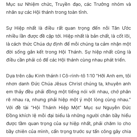
Mục sư Nhiệm chức, Truyền đạo, các Trưởng nhóm và
nhân sự các Hội thánh trong toàn tỉnh.
Sự Hiệp nhất là điều rất quan trọng đến nỗi Tân Ước
nhiều lần được đề cập tới. Hiệp nhất là bản chất, là cốt lõi,
là cách thức Chúa dự định để mỗi chúng ta cảm nhận một
đời sống gắn kết trong Hội Thánh. Sự hiệp nhất cũng là
điều cần phải có để các Hội thánh cùng nhau phát triển.
Dựa trên câu Kinh thánh I Cô-rinh-tô 1:10 “Hỡi Anh em, tôi
nhơn danh Đức Chúa Jêsus Christ chúng ta, khuyên anh
em thảy đều phải đồng một tiếng nói với nhau, chớ phân
rẽ nhau ra, nhưng phải hiệp một ý một lòng cùng nhau.”
Với đề tài “Hội Thánh Hiệp Một” Mục sư Nguyễn Đức
Đồng khích lệ mỗi đại biểu là những người chăn bầy hiểu
được tầm quan trọng của sự hiệp nhất, phải chăm lo cho
bầy chiên của mình, cẩn trọng trước sự tấn công gây chia