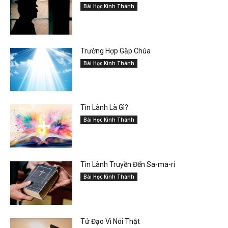
Bài Học Kinh Thánh
Trường Hợp Gặp Chúa
Bài Học Kinh Thánh
Tin Lành Là Gì?
Bài Học Kinh Thánh
Tin Lành Truyền Đến Sa-ma-ri
Bài Học Kinh Thánh
Tử Đạo Vì Nói Thật