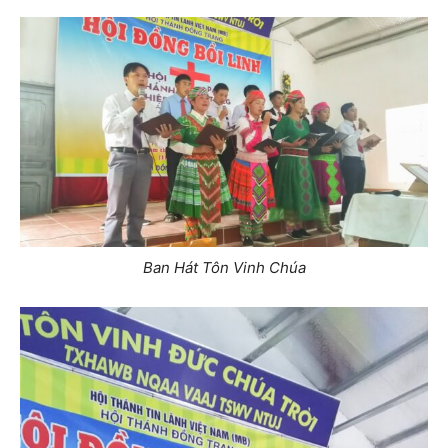
Ban Hát Tôn Vinh Chúa