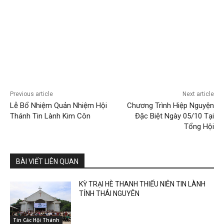
Previous article
Next article
Lễ Bổ Nhiệm Quản Nhiệm Hội
Chương Trình Hiệp Nguyện
Thánh Tin Lành Kim Côn
Đặc Biệt Ngày 05/10 Tại
Tổng Hội
BÀI VIẾT LIÊN QUAN
KỲ TRẠI HÈ THANH THIẾU NIÊN TIN LÀNH
TỈNH THÁI NGUYÊN
Tin Các Hội Thánh