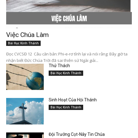
Việc Chúa Làm
Bài Học Kinh Thánh
Đọc CVCSĐ 12 Câu căn bản: Phi-e-rơ tỉnh lại và nói rằng: Bây giờ ta
nhận biết Đức Chúa Trời đã sai thiên sứ Ngài giải...
Thử Thách
Bài Học Kinh Thánh
Sinh Hoạt Của Hội Thánh
Bài Học Kinh Thánh
Đội Trưởng Cọt-Nây Tin Chúa