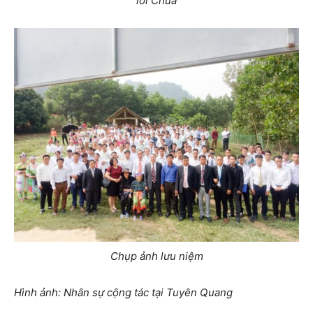
lời Chúa
Chụp ảnh lưu niệm
Hình ảnh: Nhân sự cộng tác tại Tuyên Quang