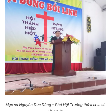
Mục sư Nguyễn Đức Đồng – Phó Hội Trưởng thứ II chia sẻ