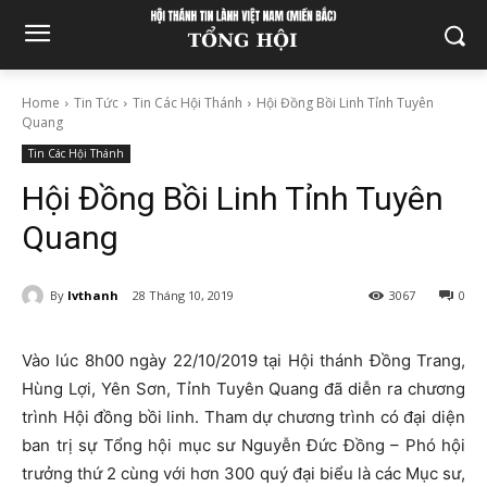
Home
Tin Tức
Tin Các Hội Thánh
Hội Đồng Bồi Linh Tỉnh Tuyên
Quang
Tin Các Hội Thánh
Hội Đồng Bồi Linh Tỉnh Tuyên
Quang
By
lvthanh
28 Tháng 10, 2019
3067
0
Vào lúc 8h00 ngày 22/10/2019 tại Hội thánh Đồng Trang,
Hùng Lợi, Yên Sơn, Tỉnh Tuyên Quang đã diễn ra chương
trình Hội đồng bồi linh. Tham dự chương trình có đại diện
ban trị sự Tổng hội mục sư Nguyễn Đức Đồng – Phó hội
trưởng thứ 2 cùng với hơn 300 quý đại biểu là các Mục sư,