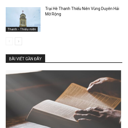
Trại Hè Thanh Thiếu Niên Vùng Duyên Hải
Mở Rộng
Thanh - Thiếu niên
BÀI VIẾT GẦN ĐÂY