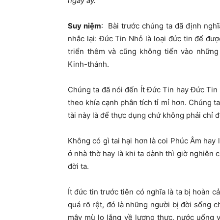
ngày ấy.”
Suy niệm
:
Bài trước chúng ta đã định nghĩ
nhắc lại: Đức Tin Nhỏ là loại đức tin để đượ
triển thêm và cũng không tiến vào những
Kinh-thánh.
Chúng ta đã nói đến Ít Đức Tin hay Đức Tin 
theo khía cạnh phân tích tỉ mỉ hơn. Chúng ta
tài này là để thực dụng chứ không phải chỉ 
Không có gì tai hại hơn là coi Phúc Âm hay 
ở nhà thờ hay là khi ta dành thì giờ nghiên
đời ta.
Ít đức tin trước tiên có nghĩa là ta bị hoàn
quá rõ rệt, đó là những người bị đời sống 
mây mù lo lắng về lương thực, nước uống 