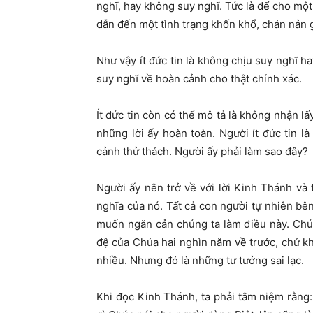
nghĩ, hay không suy nghĩ. Tức là để cho một
dẫn đến một tình trạng khốn khổ, chán nản 
Như vậy ít đức tin là không chịu suy nghĩ h
suy nghĩ về hoàn cảnh cho thật chính xác.
Ít đức tin còn có thể mô tả là không nhận lấ
những lời ấy hoàn toàn. Người ít đức tin 
cảnh thử thách. Người ấy phải làm sao đây?
Người ấy nên trở về với lời Kinh Thánh và
nghĩa của nó. Tất cả con người tự nhiên bê
muốn ngăn cản chúng ta làm điều này. Chú
đệ của Chúa hai nghìn năm về trước, chứ khô
nhiều. Nhưng đó là những tư tưởng sai lạc.
Khi đọc Kinh Thánh, ta phải tâm niệm rằng: 