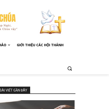
KHẢO
GIỚI THIỆU CÁC HỘI THÁNH
BÀI VIẾT GẦN ĐÂY