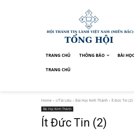
TRANG CHỦ
THÔNG BÁO
BÀI HỌ
TRANG CHỦ
Home
c/Tài Liệu
Bài Học Kinh Thánh
Ít Đức Tin (2)
Bài Học Kinh Thánh
Ít Đức Tin (2)