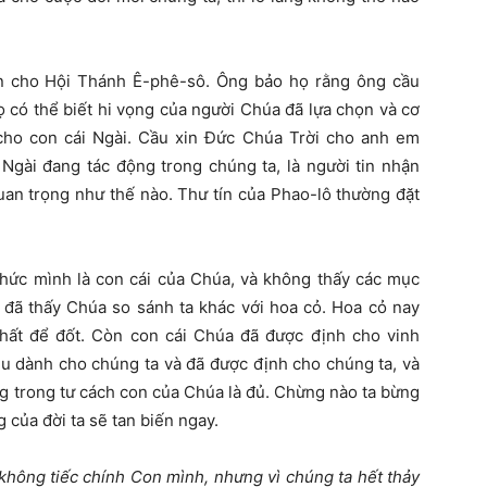
n cho Hội Thánh Ê-phê-sô. Ông bảo họ rằng ông cầu
ọ có thể biết hi vọng của người Chúa đã lựa chọn và cơ
ho con cái Ngài. Cầu xin Đức Chúa Trời cho anh em
 Ngài đang tác động trong chúng ta, là người tin nhận
quan trọng như thế nào. Thư tín của Phao-lô thường đặt
thức mình là con cái của Chúa, và không thấy các mục
 đã thấy Chúa so sánh ta khác với hoa cỏ. Hoa cỏ nay
hất để đốt. Còn con cái Chúa đã được định cho vinh
ều dành cho chúng ta và đã được định cho chúng ta, và
ng trong tư cách con của Chúa là đủ. Chừng nào ta bừng
g của đời ta sẽ tan biến ngay.
không tiếc chính Con mình, nhưng vì chúng ta hết thảy