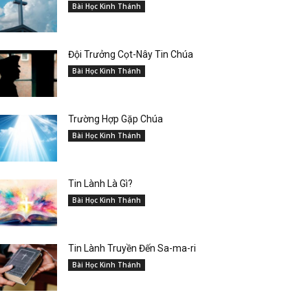
Bài Học Kinh Thánh
Đội Trưởng Cọt-Nây Tin Chúa
Bài Học Kinh Thánh
Trường Hợp Gặp Chúa
Bài Học Kinh Thánh
Tin Lành Là Gì?
Bài Học Kinh Thánh
Tin Lành Truyền Đến Sa-ma-ri
Bài Học Kinh Thánh