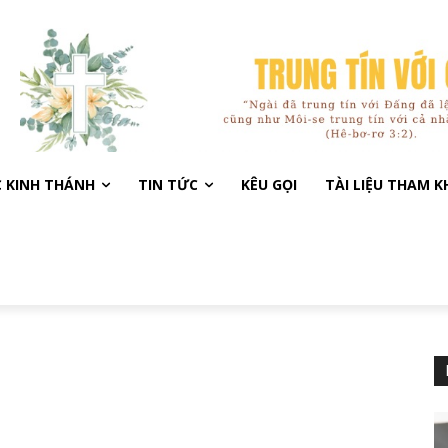
C KINH THÁNH
TIN TỨC
KÊU GỌI
TÀI LIỆU THAM 