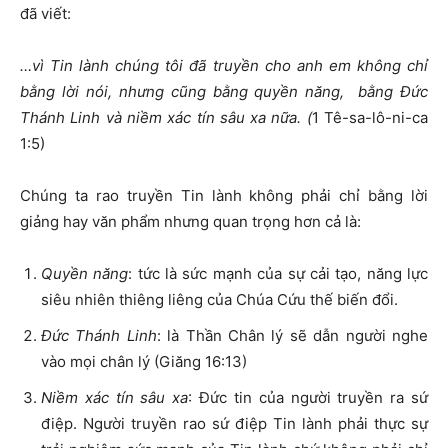
đã viết:
…vì Tin lành chúng tôi đã truyền cho anh em không chỉ
bằng lời nói, nhưng cũng bằng quyền năng, bằng Đức
Thánh Linh và niềm xác tín sâu xa nữa. (
1 Tê-sa-lô-ni-ca
1:5)
Chúng ta rao truyền Tin lành không phải chỉ bằng lời
giảng hay văn phẩm nhưng quan trọng hơn cả là:
Quyền năng
: tức là sức mạnh của sự cải tạo, năng lực
siêu nhiên thiêng liêng của Chúa Cứu thế biến đổi.
Đức Thánh Linh
: là Thần Chân lý sẽ dẫn người nghe
vào mọi chân lý (Giăng 16:13)
Niềm xác tín sâu xa
: Đức tin của người truyền ra sứ
điệp. Người truyền rao sứ điệp Tin lành phải thực sự