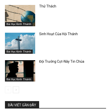
Thử Thách
Bài Học Kinh Thánh
Sinh Hoạt Của Hội Thánh
Bài Học Kinh Thánh
Đội Trưởng Cọt-Nây Tin Chúa
Bài Học Kinh Thánh
BÀI VIẾT GẦN ĐÂY