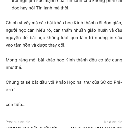
trải nghiệm sức mạnh của Tin lành chứ không phải chỉ
đọc hay nói Tin lành mà thôi.
Chính vì vậy mà các bài khảo học Kinh thánh rất đơn giản,
người học cần hiểu rõ, cần thấm nhuần giáo huấn và cầu
nguyện để bài học không lướt qua tâm trí nhưng in sâu
vào tâm hồn và được thay đổi.
Mong rằng mỗi bài khảo học Kinh thánh đều có tác dụng
như thế.
Chúng ta sẽ bắt đầu với Khảo Học hai thư của Sứ đồ Phi-
e-rơ.
còn tiếp….
Previous article
Next article