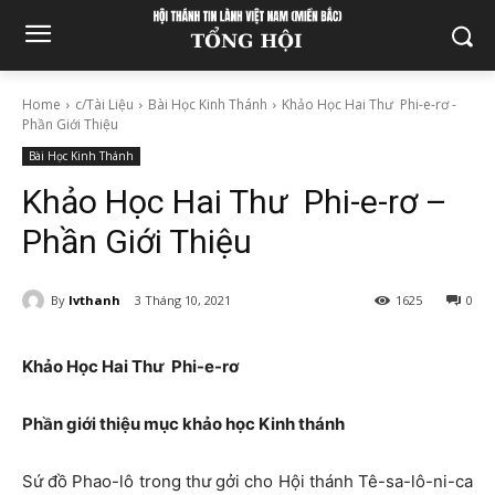
Home
c/Tài Liệu
Bài Học Kinh Thánh
Khảo Học Hai Thư Phi-e-rơ -
Phần Giới Thiệu
Bài Học Kinh Thánh
Khảo Học Hai Thư Phi-e-rơ –
Phần Giới Thiệu
By
lvthanh
3 Tháng 10, 2021
1625
0
Khảo Học Hai Thư Phi-e-rơ
Phần giới thiệu mục khảo học Kinh thánh
Sứ đồ Phao-lô trong thư gởi cho Hội thánh Tê-sa-lô-ni-ca