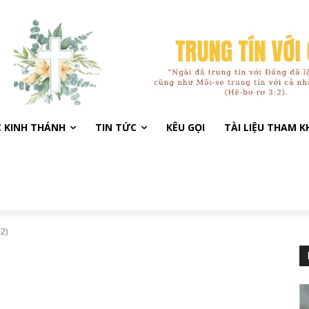
C KINH THÁNH
TIN TỨC
KÊU GỌI
TÀI LIỆU THAM 
(2)