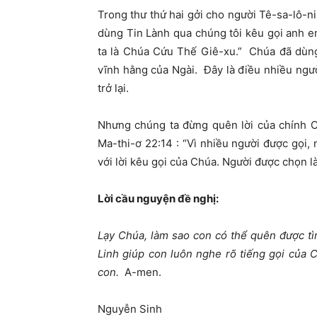
Trong thư thứ hai gởi cho người Tê-sa-lô-ni
dùng Tin Lành qua chúng tôi kêu gọi anh 
ta là Chúa Cứu Thế Giê-xu.”
Chúa đã dùng 
vĩnh hằng của Ngài. Đây là điều nhiều ngư
trở lại.
Nhưng chúng ta đừng quên lời của chính C
Ma-thi-ơ 22:14 :
“Vì nhiều người được gọi,
với lời kêu gọi của Chúa. Người được chọn là
Lời cầu nguyện đề nghị:
Lạy Chúa, làm sao con có thể quên được t
Linh giúp con luôn nghe rõ tiếng gọi của 
con.
A-men
.
Nguyễn Sinh