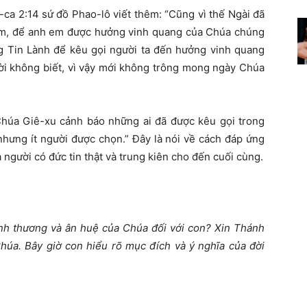
-ca 2:14 sứ đồ Phao-lô viết thêm: “
Cũng vì thế Ngài đã
em, để anh em được hưởng vinh quang của Chúa chúng
Tin Lành để kêu gọi người ta đến hưởng vinh quang
ời không biết, vì vậy mới không trông mong ngày Chúa
húa Giê-xu cảnh báo những ai đã được kêu gọi trong
 nhưng ít người được chọn
.”
Đây là nói về cách đáp ứng
 người có đức tin thật và trung kiên cho đến cuối cùng.
ình thương và ân huệ của Chúa đối với con? Xin Thánh
Chúa. Bây giờ con hiểu rõ mục đích và ý nghĩa của đời