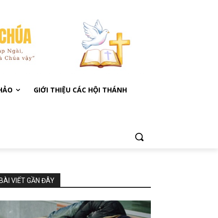
KHẢO
GIỚI THIỆU CÁC HỘI THÁNH
BÀI VIẾT GẦN ĐÂY