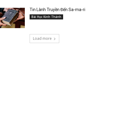
Tin Lành Truyền Đến Sa-ma-ri
Bài Học Kinh Thánh
Load more