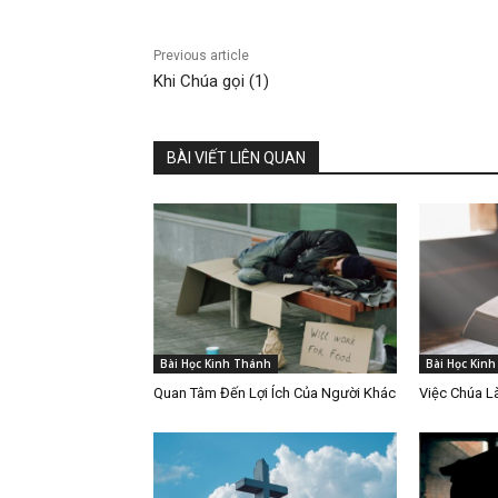
Previous article
Khi Chúa gọi (1)
BÀI VIẾT LIÊN QUAN
Bài Học Kinh Thánh
Bài Học Kin
Quan Tâm Đến Lợi Ích Của Người Khác
Việc Chúa 