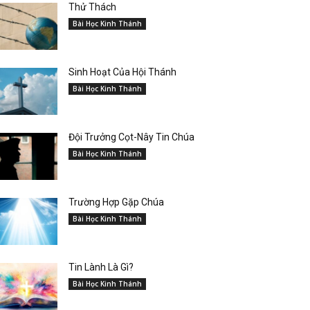
Thử Thách
Bài Học Kinh Thánh
Sinh Hoạt Của Hội Thánh
Bài Học Kinh Thánh
Đội Trưởng Cọt-Nây Tin Chúa
Bài Học Kinh Thánh
Trường Hợp Gặp Chúa
Bài Học Kinh Thánh
Tin Lành Là Gì?
Bài Học Kinh Thánh