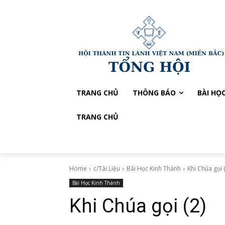
TRANG CHỦ
THÔNG BÁO
BÀI HỌ
TRANG CHỦ
Home
c/Tài Liệu
Bài Học Kinh Thánh
Khi Chúa gọi 
Bài Học Kinh Thánh
Khi Chúa gọi (2)