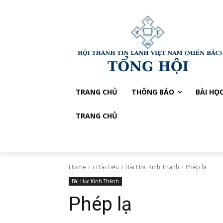
TRANG CHỦ
THÔNG BÁO
BÀI HỌ
TRANG CHỦ
Home
c/Tài Liệu
Bài Học Kinh Thánh
Phép lạ
Bài Học Kinh Thánh
Phép lạ