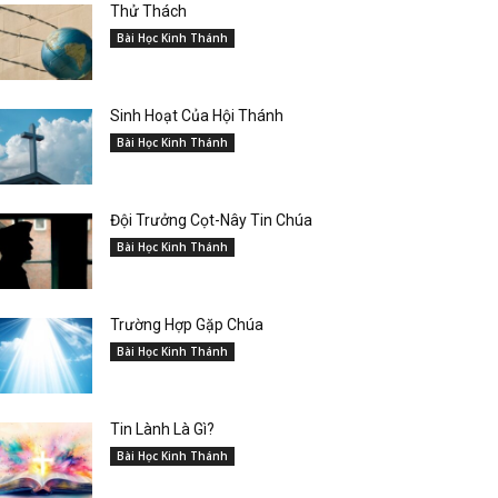
Thử Thách
Bài Học Kinh Thánh
Sinh Hoạt Của Hội Thánh
Bài Học Kinh Thánh
Đội Trưởng Cọt-Nây Tin Chúa
Bài Học Kinh Thánh
Trường Hợp Gặp Chúa
Bài Học Kinh Thánh
Tin Lành Là Gì?
Bài Học Kinh Thánh