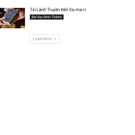
Tin Lành Truyền Đến Sa-ma-ri
Bài Học Kinh Thánh
Load more