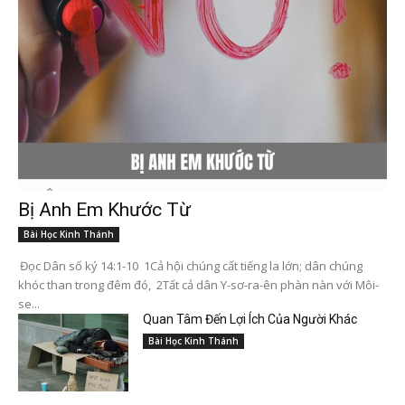
Bị Anh Em Khước Từ
Bài Học Kinh Thánh
Đọc Dân số ký 14:1-10 1Cả hội chúng cất tiếng la lớn; dân chúng
khóc than trong đêm đó, 2Tất cả dân Y-sơ-ra-ên phàn nàn với Môi-
se...
Quan Tâm Đến Lợi Ích Của Người Khác
Bài Học Kinh Thánh