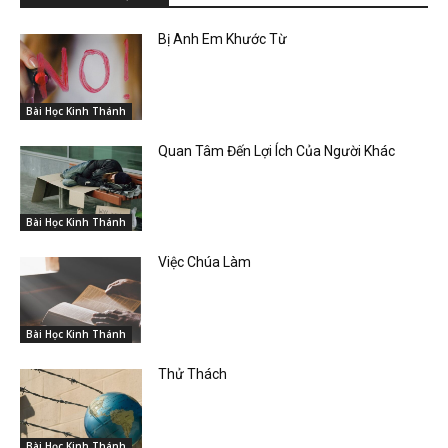
Bị Anh Em Khước Từ
Bài Học Kinh Thánh
Quan Tâm Đến Lợi Ích Của Người Khác
Bài Học Kinh Thánh
Việc Chúa Làm
Bài Học Kinh Thánh
Thử Thách
Bài Học Kinh Thánh