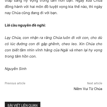
thắp sáng hy vọng trong tâm hồn bạn. Ngày xưa Chúa
đồng hành với hai môn đồ tuyệt vọng kia thế nào, thì ngày
nay Chúa cũng đang đi với bạn.
Lời cầu nguyên đề nghi:
Lạy Chúa, con nhận ra rằng Chúa luôn đi với con, cho dù
có lúc đường con đi gập ghềnh, cheo leo.
Xin Chúa cho
con biết tầm nhìn vĩnh hằng của Ngài và nhen lại hy vọng
trong tâm hồn con.
Nguyễn Sinh
Previous article
Next article
Niềm Vui Từ Chúa
BÀI VIẾT LIÊN QUAN