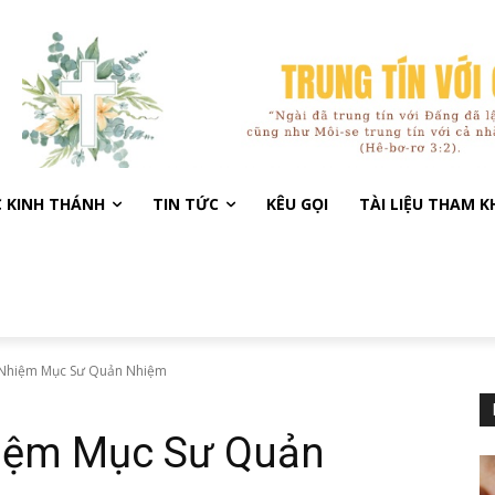
C KINH THÁNH
TIN TỨC
KÊU GỌI
TÀI LIỆU THAM 
ổ Nhiệm Mục Sư Quản Nhiệm
hiệm Mục Sư Quản