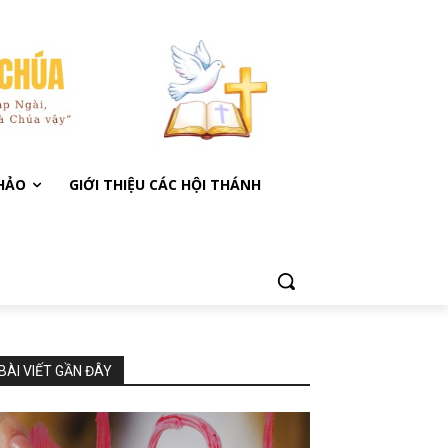
KHẢO
GIỚI THIỆU CÁC HỘI THÁNH
BÀI VIẾT GẦN ĐÂY