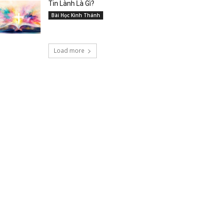
Tin Lành Là Gì?
Bài Học Kinh Thánh
Load more