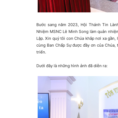
Bước sang năm 2023, Hội Thánh Tin Lành
Nhiệm MSNC Lê Minh Song làm quản nhiệm 
Lập. Xin quý tôi con Chúa khắp nơi xa gầ
cùng Ban Chấp Sự được đầy ơn của Chúa, t
triển.
Dưới đây là những hình ảnh đã diễn ra: