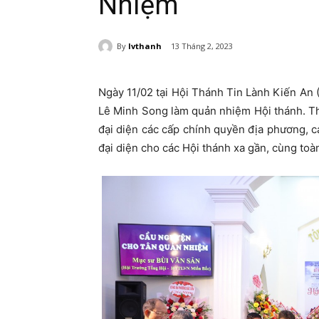
Nhiệm
By
lvthanh
13 Tháng 2, 2023
Ngày 11/02 tại Hội Thánh Tin Lành Kiến An
Lê Minh Song làm quản nhiệm Hội thánh. Th
đại diện các cấp chính quyền địa phương, 
đại diện cho các Hội thánh xa gần, cùng toà