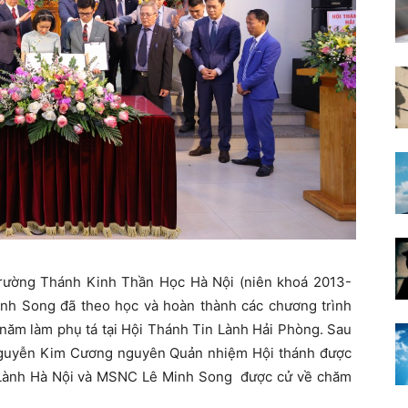
rường Thánh Kinh Thần Học Hà Nội (niên khoá 2013-
Minh Song đã theo học và hoàn thành các chương trình
 năm làm phụ tá tại Hội Thánh Tin Lành Hải Phòng. Sau
Nguyễn Kim Cương nguyên Quản nhiệm Hội thánh được
 Lành Hà Nội và MSNC Lê Minh Song
được cử về chăm