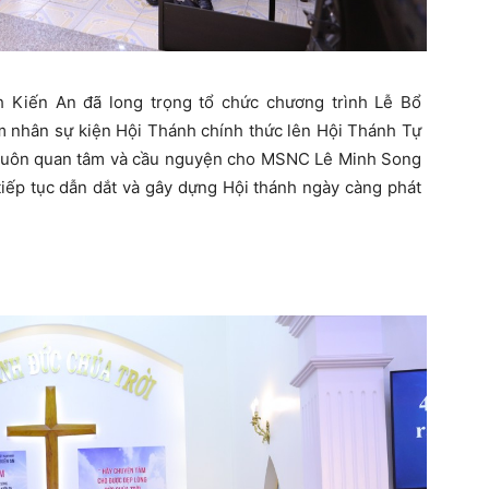
 Kiến An đã long trọng tổ chức chương trình Lễ Bổ
nhân sự kiện Hội Thánh chính thức lên Hội Thánh Tự
n, luôn quan tâm và cầu nguyện cho MSNC Lê Minh Song
iếp tục dẫn dắt và gây dựng Hội thánh ngày càng phát