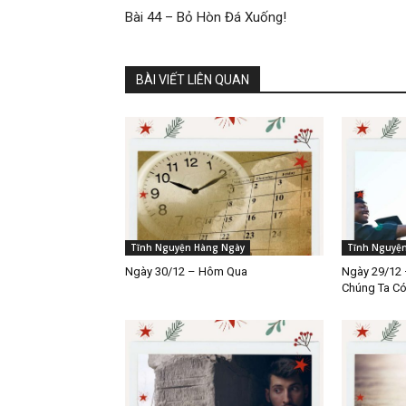
Bài 44 – Bỏ Hòn Đá Xuống!
BÀI VIẾT LIÊN QUAN
Tĩnh Nguyện Hàng Ngày
Tĩnh Nguyệ
Ngày 30/12 – Hôm Qua
Ngày 29/12 
Chúng Ta C