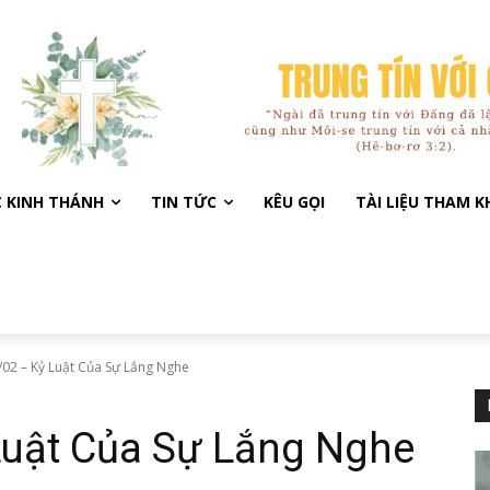
C KINH THÁNH
TIN TỨC
KÊU GỌI
TÀI LIỆU THAM 
02 – Kỷ Luật Của Sự Lắng Nghe
Luật Của Sự Lắng Nghe