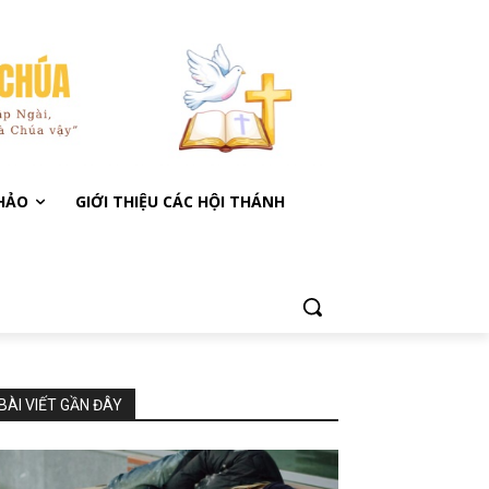
KHẢO
GIỚI THIỆU CÁC HỘI THÁNH
BÀI VIẾT GẦN ĐÂY