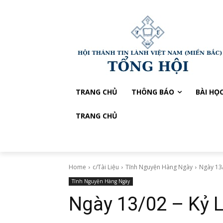
TRANG CHỦ
THÔNG BÁO
BÀI HỌ
TRANG CHỦ
Home
c/Tài Liệu
Tĩnh Nguyện Hàng Ngày
Ngày 13/
Tĩnh Nguyện Hàng Ngày
Ngày 13/02 – Kỷ 