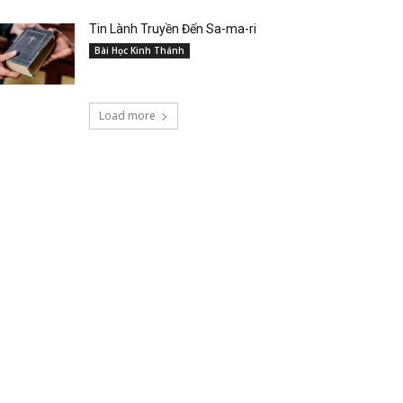
Tin Lành Truyền Đến Sa-ma-ri
Bài Học Kinh Thánh
Load more