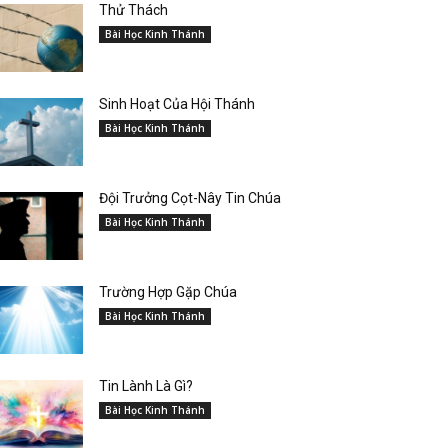
Thử Thách
Bài Học Kinh Thánh
Sinh Hoạt Của Hội Thánh
Bài Học Kinh Thánh
Đội Trưởng Cọt-Nây Tin Chúa
Bài Học Kinh Thánh
Trường Hợp Gặp Chúa
Bài Học Kinh Thánh
Tin Lành Là Gì?
Bài Học Kinh Thánh