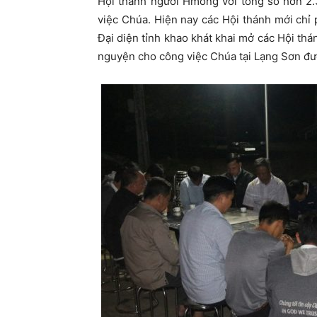
Hội thánh người Hmong với tổng số hơn 2.
việc Chúa. Hiện nay các Hội thánh mới chỉ 
Đại diện tỉnh khao khát khai mở các Hội thá
nguyện cho công việc Chúa tại Lạng Sơn đ