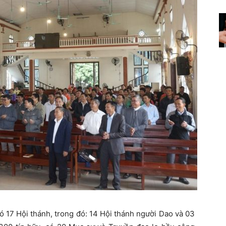
ó 17 Hội thánh, trong đó: 14 Hội thánh người Dao và 03