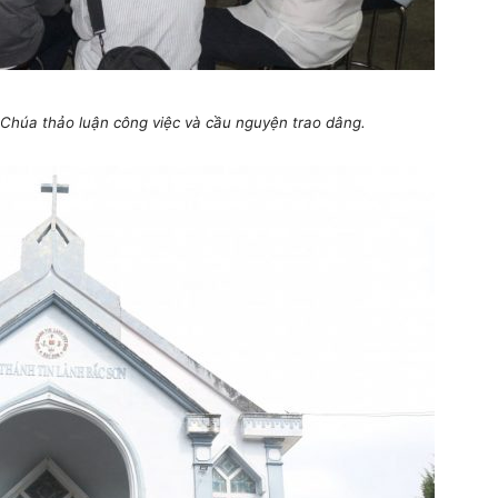
 Chúa thảo luận công việc và cầu nguyện trao dâng.