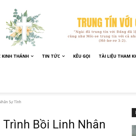
C KINH THÁNH
TIN TỨC
KÊU GỌI
TÀI LIỆU THAM 
 Nhân Sự Tỉnh
 Trình Bồi Linh Nhân