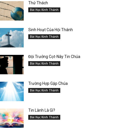
Thử Thách
Bài Học Kinh Thánh
Sinh Hoạt Của Hội Thánh
Bài Học Kinh Thánh
Đội Trưởng Cọt-Nây Tin Chúa
Bài Học Kinh Thánh
Trường Hợp Gặp Chúa
Bài Học Kinh Thánh
Tin Lành Là Gì?
Bài Học Kinh Thánh