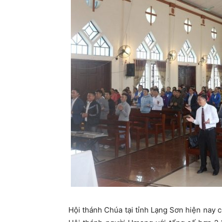
Hội thánh Chúa tại tỉnh Lạng Sơn hiện nay c