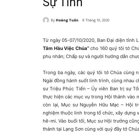
Sự Tỉnh
By
Hoàng Tuấn
8 Tháng 10, 2020
Từ ngày 05-07/10/2020, Ban Đại diện tỉnh L
Tâm Hầu Việc Chúa”
cho 160 quý tôi tớ Ch
phu nhân; Chấp sự và người hướng dẫn chươn
Trong ba ngày, các quý tôi tớ Chúa cùng 
Ngài đồng hành suốt linh trình, cùng nhau 
sư Triệu Phúc Tiến – Ủy viên Ban trị sự T
thực hiện các mục vụ trong Hội thánh vào n
còn lại, Mục sư Nguyễn Hữu Mạc – Hội tr
nghiệm thuộc linh trong tổ chức, xây dựng 
hê-mi. Vào buổi tối, Mục sư Hội trưởng cũng
thánh tại Lạng Sơn cùng với quý đầy tớ Chúa