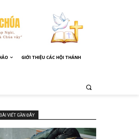
KHẢO
GIỚI THIỆU CÁC HỘI THÁNH
BÀI VIẾT GẦN ĐÂY