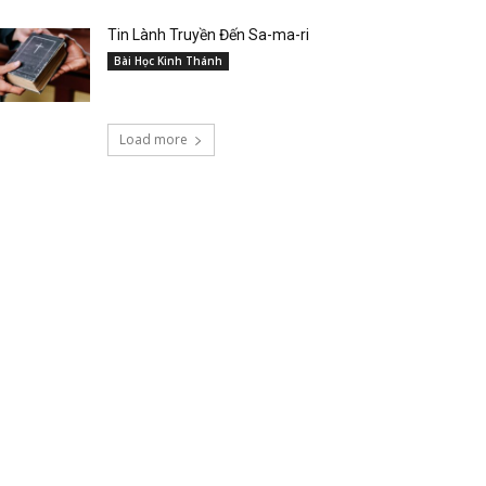
Tin Lành Truyền Đến Sa-ma-ri
Bài Học Kinh Thánh
Load more