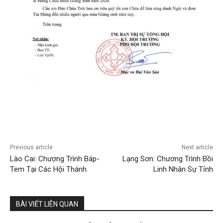
Previous article
Next article
Lào Cai: Chương Trình Báp-
Lạng Sơn: Chương Trình Bồi
Tem Tại Các Hội Thánh
Linh Nhân Sự Tỉnh
BÀI VIẾT LIÊN QUAN