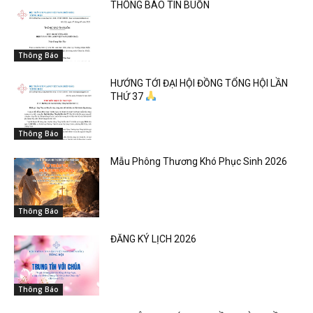
THÔNG BÁO TIN BUỒN
Thông Báo
HƯỚNG TỚI ĐẠI HỘI ĐỒNG TỔNG HỘI LẦN
THỨ 37
Thông Báo
Mẫu Phông Thương Khó Phục Sinh 2026
Thông Báo
ĐĂNG KÝ LỊCH 2026
Thông Báo