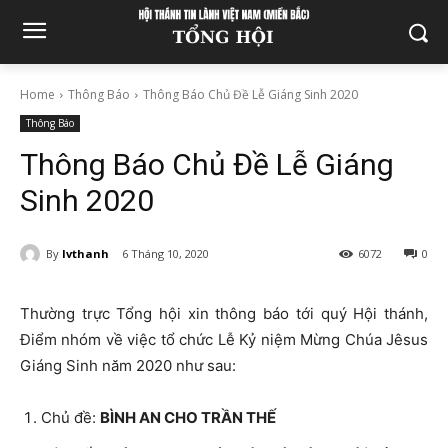
Home
Thông Báo
Thông Báo Chủ Đề Lễ Giáng Sinh 2020
Thông Báo
Thông Báo Chủ Đề Lễ Giáng
Sinh 2020
By
lvthanh
6 Tháng 10, 2020
6072
0
Thường trực Tổng hội xin thông báo tới quý Hội thánh,
Điểm nhóm về việc tổ chức Lễ Kỷ niệm Mừng Chúa Jêsus
Giáng Sinh năm 2020 như sau:
Chủ đề:
BÌNH AN CHO TRẦN THẾ