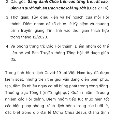
Câu gốc:
Sáng danh Chúa trên các từng trời rất cao,
Bình an dưới đất, ân trạch cho loài người!
(Luca 2 : 14)
Thời gian: Tùy điều kiện và kế hoạch của mỗi Hội
thánh, Điểm nhóm để tổ chức Lễ Kỷ niệm và chương
trình truyền giảng Tin lành vào thời gian thích hợp
trong tháng 12/2020.
Về phông trang trí: Các Hội thánh, Điểm nhóm có thể
liên hệ với Ban Truyền thông Tổng hội để được giúp
đỡ.
Trong tình hình dịch Covid-19 tại Việt Nam tuy đã được
kiểm soát, nhưng trên thế giới vẫn đang diễn biến phức
tạp, tiềm ẩn nhiều nguy cơ tái bùng phát trong cộng đồng.
Thường trực Tổng hội đề nghị quý Quản nhiệm, Trưởng
nhiệm các Hội thánh, Điểm nhóm tiếp tục thực hiện tốt
các biện pháp phòng tránh dịch bệnh trong các buổi lễ,
đặc biệt trong dịp Đại lễ Mừng Chúa Jêsus Giáng Sinh