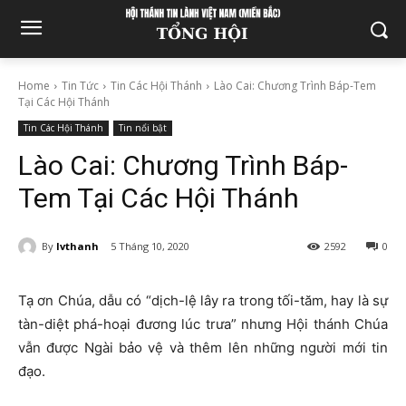
Home
Tin Tức
Tin Các Hội Thánh
Lào Cai: Chương Trình Báp-Tem
Tại Các Hội Thánh
Tin Các Hội Thánh
Tin nổi bật
Lào Cai: Chương Trình Báp-
Tem Tại Các Hội Thánh
By
lvthanh
5 Tháng 10, 2020
2592
0
Tạ ơn Chúa, dẫu có “dịch-lệ lây ra trong tối-tăm, hay là sự
tàn-diệt phá-hoại đương lúc trưa” nhưng Hội thánh Chúa
vẫn được Ngài bảo vệ và thêm lên những người mới tin
đạo.