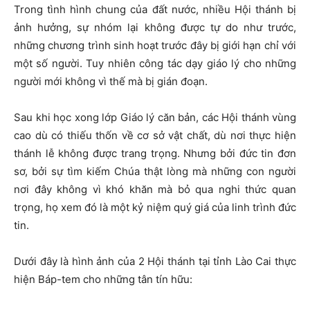
Trong tình hình chung của đất nước, nhiều Hội thánh bị
ảnh hưởng, sự nhóm lại không được tự do như trước,
những chương trình sinh hoạt trước đây bị giới hạn chỉ với
một số người. Tuy nhiên công tác dạy giáo lý cho những
người mới không vì thế mà bị gián đoạn.
Sau khi học xong lớp Giáo lý căn bản, các Hội thánh vùng
cao dù có thiếu thốn về cơ sở vật chất, dù nơi thực hiện
thánh lễ không được trang trọng. Nhưng bởi đức tin đơn
sơ, bởi sự tìm kiếm Chúa thật lòng mà những con người
nơi đây không vì khó khăn mà bỏ qua nghi thức quan
trọng, họ xem đó là một kỷ niệm quý giá của linh trình đức
tin.
Dưới đây là hình ảnh của 2 Hội thánh tại tỉnh Lào Cai thực
hiện Báp-tem cho những tân tín hữu: