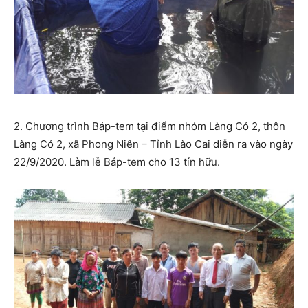
2. Chương trình Báp-tem tại điểm nhóm Làng Có 2, thôn
Làng Có 2, xã Phong Niên – Tỉnh Lào Cai diễn ra vào ngày
22/9/2020. Làm lễ Báp-tem cho 13 tín hữu.