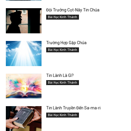
Đội Trưởng Cọt-Nây Tin Chúa
Bài Học Kinh Thánh
Trường Hợp Gặp Chúa
Bài Học Kinh Thánh
Tin Lành Là Gì?
Bài Học Kinh Thánh
Tin Lành Truyền Đến Sa-ma-ri
Bài Học Kinh Thánh