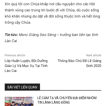
Xin quý tôi con Chúa khắp nơi cầu nguyện cho các Hội
thánh vùng cao trung tín bước đi với Chúa, dù cuộc sống
khó khăn nhưng dư dật về đời sống thuộc linh và hết lòng
trông cậy Chúa.
Tin tức:
Msnc Giàng Seo Sẻng – trưởng ban liên lạc tỉnh
Lào Cai
Previous article
Next article
Lớp Huấn Luyện, Bồi Dưỡng
Thông Báo Chủ Đề Lễ Giáng
Giáo Lý Và Mục Vụ Tại Tỉnh
Sinh 2020
Lào Cai
BÀI VIẾT LIÊN QUAN
LỄ CẢM TẠ VÀ CHUYỂN ĐỊA ĐIỂM NHÓM
TIN LÀNH LÀNG ĐỒNG