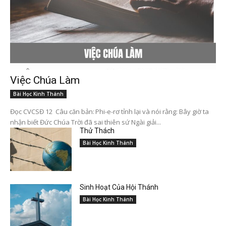
Việc Chúa Làm
Bài Học Kinh Thánh
Đọc CVCSĐ 12 Câu căn bản: Phi-e-rơ tỉnh lại và nói rằng: Bây giờ ta
nhận biết Đức Chúa Trời đã sai thiên sứ Ngài giải...
Thử Thách
Bài Học Kinh Thánh
Sinh Hoạt Của Hội Thánh
Bài Học Kinh Thánh