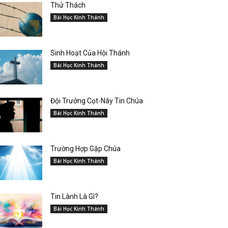
Thử Thách
Bài Học Kinh Thánh
Sinh Hoạt Của Hội Thánh
Bài Học Kinh Thánh
Đội Trưởng Cọt-Nây Tin Chúa
Bài Học Kinh Thánh
Trường Hợp Gặp Chúa
Bài Học Kinh Thánh
Tin Lành Là Gì?
Bài Học Kinh Thánh