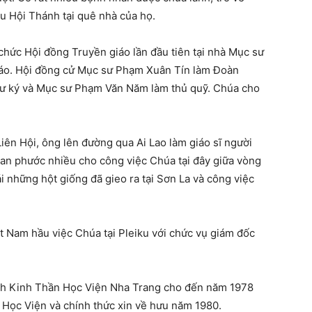
u Hội Thánh tại quê nhà của họ.
hức Hội đồng Truyền giáo lần đầu tiên tại nhà Mục sư
áo. Hội đồng cử Mục sư Phạm Xuân Tín làm Đoàn
ư ký và Mục sư Phạm Văn Năm làm thủ quỹ. Chúa cho
iên Hội, ông lên đường qua Ai Lao làm giáo sĩ người
an phước nhiều cho công việc Chúa tại đây giữa vòng
i những hột giống đã gieo ra tại Sơn La và công việc
 Nam hầu việc Chúa tại Pleiku với chức vụ giám đốc
h Kinh Thần Học Viện Nha Trang cho đến năm 1978
n Học Viện và chính thức xin về hưu năm 1980.