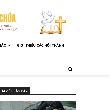
KHẢO
GIỚI THIỆU CÁC HỘI THÁNH
BÀI VIẾT GẦN ĐÂY