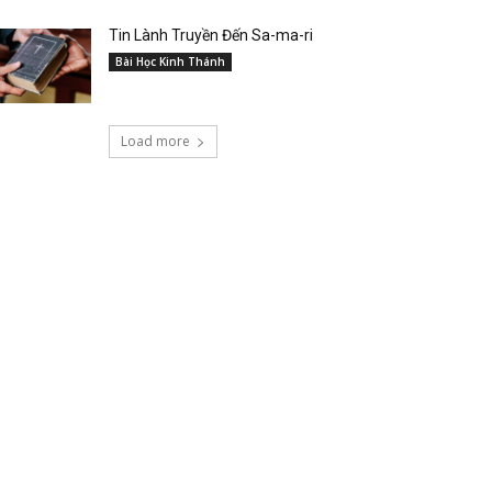
Tin Lành Truyền Đến Sa-ma-ri
Bài Học Kinh Thánh
Load more