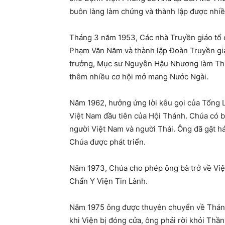
buôn làng làm chứng và thành lập được nhiề
Tháng 3 năm 1953, Các nhà Truyền giáo tổ c
Phạm Văn Năm và thành lập Đoàn Truyền gi
trưởng, Mục sư Nguyễn Hậu Nhương làm Th
thêm nhiều cơ hội mở mang Nước Ngài.
Năm 1962, hưởng ứng lời kêu gọi của Tổng L
Việt Nam đầu tiên của Hội Thánh. Chúa có b
người Việt Nam và người Thái. Ông đã gặt há
Chúa được phát triển.
Năm 1973, Chúa cho phép ông bà trở về Việt
Chẩn Y Viện Tin Lành.
Năm 1975 ông được thuyên chuyển về Thán
khi Viện bị đóng cửa, ông phải rời khỏi Thầ