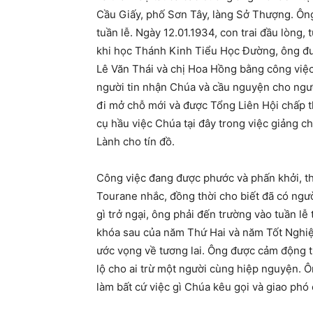
Cầu Giấy, phố Sơn Tây, làng Sở Thượng. Ôn
tuần lễ. Ngày 12.01.1934, con trai đầu lòng,
khi học Thánh Kinh Tiểu Học Đường, ông đư
Lê Văn Thái và chị Hoa Hồng bằng công việc
người tin nhận Chúa và cầu nguyện cho ngư
đi mở chỗ mới và được Tổng Liên Hội chấp 
cụ hầu việc Chúa tại đây trong việc giảng ch
Lành cho tín đồ.
Công việc đang được phước và phấn khởi, t
Tourane nhắc, đồng thời cho biết đã có ng
gì trở ngại, ông phải đến trường vào tuần lễ
khóa sau của năm Thứ Hai và năm Tốt Nghiệp
ước vọng về tương lai. Ông được cảm động t
lộ cho ai trừ một người cùng hiệp nguyện. Ô
làm bất cứ việc gì Chúa kêu gọi và giao phó 