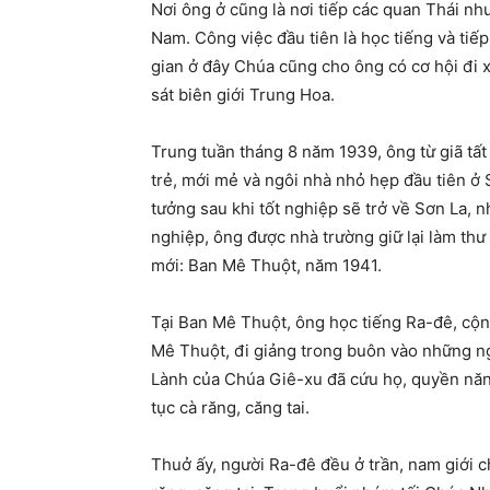
Nơi ông ở cũng là nơi tiếp các quan Thái n
Nam. Công việc đầu tiên là học tiếng và tiế
gian ở đây Chúa cũng cho ông có cơ hội đi 
sát biên giới Trung Hoa.
Trung tuần tháng 8 năm 1939, ông từ giã tất
trẻ, mới mẻ và ngôi nhà nhỏ hẹp đầu tiên ở
tưởng sau khi tốt nghiệp sẽ trở về Sơn La, 
nghiệp, ông được nhà trường giữ lại làm th
mới: Ban Mê Thuột, năm 1941.
Tại Ban Mê Thuột, ông học tiếng Ra-đê, cộn
Mê Thuột, đi giảng trong buôn vào những ng
Lành của Chúa Giê-xu đã cứu họ, quyền năng
tục cà răng, căng tai.
Thuở ấy, người Ra-đê đều ở trần, nam giới 