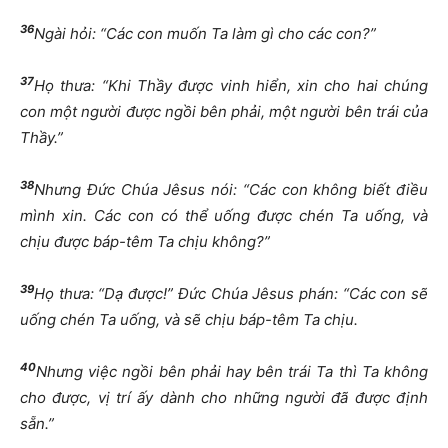
36
Ngài hỏi: “Các con muốn Ta làm gì cho các con?”
37
Họ thưa: “Khi Thầy được vinh hiển, xin cho hai chúng
con một người được ngồi bên phải, một người bên trái của
Thầy.”
38
Nhưng Đức Chúa Jêsus nói: “Các con không biết điều
mình xin. Các con có thể uống được chén Ta uống, và
chịu được báp-têm Ta chịu không?”
39
Họ thưa: “Dạ được!” Đức Chúa Jêsus phán: “Các con sẽ
uống chén Ta uống, và sẽ chịu báp-têm Ta chịu.
40
Nhưng việc ngồi bên phải hay bên trái Ta thì Ta không
cho được, vị trí ấy dành cho những người đã được định
sẵn.”