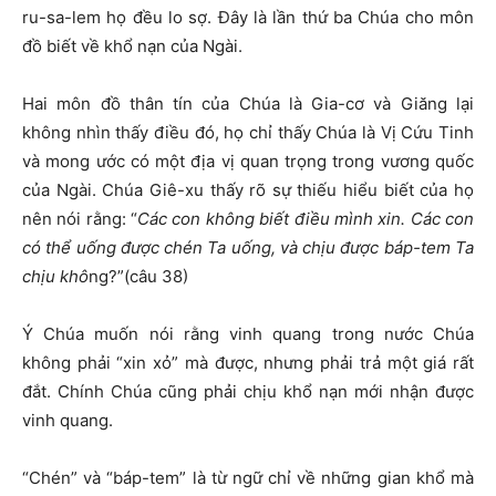
ru-sa-lem họ đều lo sợ. Đây là lần thứ ba Chúa cho môn
đồ biết về khổ nạn của Ngài.
Hai môn đồ thân tín của Chúa là Gia-cơ và Giăng lại
không nhìn thấy điều đó, họ chỉ thấy Chúa là Vị Cứu Tinh
và mong ước có một địa vị quan trọng trong vương quốc
của Ngài. Chúa Giê-xu thấy rõ sự thiếu hiểu biết của họ
nên nói rằng: “
Các con không biết điều mình xin. Các con
có thể uống được chén Ta uống, và chịu được báp-tem Ta
chịu khô
ng?”(câu 38)
Ý Chúa muốn nói rằng vinh quang trong nước Chúa
không phải “xin xỏ” mà được, nhưng phải trả một giá rất
đắt. Chính Chúa cũng phải chịu khổ nạn mới nhận được
vinh quang.
“Chén” và “báp-tem” là từ ngữ chỉ về những gian khổ mà