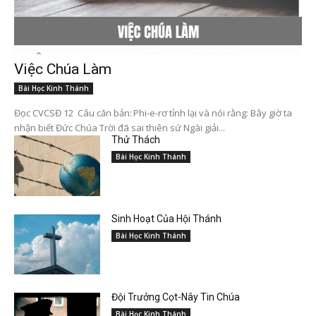
Việc Chúa Làm
Bài Học Kinh Thánh
Đọc CVCSĐ 12 Câu căn bản: Phi-e-rơ tỉnh lại và nói rằng: Bây giờ ta
nhận biết Đức Chúa Trời đã sai thiên sứ Ngài giải...
Thử Thách
Bài Học Kinh Thánh
Sinh Hoạt Của Hội Thánh
Bài Học Kinh Thánh
Đội Trưởng Cọt-Nây Tin Chúa
Bài Học Kinh Thánh