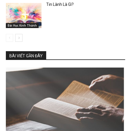
Tin Lành Là Gì?
Bài Học Kinh Thánh
BÀI VIẾT GẦN ĐÂY