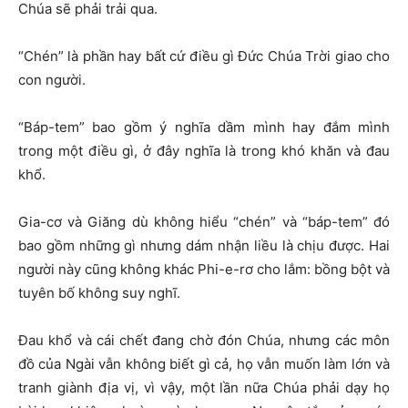
Chúa sẽ phải trải qua.
“Chén” là phần hay bất cứ điều gì Đức Chúa Trời giao cho
con người.
“Báp-tem” bao gồm ý nghĩa dầm mình hay đắm mình
trong một điều gì, ở đây nghĩa là trong khó khăn và đau
khổ.
Gia-cơ và Giăng dù không hiểu “chén” và “báp-tem” đó
bao gồm những gì nhưng dám nhận liều là chịu được. Hai
người này cũng không khác Phi-e-rơ cho lắm: bồng bột và
tuyên bố không suy nghĩ.
Đau khổ và cái chết đang chờ đón Chúa, nhưng các môn
đồ của Ngài vẫn không biết gì cả, họ vẫn muốn làm lớn và
tranh giành địa vị, vì vậy, một lần nữa Chúa phải dạy họ