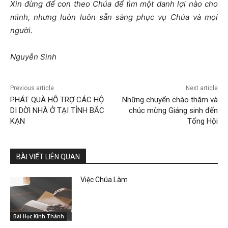
Xin đừng để con theo Chúa để tìm một danh lợi nào cho
mình, nhưng luôn luôn sẵn sàng phục vụ Chúa và mọi
người.
Nguyễn Sinh
Previous article
Next article
PHÁT QUÀ HỖ TRỢ CÁC HỘ
Những chuyến chào thăm và
DI DỜI NHÀ Ở TẠI TỈNH BẮC
chúc mừng Giáng sinh đến
KẠN
Tổng Hội
BÀI VIẾT LIÊN QUAN
Việc Chúa Làm
Bài Học Kinh Thánh