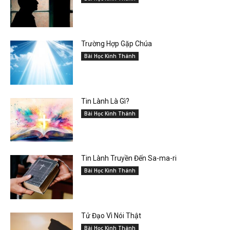
Trường Hợp Gặp Chúa
Bài Học Kinh Thánh
Tin Lành Là Gì?
Bài Học Kinh Thánh
Tin Lành Truyền Đến Sa-ma-ri
Bài Học Kinh Thánh
Tử Đạo Vì Nói Thật
Bài Học Kinh Thánh