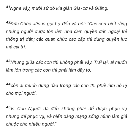
41
Nghe vậy, mười sứ đồ kia giận Gia-cơ và Giăng.
42
Đức Chúa Jêsus gọi họ đến và nói: “Các con biết rằng
những người được tôn làm nhà cầm quyền dân ngoại thì
thống trị dân; các quan chức cao cấp thì dùng quyền lực
mà cai trị.
43
Nhưng giữa các con thì không phải vậy. Trái lại, ai muốn
làm lớn trong các con thì phải làm đầy tớ,
44
còn ai muốn đứng đầu trong các con thì phải làm nô lệ
cho mọi người.
45
Vì Con Người đã đến không phải để được phục vụ
nhưng để phục vụ, và hiến dâng mạng sống mình làm giá
chuộc cho nhiều người.”