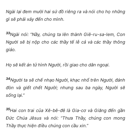
Ngài lại đem mười hai sứ đồ riêng ra và nói cho họ những
gì sẽ phải xảy đến cho mình.
33
Ngài nói: “Nầy, chúng ta lên thành Giê-ru-sa-lem, Con
Người sẽ bị nộp cho các thầy tế lễ cả và các thầy thông
giáo.
Họ sẽ kết án tử hình Người, rồi giao cho dân ngoại.
34
Người ta sẽ chế nhạo Người, khạc nhổ trên Người, đánh
đòn và giết chết Người; nhưng sau ba ngày, Người sẽ
sống lại.”
35
Hai con trai của Xê-bê-đê là Gia-cơ và Giăng đến gần
Đức Chúa Jêsus và nói: “Thưa Thầy, chúng con mong
Thầy thực hiện điều chúng con cầu xin.”