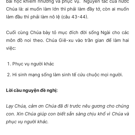
bài học khiêm nhường và phục vụ. Nguyên tắc của nước
Chúa là: ai muốn làm lớn thì phải làm đầy tớ, còn ai muốn
làm đầu thì phải làm nô lệ (câu 43-44).
Cuối cùng Chúa bày tỏ mục đích đời sống Ngài cho các
môn đồ noi theo. Chúa Giê-xu vào trần gian để làm hai
việc:
Phục vụ người khác
Hi sinh mạng sống làm sinh tế cứu chuộc mọi người.
Lời cầu nguyện đề nghị:
Lạy Chúa, cảm ơn Chúa đã đi trước nêu gương cho chúng
con. Xin Chúa giúp con biết sẵn sàng chịu khổ vì Chúa và
phục vụ người khác.