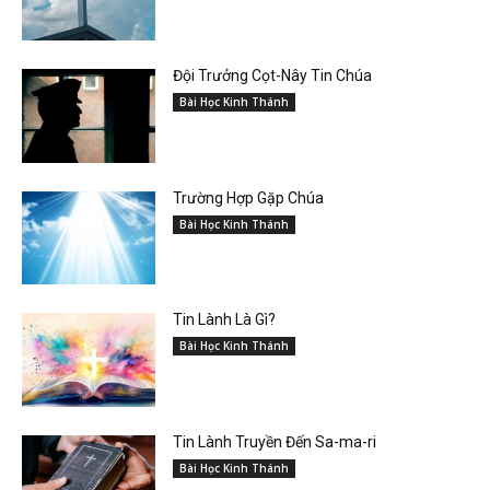
Đội Trưởng Cọt-Nây Tin Chúa
Bài Học Kinh Thánh
Trường Hợp Gặp Chúa
Bài Học Kinh Thánh
Tin Lành Là Gì?
Bài Học Kinh Thánh
Tin Lành Truyền Đến Sa-ma-ri
Bài Học Kinh Thánh