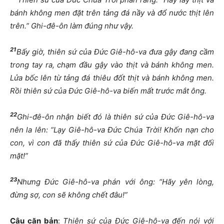
bánh không men đặt trên tảng đá nầy và đổ nước thịt lên
trên.” Ghi-đê-ôn làm đúng như vậy.
21
Bấy giờ, thiên sứ của Đức Giê-hô-va đưa gậy đang cầm
trong tay ra, chạm đầu gậy vào thịt và bánh không men.
Lửa bốc lên từ tảng đá thiêu đốt thịt và bánh không men.
Rồi thiên sứ của Đức Giê-hô-va biến mất trước mắt ông.
22
Ghi-đê-ôn nhận biết đó là thiên sứ của Đức Giê-hô-va
nên la lên: “Lạy Giê-hô-va Đức Chúa Trời! Khốn nạn cho
con, vì con đã thấy thiên sứ của Đức Giê-hô-va mặt đối
mặt!”
23
Nhưng Đức Giê-hô-va phán với ông: “Hãy yên lòng,
đừng sợ, con sẽ không chết đâu!”
Câu căn bản
:
Thiên sứ của Đức Giê-hô-va đến nói với