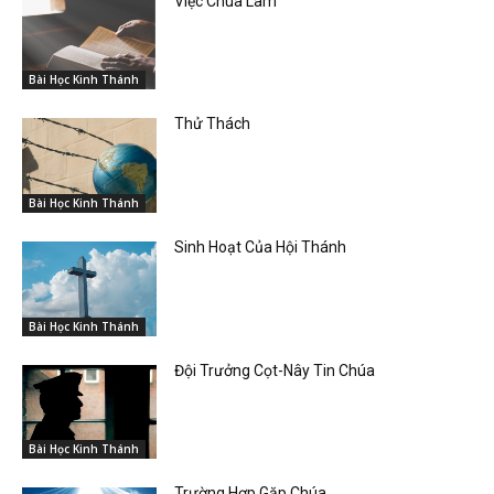
Việc Chúa Làm
Bài Học Kinh Thánh
Thử Thách
Bài Học Kinh Thánh
Sinh Hoạt Của Hội Thánh
Bài Học Kinh Thánh
Đội Trưởng Cọt-Nây Tin Chúa
Bài Học Kinh Thánh
Trường Hợp Gặp Chúa