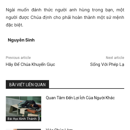
Ngài muốn đánh thức người anh hùng trong bạn, một
người được Chúa định cho phải hoàn thành một sứ mệnh
đặc biệt.
Nguyễn Sinh
Previous article
Next article
Hãy Để Chúa Khuyến Giục
Sống Với Phép Lạ
BÀI VIẾT LIÊN QUAN
Quan Tâm Đến Lợi Ích Của Người Khác
Bài Học Kinh Thánh