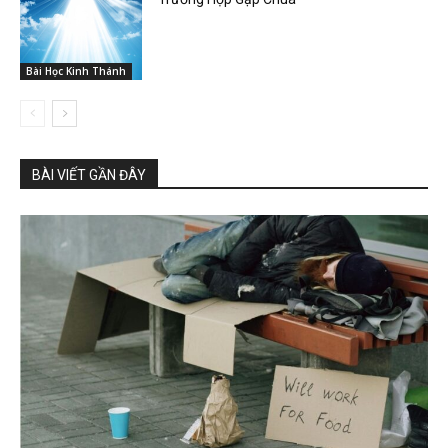
Bài Học Kinh Thánh
BÀI VIẾT GẦN ĐÂY