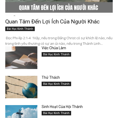
Quan Tâm Đến Lợi Ích Của Người Khác
Bài Học Kinh Thánh
Đọc Phi-líp 2:1-4 1Vậy, nếu trong Đấng Christ có sự khích lệ nào, nếu
trong tình yêu thương có sự an ủi nào, nếu trong Thánh Linh...
Việc Chúa Làm
Bài Học Kinh Thánh
Thử Thách
Bài Học Kinh Thánh
Sinh Hoạt Của Hội Thánh
Bài Học Kinh Thánh