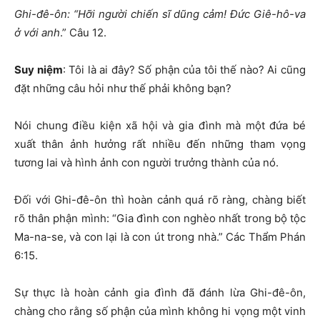
Ghi-đê-ôn: “Hỡi người chiến sĩ dũng cảm! Đức Giê-hô-va
ở với anh
.” Câu 12.
Suy niệm
: Tôi là ai đây? Số phận của tôi thế nào? Ai cũng
đặt những câu hỏi như thế phải không bạn?
Nói chung điều kiện xã hội và gia đình mà một đứa bé
xuất thân ảnh hưởng rất nhiều đến những tham vọng
tương lai và hình ảnh con người trưởng thành của nó.
Đối với Ghi-đê-ôn thì hoàn cảnh quá rõ ràng, chàng biết
rõ thân phận mình: “Gia đình con nghèo nhất trong bộ tộc
Ma-na-se, và con lại là con út trong nhà.” Các Thẩm Phán
6:15.
Sự thực là hoàn cảnh gia đình đã đánh lừa Ghi-đê-ôn,
chàng cho rằng số phận của mình không hi vọng một vinh