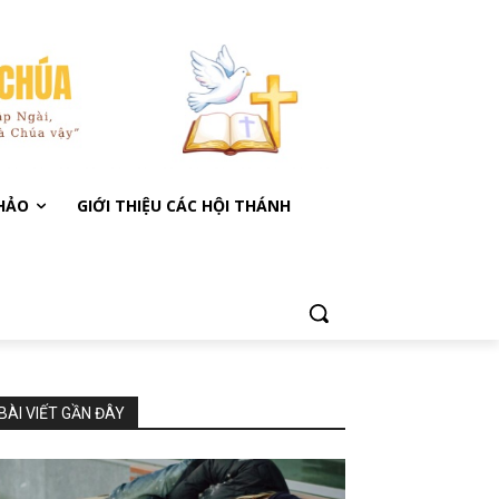
KHẢO
GIỚI THIỆU CÁC HỘI THÁNH
BÀI VIẾT GẦN ĐÂY