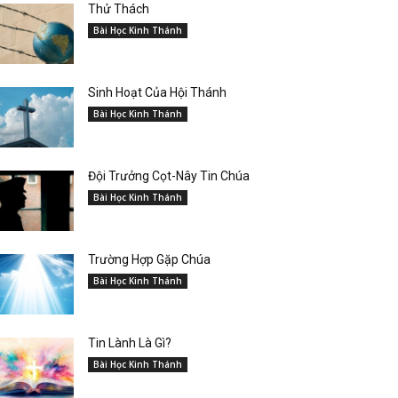
Thử Thách
Bài Học Kinh Thánh
Sinh Hoạt Của Hội Thánh
Bài Học Kinh Thánh
Đội Trưởng Cọt-Nây Tin Chúa
Bài Học Kinh Thánh
Trường Hợp Gặp Chúa
Bài Học Kinh Thánh
Tin Lành Là Gì?
Bài Học Kinh Thánh