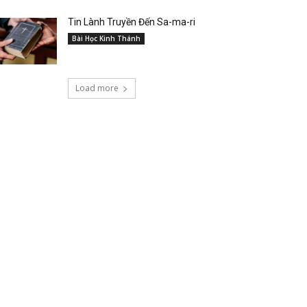
Tin Lành Truyền Đến Sa-ma-ri
Bài Học Kinh Thánh
Load more