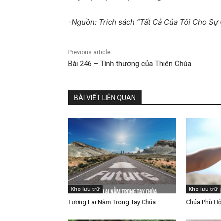
-Nguồn: Trích sách “Tất Cả Của Tôi Cho S
Previous article
Bài 246 – Tình thương của Thiên Chúa
BÀI VIẾT LIÊN QUAN
Kho lưu trữ
Kho lưu trữ
Tương Lai Nằm Trong Tay Chúa
Chúa Phù Hộ