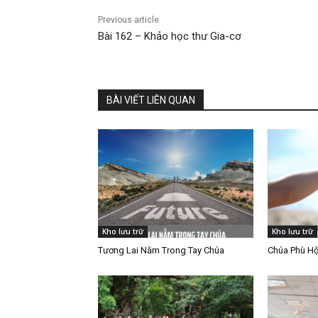
Previous article
Bài 162 – Khảo học thư Gia-cơ
BÀI VIẾT LIÊN QUAN
Kho lưu trữ
Kho lưu trữ
Tương Lai Nằm Trong Tay Chúa
Chúa Phù Hộ