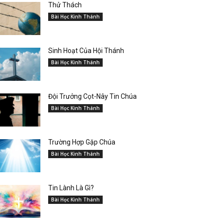
Thử Thách
Bài Học Kinh Thánh
Sinh Hoạt Của Hội Thánh
Bài Học Kinh Thánh
Đội Trưởng Cọt-Nây Tin Chúa
Bài Học Kinh Thánh
Trường Hợp Gặp Chúa
Bài Học Kinh Thánh
Tin Lành Là Gì?
Bài Học Kinh Thánh