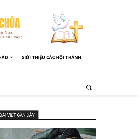
KHẢO
GIỚI THIỆU CÁC HỘI THÁNH
BÀI VIẾT GẦN ĐÂY