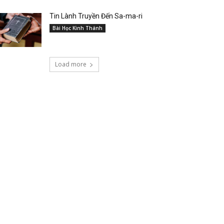
Tin Lành Truyền Đến Sa-ma-ri
Bài Học Kinh Thánh
Load more