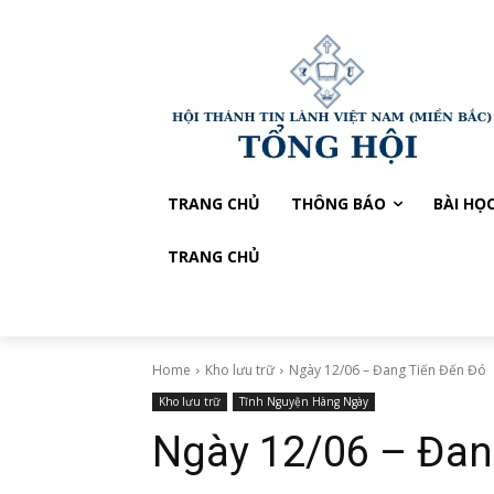
TRANG CHỦ
THÔNG BÁO
BÀI HỌ
TRANG CHỦ
Home
Kho lưu trữ
Ngày 12/06 – Đang Tiến Đến Đó
Kho lưu trữ
Tĩnh Nguyện Hàng Ngày
Ngày 12/06 – Đan