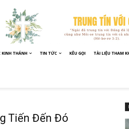
C KINH THÁNH
TIN TỨC
KÊU GỌI
TÀI LIỆU THAM 
g Tiến Đến Đó