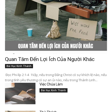
Quan Tâm Đến Lợi Ích Của Người Khác
Bài Học Kinh Thánh
Đọc Phi-líp 2:1-4 1Vậy, nếu trong Đấng Christ có sự khích lệ nào, nếu
trong tình yêu thương có sự an ủi nào, nếu trong Thánh Linh...
Việc Chúa Làm
Bài Học Kinh Thánh