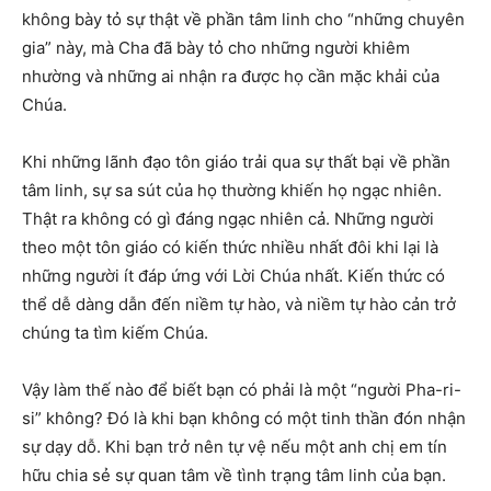
không bày tỏ sự thật về phần tâm linh cho “những chuyên
gia” này, mà Cha đã bày tỏ cho những người khiêm
nhường và những ai nhận ra được họ cần mặc khải của
Chúa.
Khi những lãnh đạo tôn giáo trải qua sự thất bại về phần
tâm linh, sự sa sút của họ thường khiến họ ngạc nhiên.
Thật ra không có gì đáng ngạc nhiên cả. Những người
theo một tôn giáo có kiến thức nhiều nhất đôi khi lại là
những người ít đáp ứng với Lời Chúa nhất. Kiến thức có
thể dễ dàng dẫn đến niềm tự hào, và niềm tự hào cản trở
chúng ta tìm kiếm Chúa.
Vậy làm thế nào để biết bạn có phải là một “người Pha-ri-
si” không? Đó là khi bạn không có một tinh thần đón nhận
sự dạy dỗ. Khi bạn trở nên tự vệ nếu một anh chị em tín
hữu chia sẻ sự quan tâm về tình trạng tâm linh của bạn.