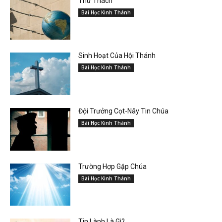
Thử Thách
Bài Học Kinh Thánh
Sinh Hoạt Của Hội Thánh
Bài Học Kinh Thánh
Đội Trưởng Cọt-Nây Tin Chúa
Bài Học Kinh Thánh
Trường Hợp Gặp Chúa
Bài Học Kinh Thánh
Tin Lành Là Gì?