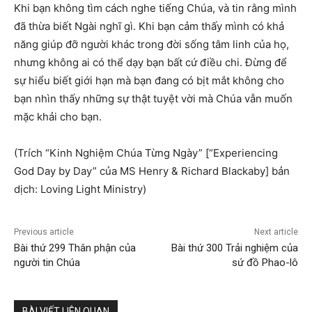
Khi bạn không tìm cách nghe tiếng Chúa, và tin rằng mình
đã thừa biết Ngài nghĩ gì. Khi bạn cảm thấy mình có khả
năng giúp đỡ người khác trong đời sống tâm linh của họ,
nhưng không ai có thể dạy bạn bất cứ điều chi. Đừng để
sự hiểu biết giới hạn mà bạn đang có bịt mắt không cho
bạn nhìn thấy những sự thật tuyệt vời mà Chúa vẫn muốn
mặc khải cho bạn.
(Trích “Kinh Nghiệm Chúa Từng Ngày” [“Experiencing
God Day by Day” của MS Henry & Richard Blackaby] bản
dịch: Loving Light Ministry)
Previous article
Next article
Bài thứ 299 Thân phận của
Bài thứ 300 Trải nghiệm của
người tin Chúa
sứ đồ Phao-lô
BÀI VIẾT LIÊN QUAN