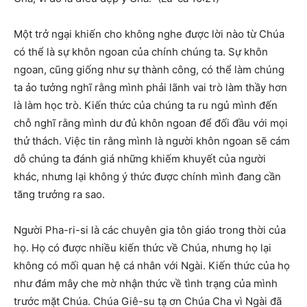
Một trở ngại khiến cho không nghe được lời nào từ Chúa
có thể là sự khôn ngoan của chính chúng ta. Sự khôn
ngoan, cũng giống như sự thành công, có thể làm chúng
ta ảo tưởng nghĩ rằng mình phải lãnh vai trò làm thầy hơn
là làm học trò. Kiến thức của chúng ta ru ngủ mình đến
chỗ nghĩ rằng mình dư đủ khôn ngoan để đối đầu với mọi
thử thách. Việc tin rằng mình là người khôn ngoan sẽ cám
dỗ chúng ta đánh giá những khiếm khuyết của người
khác, nhưng lại không ý thức được chính mình đang cần
tăng trưởng ra sao.
Người Pha-ri-si là các chuyên gia tôn giáo trong thời của
họ. Họ có được nhiều kiến thức về Chúa, nhưng họ lại
không có mối quan hệ cá nhân với Ngài. Kiến thức của họ
như đám mây che mờ nhận thức về tình trạng của mình
trước mặt Chúa. Chúa Giê-su tạ ơn Chúa Cha vì Ngài đã