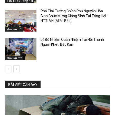
Ban Trị Sự Tổng Hội
Phó Thủ Tướng Chính Phủ Nguyễn Hòa
Bình Chúc Mừng Giáng Sinh Tại Tổng Hội –
HTTLVN (Miền Bắc)
Kho lưu trữ
Lễ Bổ Nhiệm Quản Nhiệm Tại Hội Thánh
Ngạm Khét, Bắc Kạn
Kho lưu trữ
BÀI VIẾT GẦN ĐÂY