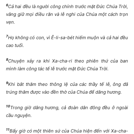
6
Cả hai đều là người công chính trước mặt Đức Chúa Trời,
vâng giữ mọi điều răn và lễ nghi của Chúa một cách trọn
vẹn.
7
Họ không có con, vì Ê-li-sa-bét hiếm muộn và cả hai đều
cao tuổi.
8
Chuyện xảy ra khi Xa-cha-ri theo phiên thứ của ban
mình làm công tác tế lễ trước mặt Đức Chúa Trời.
9
Khi bắt thăm theo thông lệ của các thầy tế lễ, ông đã
trúng thăm được vào đền thờ của Chúa để dâng hương.
10
Trong giờ dâng hương, cả đoàn dân đông đều ở ngoài
cầu nguyện.
11
Bấy giờ có một thiên sứ của Chúa hiện đến với Xa-cha-