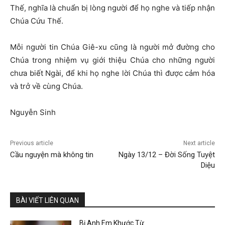
Thế, nghĩa là chuẩn bị lòng người để họ nghe và tiếp nhận
Chúa Cứu Thế.
Mỗi người tin Chúa Giê-xu cũng là người mở đường cho
Chúa trong nhiệm vụ giới thiệu Chúa cho những người
chưa biết Ngài, để khi họ nghe lời Chúa thì được cảm hóa
và trở về cùng Chúa.
Nguyễn Sinh
Previous article
Next article
Cầu nguyện mà không tin
Ngày 13/12 – Đời Sống Tuyệt
Diệu
BÀI VIẾT LIÊN QUAN
Bị Anh Em Khước Từ