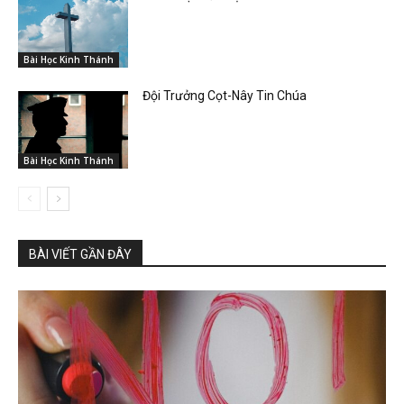
Bài Học Kinh Thánh
Đội Trưởng Cọt-Nây Tin Chúa
Bài Học Kinh Thánh
BÀI VIẾT GẦN ĐÂY