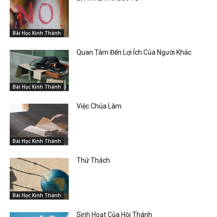
Bài Học Kinh Thánh
Quan Tâm Đến Lợi Ích Của Người Khác
Bài Học Kinh Thánh
Việc Chúa Làm
Bài Học Kinh Thánh
Thử Thách
Bài Học Kinh Thánh
Sinh Hoạt Của Hội Thánh