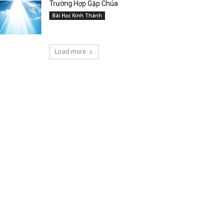
Trường Hợp Gặp Chúa
Bài Học Kinh Thánh
Load more