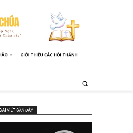
KHẢO
GIỚI THIỆU CÁC HỘI THÁNH
BÀI VIẾT GẦN ĐÂY