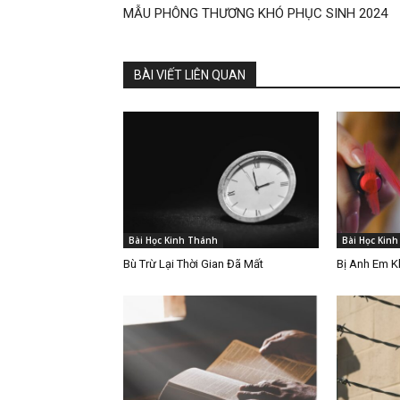
MẪU PHÔNG THƯƠNG KHÓ PHỤC SINH 2024
BÀI VIẾT LIÊN QUAN
Bài Học Kinh Thánh
Bài Học Kin
Bù Trừ Lại Thời Gian Đã Mất
Bị Anh Em 