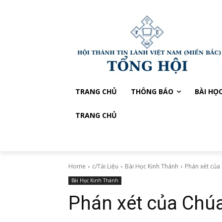
TRANG CHỦ
THÔNG BÁO
BÀI HỌ
TRANG CHỦ
Home
c/Tài Liệu
Bài Học Kinh Thánh
Phán xét của
Bài Học Kinh Thánh
Phán xét của Chú